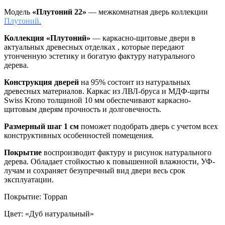
Модель
«Плутоний 22»
— межкомнатная дверь коллекции
Плутоний.
Коллекция «Плутоний»
—
каркасно-щитовые двери в
актуальных древесных отделках , которые передают
утонченную эстетику и богатую фактуру натурального
дерева.
Конструкция дверей
на 95% состоит из натуральных
древесных материалов. Каркас из ЛВЛ-бруса и МДФ-щиты
Swiss Krono толщиной 10 мм обеспечивают каркасно-
щитовым дверям прочность и долговечность.
Размерный шаг 1 см
поможет подобрать дверь с учетом всех
конструктивных особенностей помещения.
Покрытие
воспроизводит фактуру и рисунок натурального
дерева. Обладает стойкостью к повышенной влажности, УФ-
лучам и сохраняет безупречный вид двери весь срок
эксплуатации.
Покрытие
:
Toppan
Цвет
:
«Дуб натуральный»