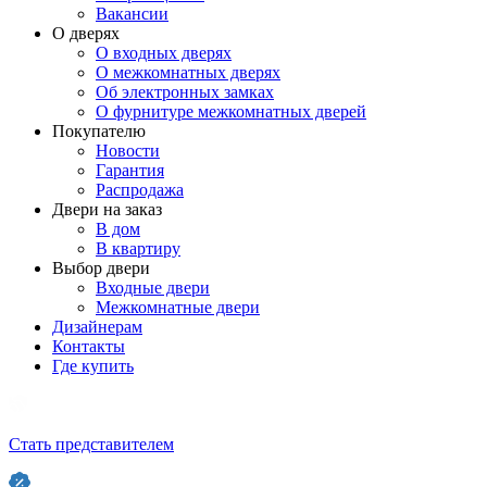
Вакансии
О дверях
О входных дверях
О межкомнатных дверях
Об электронных замках
О фурнитуре межкомнатных дверей
Покупателю
Новости
Гарантия
Распродажа
Двери на заказ
В дом
В квартиру
Выбор двери
Входные двери
Межкомнатные двери
Дизайнерам
Контакты
Где купить
Стать представителем