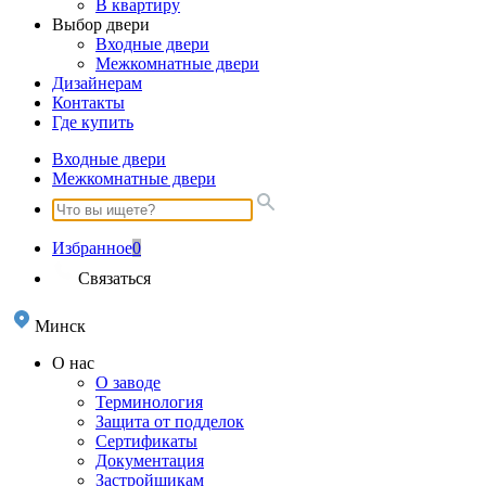
В квартиру
Выбор двери
Входные двери
Межкомнатные двери
Дизайнерам
Контакты
Где купить
Входные двери
Межкомнатные двери
Избранное
0
Связаться
Минск
О нас
О заводе
Терминология
Защита от подделок
Сертификаты
Документация
Застройщикам