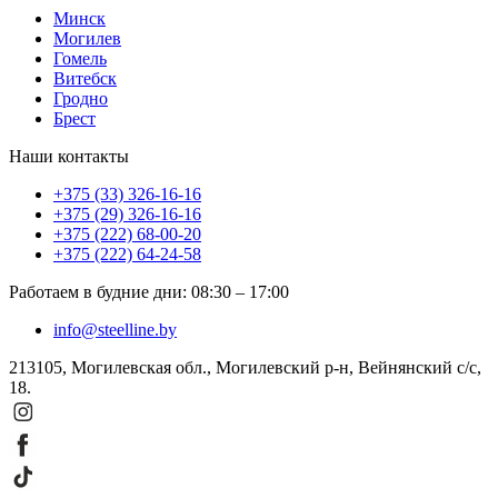
Минск
Могилев
Гомель
Витебск
Гродно
Брест
Наши контакты
+375 (33) 326-16-16
+375 (29) 326-16-16
+375 (222) 68-00-20
+375 (222) 64-24-58
Работаем в будние дни
:
08:30
–
17:00
info@steelline.by
213105, Могилевская обл., Могилевский р-н, Вейнянский с/с,
18.