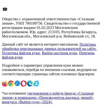
Общество с ограниченной ответственностью «Стальная
линия», УНП 790189756. Свидетельство о государственной
регистрации выдано 01.02.2023 Могилевским
райисполкомом. Юр. адрес: 213105, Республика Беларусь,
Могилевская обл., Могилевский р-н, Вейнянский с/с, 18.
Данный сайт не является интернет-магазином.
Политика
обработки персональных данных пользователей на сайте
,
Политика файлов куки
,
Выбор настроек куки
,
Перечень
файлов куки
Подробнее о параметрах управления куки можно
ознакомиться, перейдя по внешним ссылкам, ведущим на
соответствующие страницы сайтов основных браузеров:
*на основании
уведомления о победе бренда «Стальная
линия» в номинации «Производитель входных дверей»
конкурса «Выбор года» (2024).