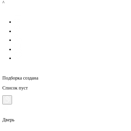
^
Подборка создана
Список пуст
Дверь