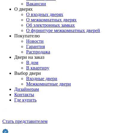
Вакансии
О дверях
О входных дверях
О межкомнатных дверях
Об электронных замках
О фурнитуре межкомнатных дверей
Покупателю
Новости
Гарантия
Распродажа
Двери на заказ
В дом
В квартиру
Выбор двери
Входные двери
Межкомнатные двери
Дизайнерам
Контакты
Где купить
Стать представителем