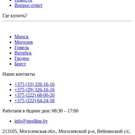
Вопрос-ответ
Где купить?
Минск
Могилев
Гомель
Витебск
Гродно
Брест
Наши контакты
+375 (33) 326-16-16
+375 (29) 326-16-16
+375 (222) 68-00-20
+375 (222) 64-24-58
Работаем в будние дни
:
08:30
–
17:00
info@steelline.by
213105, Могилевская обл., Могилевский р-н, Вейнянский с/с,