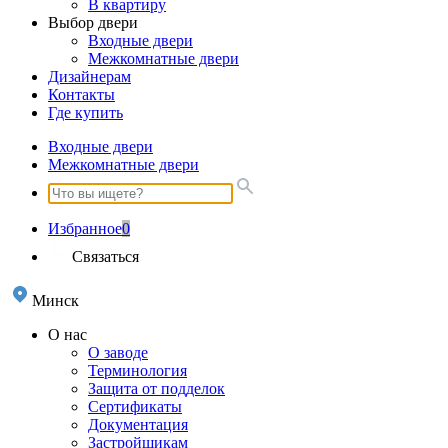
В квартиру
Выбор двери
Входные двери
Межкомнатные двери
Дизайнерам
Контакты
Где купить
Входные двери
Межкомнатные двери
Избранное
0
Связаться
Минск
О нас
О заводе
Терминология
Защита от подделок
Сертификаты
Документация
Застройщикам