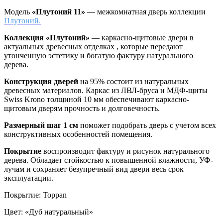
Модель
«Плутоний 11»
— межкомнатная дверь коллекции
Плутоний.
Коллекция «Плутоний»
—
каркасно-щитовые двери в
актуальных древесных отделках , которые передают
утонченную эстетику и богатую фактуру натурального
дерева.
Конструкция дверей
на 95% состоит из натуральных
древесных материалов. Каркас из ЛВЛ-бруса и МДФ-щиты
Swiss Krono толщиной 10 мм обеспечивают каркасно-
щитовым дверям прочность и долговечность.
Размерный шаг 1 см
поможет подобрать дверь с учетом всех
конструктивных особенностей помещения.
Покрытие
воспроизводит фактуру и рисунок натурального
дерева. Обладает стойкостью к повышенной влажности, УФ-
лучам и сохраняет безупречный вид двери весь срок
эксплуатации.
Покрытие
:
Toppan
Цвет
:
«Дуб натуральный»