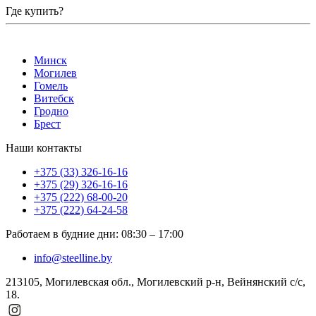
Где купить?
Минск
Могилев
Гомель
Витебск
Гродно
Брест
Наши контакты
+375 (33) 326-16-16
+375 (29) 326-16-16
+375 (222) 68-00-20
+375 (222) 64-24-58
Работаем в будние дни
:
08:30
–
17:00
info@steelline.by
213105, Могилевская обл., Могилевский р-н, Вейнянский с/с,
18.