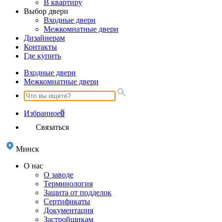
В квартиру
Выбор двери
Входные двери
Межкомнатные двери
Дизайнерам
Контакты
Где купить
Входные двери
Межкомнатные двери
Избранное
0
Связаться
Минск
О нас
О заводе
Терминология
Защита от подделок
Сертификаты
Документация
Застройщикам