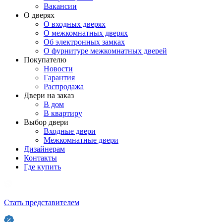
Вакансии
О дверях
О входных дверях
О межкомнатных дверях
Об электронных замках
О фурнитуре межкомнатных дверей
Покупателю
Новости
Гарантия
Распродажа
Двери на заказ
В дом
В квартиру
Выбор двери
Входные двери
Межкомнатные двери
Дизайнерам
Контакты
Где купить
Стать представителем