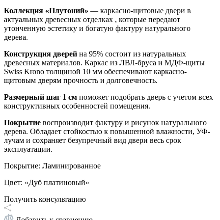
Коллекция «Плутоний»
—
каркасно-щитовые двери в
актуальных древесных отделках , которые передают
утонченную эстетику и богатую фактуру натурального
дерева.
Конструкция дверей
на 95% состоит из натуральных
древесных материалов. Каркас из ЛВЛ-бруса и МДФ-щиты
Swiss Krono толщиной 10 мм обеспечивают каркасно-
щитовым дверям прочность и долговечность.
Размерный шаг 1 см
поможет подобрать дверь с учетом всех
конструктивных особенностей помещения.
Покрытие
воспроизводит фактуру и рисунок натурального
дерева. Обладает стойкостью к повышенной влажности, УФ-
лучам и сохраняет безупречный вид двери весь срок
эксплуатации.
Покрытие
:
Ламинированное
Цвет
:
«Дуб платиновый»
Получить консультацию
Добавить к сравнению