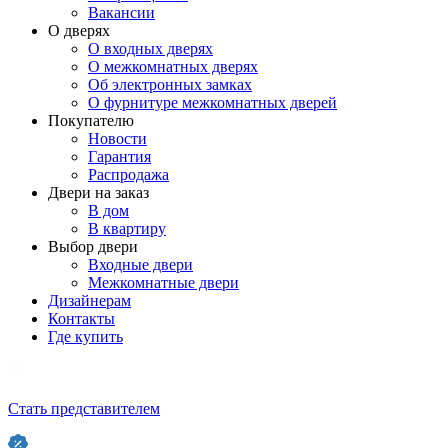
Вакансии
О дверях
О входных дверях
О межкомнатных дверях
Об электронных замках
О фурнитуре межкомнатных дверей
Покупателю
Новости
Гарантия
Распродажа
Двери на заказ
В дом
В квартиру
Выбор двери
Входные двери
Межкомнатные двери
Дизайнерам
Контакты
Где купить
Стать представителем