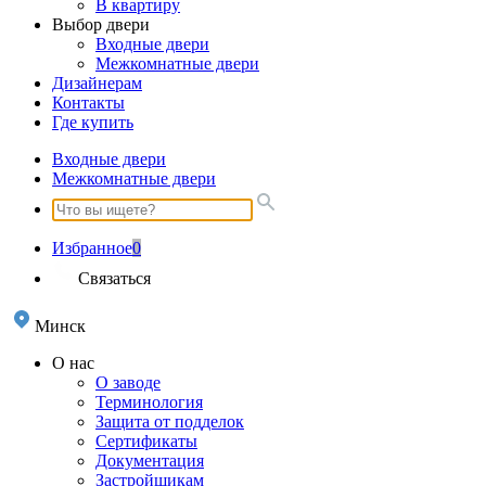
В квартиру
Выбор двери
Входные двери
Межкомнатные двери
Дизайнерам
Контакты
Где купить
Входные двери
Межкомнатные двери
Избранное
0
Связаться
Минск
О нас
О заводе
Терминология
Защита от подделок
Сертификаты
Документация
Застройщикам