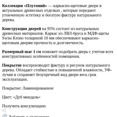
Коллекция «Плутоний»
—
каркасно-щитовые двери в
актуальных древесных отделках , которые передают
утонченную эстетику и богатую фактуру натурального
дерева.
Конструкция дверей
на 95% состоит из натуральных
древесных материалов. Каркас из ЛВЛ-бруса и МДФ-щиты
Swiss Krono толщиной 10 мм обеспечивают каркасно-
щитовым дверям прочность и долговечность.
Размерный шаг 1 см
поможет подобрать дверь с учетом всех
конструктивных особенностей помещения.
Покрытие
воспроизводит фактуру и рисунок натурального
дерева. Обладает стойкостью к повышенной влажности, УФ-
лучам и сохраняет безупречный вид двери весь срок
эксплуатации.
Покрытие
:
Ламинированное
Цвет
:
«Дуб миндаль»
Получить консультацию
Добавить к сравнению