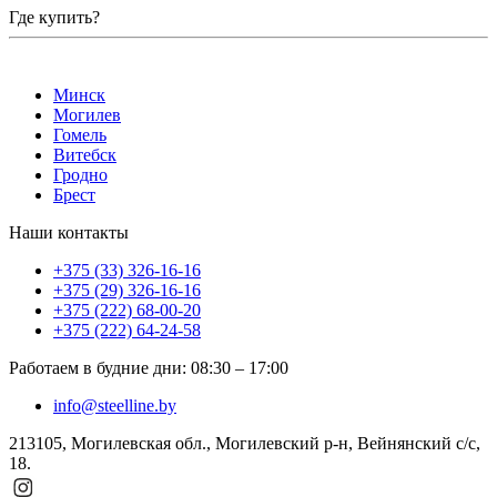
Где купить?
Минск
Могилев
Гомель
Витебск
Гродно
Брест
Наши контакты
+375 (33) 326-16-16
+375 (29) 326-16-16
+375 (222) 68-00-20
+375 (222) 64-24-58
Работаем в будние дни
:
08:30
–
17:00
info@steelline.by
213105, Могилевская обл., Могилевский р-н, Вейнянский с/с,
18.