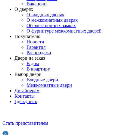
Вакансии
О дверях
О входных дверях
О межкомнатных дверях
Об электронных замках
О фурнитуре межкомнатных дверей
Покупателю
Новости
Гарантия
Распродажа
Двери на заказ
В дом
В квартиру
Выбор двери
Входные двери
Межкомнатные двери
Дизайнерам
Контакты
Где купить
Стать представителем