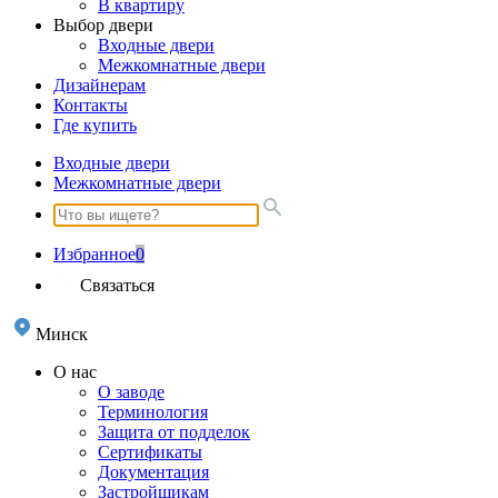
В квартиру
Выбор двери
Входные двери
Межкомнатные двери
Дизайнерам
Контакты
Где купить
Входные двери
Межкомнатные двери
Избранное
0
Связаться
Минск
О нас
О заводе
Терминология
Защита от подделок
Сертификаты
Документация
Застройщикам