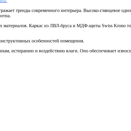
ина.
тражает тренды современного интерьера. Высоко-глянцевое одн
лотна.
ых материалов. Каркас из ЛВЛ-бруса и МДФ-щиты Swiss Krono 
конструктивных особенностей помещения.
пинам, истиранию и воздействию влаги. Оно обеспечивает износ