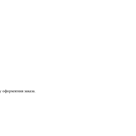
 оформления заказа.