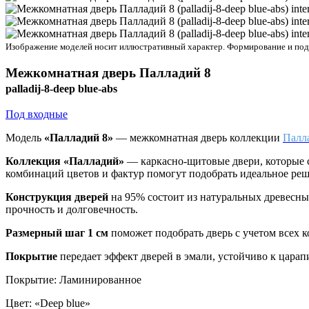
Изображение моделей носит иллюстративный характер. Формирование и подбо
Межкомнатная дверь
Палладий 8
palladij-8-deep blue-abs
Под входные
Модель
«Палладий 8»
— межкомнатная дверь коллекции
Палл
Коллекция «Палладий»
—
каркасно-щитовые двери, которые 
комбинаций цветов и фактур помогут подобрать идеальное реш
Конструкция дверей
на 95% состоит из натуральных древесн
прочность и долговечность.
Размерный шаг 1 см
поможет подобрать дверь с учетом всех 
Покрытие
передает эффект дверей в эмали, устойчиво к цара
Покрытие
:
Ламинированное
Цвет
:
«Deep blue»