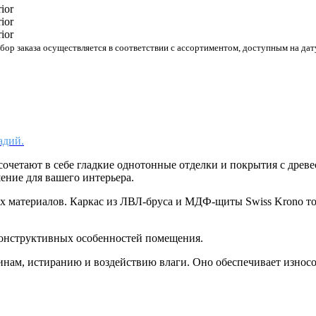
р заказа осуществляется в соответствии с ассортиментом, доступным на дату
адий.
сочетают в себе гладкие однотонные отделки и покрытия с дре
ение для вашего интерьера.
ых материалов. Каркас из ЛВЛ-бруса и МДФ-щиты Swiss Krono 
конструктивных особенностей помещения.
пинам, истиранию и воздействию влаги. Оно обеспечивает износ