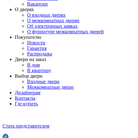
Вакансии
О дверях
О входных дверях
О межкомнатных дверях
Об электронных замках
О фурнитуре межкомнатных дверей
Покупателю
Новости
Гарантия
Распродажа
Двери на заказ
В дом
В квартиру
Выбор двери
Входные двери
Межкомнатные двери
Дизайнерам
Контакты
Где купить
Стать представителем