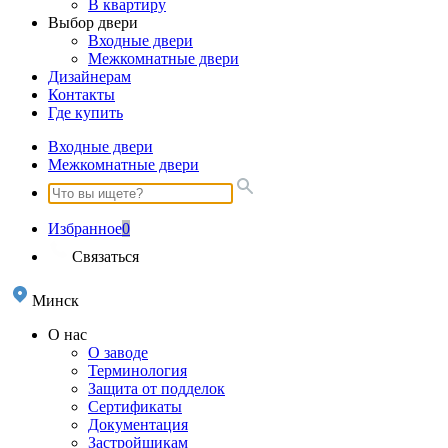
В квартиру
Выбор двери
Входные двери
Межкомнатные двери
Дизайнерам
Контакты
Где купить
Входные двери
Межкомнатные двери
Избранное
0
Связаться
Минск
О нас
О заводе
Терминология
Защита от подделок
Сертификаты
Документация
Застройщикам