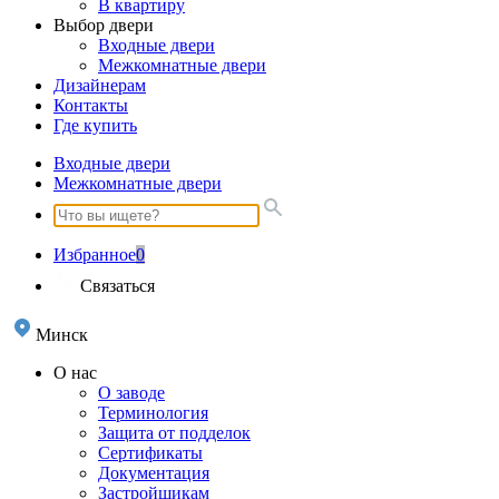
В квартиру
Выбор двери
Входные двери
Межкомнатные двери
Дизайнерам
Контакты
Где купить
Входные двери
Межкомнатные двери
Избранное
0
Связаться
Минск
О нас
О заводе
Терминология
Защита от подделок
Сертификаты
Документация
Застройщикам