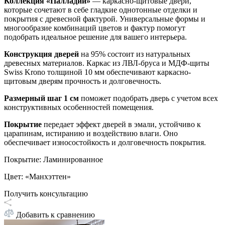
Коллекция «Палладий»
—
каркасно-щитовые двери,
которые сочетают в себе гладкие однотонные отделки и
покрытия с древесной фактурой. Универсальные формы и
многообразие комбинаций цветов и фактур помогут
подобрать идеальное решение для вашего интерьера.
Конструкция дверей
на 95% состоит из натуральных
древесных материалов. Каркас из ЛВЛ-бруса и МДФ-щиты
Swiss Krono толщиной 10 мм обеспечивают каркасно-
щитовым дверям прочность и долговечность.
Размерный шаг 1 см
поможет подобрать дверь с учетом всех
конструктивных особенностей помещения.
Покрытие
передает эффект дверей в эмали, устойчиво к
царапинам, истиранию и воздействию влаги. Оно
обеспечивает износостойкость и долговечность покрытия.
Покрытие
:
Ламинированное
Цвет
:
«Манхэттен»
Получить консультацию
Добавить к сравнению