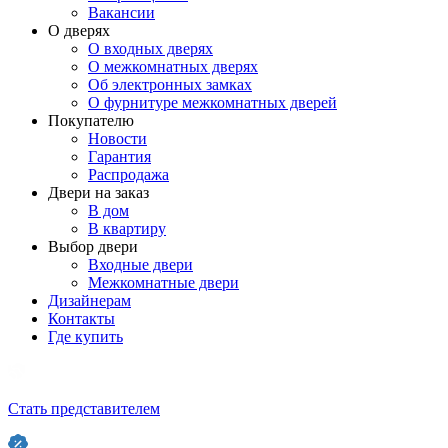
Вакансии
О дверях
О входных дверях
О межкомнатных дверях
Об электронных замках
О фурнитуре межкомнатных дверей
Покупателю
Новости
Гарантия
Распродажа
Двери на заказ
В дом
В квартиру
Выбор двери
Входные двери
Межкомнатные двери
Дизайнерам
Контакты
Где купить
Стать представителем