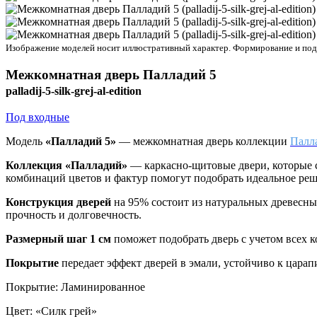
Изображение моделей носит иллюстративный характер. Формирование и подбо
Межкомнатная дверь
Палладий 5
palladij-5-silk-grej-al-edition
Под входные
Модель
«Палладий 5»
— межкомнатная дверь коллекции
Палл
Коллекция «Палладий»
—
каркасно-щитовые двери, которые 
комбинаций цветов и фактур помогут подобрать идеальное реш
Конструкция дверей
на 95% состоит из натуральных древесн
прочность и долговечность.
Размерный шаг 1 см
поможет подобрать дверь с учетом всех 
Покрытие
передает эффект дверей в эмали, устойчиво к цара
Покрытие
:
Ламинированное
Цвет
:
«Силк грей»