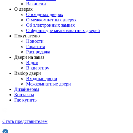
Вакансии
О дверях
О входных дверях
О межкомнатных дверях
Об электронных замках
О фурнитуре межкомнатных дверей
Покупателю
Новости
Гарантия
Распродажа
Двери на заказ
В дом
В квартиру
Выбор двери
Входные двери
Межкомнатные двери
Дизайнерам
Контакты
Где купить
Стать представителем