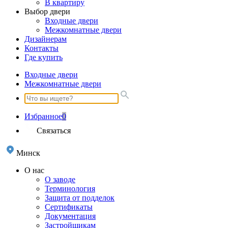
В квартиру
Выбор двери
Входные двери
Межкомнатные двери
Дизайнерам
Контакты
Где купить
Входные двери
Межкомнатные двери
Избранное
0
Связаться
Минск
О нас
О заводе
Терминология
Защита от подделок
Сертификаты
Документация
Застройщикам