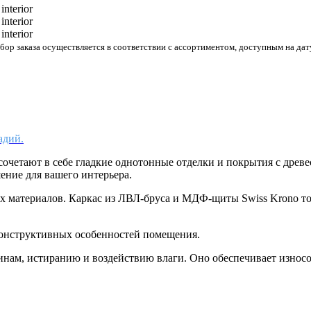
р заказа осуществляется в соответствии с ассортиментом, доступным на дату
адий.
сочетают в себе гладкие однотонные отделки и покрытия с дре
ение для вашего интерьера.
ых материалов. Каркас из ЛВЛ-бруса и МДФ-щиты Swiss Krono 
конструктивных особенностей помещения.
пинам, истиранию и воздействию влаги. Оно обеспечивает износ