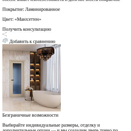
Покрытие
:
Ламинированное
Цвет
:
«Манхэттен»
Получить консультацию
Добавить к сравнению
Безграничные возможности
Выбирайте индивидуальные размеры, отделку и
дополнительные опции — и мы создадим дверь точно по