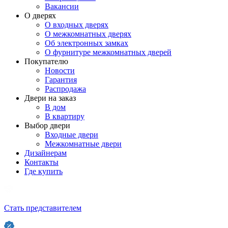
Вакансии
О дверях
О входных дверях
О межкомнатных дверях
Об электронных замках
О фурнитуре межкомнатных дверей
Покупателю
Новости
Гарантия
Распродажа
Двери на заказ
В дом
В квартиру
Выбор двери
Входные двери
Межкомнатные двери
Дизайнерам
Контакты
Где купить
Стать представителем