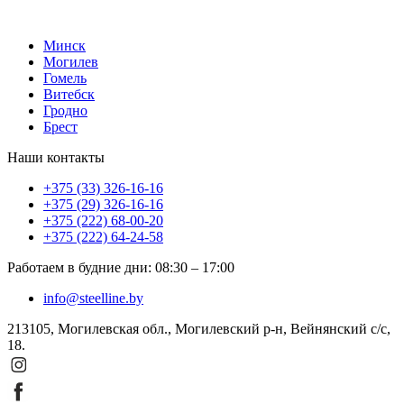
Минск
Могилев
Гомель
Витебск
Гродно
Брест
Наши контакты
+375 (33) 326-16-16
+375 (29) 326-16-16
+375 (222) 68-00-20
+375 (222) 64-24-58
Работаем в будние дни
:
08:30
–
17:00
info@steelline.by
213105, Могилевская обл., Могилевский р-н, Вейнянский с/с,
18.