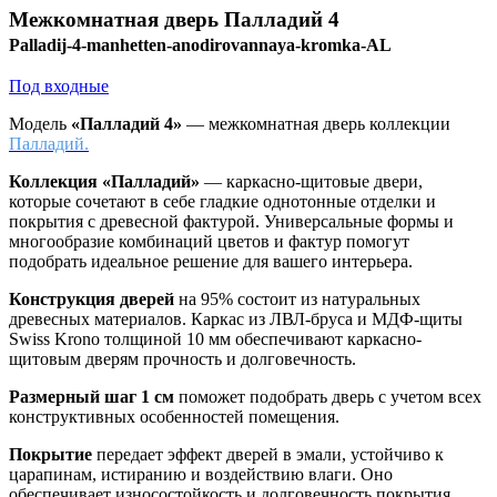
Межкомнатная дверь
Палладий 4
Palladij-4-manhetten-anodirovannaya-kromka-AL
Под входные
Модель
«Палладий 4»
— межкомнатная дверь коллекции
Палладий.
Коллекция «Палладий»
—
каркасно-щитовые двери,
которые сочетают в себе гладкие однотонные отделки и
покрытия с древесной фактурой. Универсальные формы и
многообразие комбинаций цветов и фактур помогут
подобрать идеальное решение для вашего интерьера.
Конструкция дверей
на 95% состоит из натуральных
древесных материалов. Каркас из ЛВЛ-бруса и МДФ-щиты
Swiss Krono толщиной 10 мм обеспечивают каркасно-
щитовым дверям прочность и долговечность.
Размерный шаг 1 см
поможет подобрать дверь с учетом всех
конструктивных особенностей помещения.
Покрытие
передает эффект дверей в эмали, устойчиво к
царапинам, истиранию и воздействию влаги. Оно
обеспечивает износостойкость и долговечность покрытия.