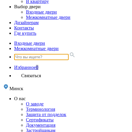
В квартиру
Выбор двери
Входные двери
Межкомнатные двери
Дизайнерам
Контакты
Где купить
Входные двери
Межкомнатные двери
Избранное
0
Связаться
Минск
О нас
О заводе
Терминология
Защита от подделок
Сертификаты
Документация
Застройщикам