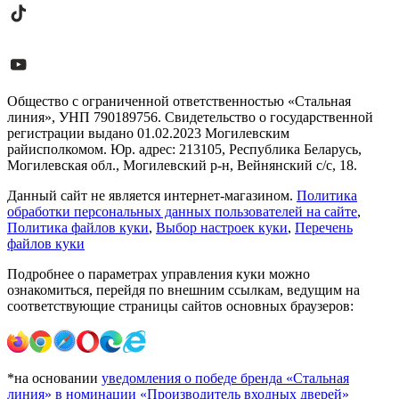
Общество с ограниченной ответственностью «Стальная
линия», УНП 790189756. Свидетельство о государственной
регистрации выдано 01.02.2023 Могилевским
райисполкомом. Юр. адрес: 213105, Республика Беларусь,
Могилевская обл., Могилевский р-н, Вейнянский с/с, 18.
Данный сайт не является интернет-магазином.
Политика
обработки персональных данных пользователей на сайте
,
Политика файлов куки
,
Выбор настроек куки
,
Перечень
файлов куки
Подробнее о параметрах управления куки можно
ознакомиться, перейдя по внешним ссылкам, ведущим на
соответствующие страницы сайтов основных браузеров:
*на основании
уведомления о победе бренда «Стальная
линия» в номинации «Производитель входных дверей»