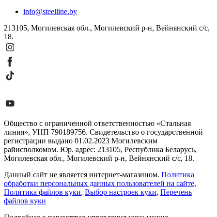
info@steelline.by
213105, Могилевская обл., Могилевский р-н, Вейнянский с/с,
18.
Общество с ограниченной ответственностью «Стальная
линия», УНП 790189756. Свидетельство о государственной
регистрации выдано 01.02.2023 Могилевским
райисполкомом. Юр. адрес: 213105, Республика Беларусь,
Могилевская обл., Могилевский р-н, Вейнянский с/с, 18.
Данный сайт не является интернет-магазином.
Политика
обработки персональных данных пользователей на сайте
,
Политика файлов куки
,
Выбор настроек куки
,
Перечень
файлов куки