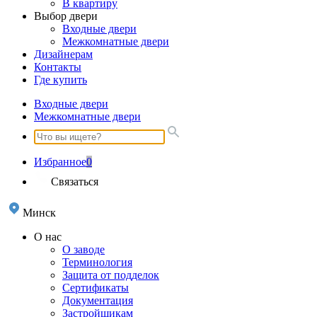
В квартиру
Выбор двери
Входные двери
Межкомнатные двери
Дизайнерам
Контакты
Где купить
Входные двери
Межкомнатные двери
Избранное
0
Связаться
Минск
О нас
О заводе
Терминология
Защита от подделок
Сертификаты
Документация
Застройщикам