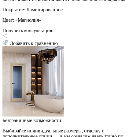
Покрытие
:
Ламинированное
Цвет
:
«Магнолия»
Получить консультацию
Добавить к сравнению
Безграничные возможности
Выбирайте индивидуальные размеры, отделку и
дополнительные опции — и мы создадим дверь точно по