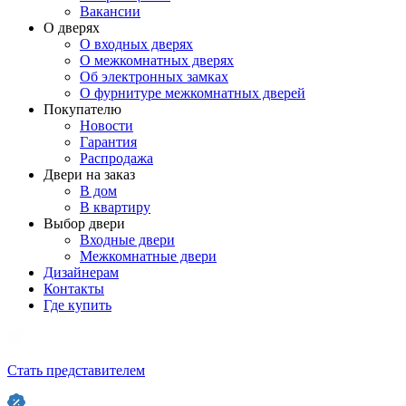
Вакансии
О дверях
О входных дверях
О межкомнатных дверях
Об электронных замках
О фурнитуре межкомнатных дверей
Покупателю
Новости
Гарантия
Распродажа
Двери на заказ
В дом
В квартиру
Выбор двери
Входные двери
Межкомнатные двери
Дизайнерам
Контакты
Где купить
Стать представителем