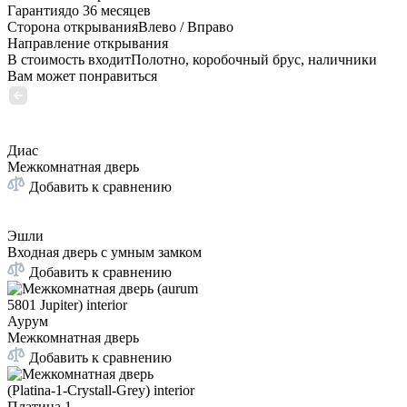
Гарантия
до 36 месяцев
Сторона открывания
Влево / Вправо
Направление открывания
В стоимость входит
Полотно, коробочный брус, наличники
Вам может понравиться
Диас
Межкомнатная дверь
Добавить к сравнению
Эшли
Входная дверь с умным замком
Добавить к сравнению
Аурум
Межкомнатная дверь
Добавить к сравнению
Платина 1