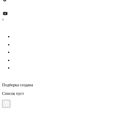
^
Подборка создана
Список пуст