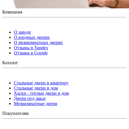
Компания
О заводе
О входных дверях
О межкомнатных дверях
Отзывы в Yandex
Отзывы в Google
Каталог
Стальные двери в квартиру
Стальные двери в дом
Хаски - теплые двери в дом
Двери под заказ
Межкомнатные двери
Покупателям