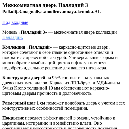
Межкомнатная дверь
Палладий 3
Palladij-3-magnoliya-anodirovannaya-kromka-AL
Под входные
Модель
«Палладий 3»
— межкомнатная дверь коллекции
Палладий.
Коллекция «Палладий»
—
каркасно-щитовые двери,
которые сочетают в себе гладкие однотонные отделки и
покрытия с древесной фактурой. Универсальные формы и
многообразие комбинаций цветов и фактур помогут
подобрать идеальное решение для вашего интерьера.
Конструкция дверей
на 95% состоит из натуральных
древесных материалов. Каркас из ЛВЛ-бруса и МДФ-щиты
Swiss Krono толщиной 10 мм обеспечивают каркасно-
щитовым дверям прочность и долговечность.
Размерный шаг 1 см
поможет подобрать дверь с учетом всех
конструктивных особенностей помещения.
Покрытие
передает эффект дверей в эмали, устойчиво к
царапинам, истиранию и воздействию влаги. Оно
обеспечивает износостойкость и долговечность покрытия.