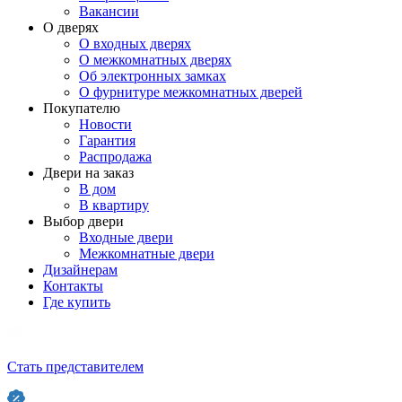
Вакансии
О дверях
О входных дверях
О межкомнатных дверях
Об электронных замках
О фурнитуре межкомнатных дверей
Покупателю
Новости
Гарантия
Распродажа
Двери на заказ
В дом
В квартиру
Выбор двери
Входные двери
Межкомнатные двери
Дизайнерам
Контакты
Где купить
Стать представителем