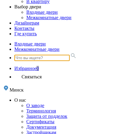
В квартиру
Выбор двери
Входные двери
Межкомнатные двери
Дизайнерам
Контакты
Где купить
Входные двери
Межкомнатные двери
Избранное
0
Связаться
Минск
О нас
О заводе
Терминология
Защита от подделок
Сертификаты
Документация
Застройщикам