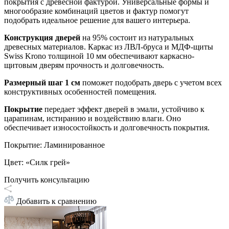
покрытия с древесной фактурой. Универсальные формы и
многообразие комбинаций цветов и фактур помогут
подобрать идеальное решение для вашего интерьера.
Конструкция дверей
на 95% состоит из натуральных
древесных материалов. Каркас из ЛВЛ-бруса и МДФ-щиты
Swiss Krono толщиной 10 мм обеспечивают каркасно-
щитовым дверям прочность и долговечность.
Размерный шаг 1 см
поможет подобрать дверь с учетом всех
конструктивных особенностей помещения.
Покрытие
передает эффект дверей в эмали, устойчиво к
царапинам, истиранию и воздействию влаги. Оно
обеспечивает износостойкость и долговечность покрытия.
Покрытие
:
Ламинированное
Цвет
:
«Силк грей»
Получить консультацию
Добавить к сравнению