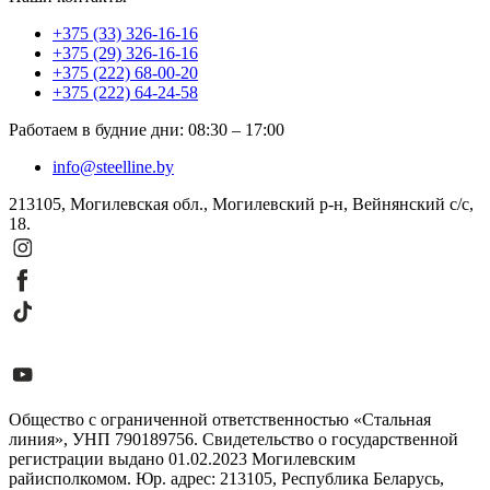
+375 (33) 326-16-16
+375 (29) 326-16-16
+375 (222) 68-00-20
+375 (222) 64-24-58
Работаем в будние дни
:
08:30
–
17:00
info@steelline.by
213105, Могилевская обл., Могилевский р-н, Вейнянский с/с,
18.
Общество с ограниченной ответственностью «Стальная
линия», УНП 790189756. Свидетельство о государственной
регистрации выдано 01.02.2023 Могилевским
райисполкомом. Юр. адрес: 213105, Республика Беларусь,