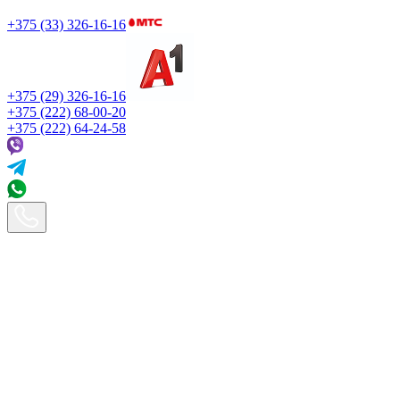
+375 (33) 326-16-16
+375 (29) 326-16-16
+375 (222) 68-00-20
+375 (222) 64-24-58