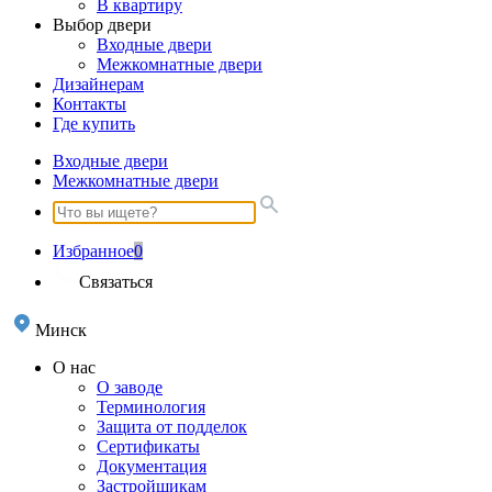
В квартиру
Выбор двери
Входные двери
Межкомнатные двери
Дизайнерам
Контакты
Где купить
Входные двери
Межкомнатные двери
Избранное
0
Связаться
Минск
О нас
О заводе
Терминология
Защита от подделок
Сертификаты
Документация
Застройщикам