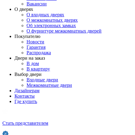
Вакансии
О дверях
О входных дверях
О межкомнатных дверях
Об электронных замках
О фурнитуре межкомнатных дверей
Покупателю
Новости
Гарантия
Распродажа
Двери на заказ
В дом
В квартиру
Выбор двери
Входные двери
Межкомнатные двери
Дизайнерам
Контакты
Где купить
Стать представителем