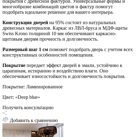
покрытия с древесной фактурой. Универсальные формы и
многообразие комбинаций цветов и фактур помогут
подобрать идеальное решение для вашего интерьера.
Конструкция дверей
на 95% состоит из натуральных
древесных материалов. Каркас из ЛВЛ-бруса и МДФ-щиты
Swiss Krono толщиной 10 мм обеспечивают каркасно-
щитовым дверям прочность и долговечность.
Размерный шаг 1 см
поможет подобрать дверь с учетом всех
конструктивных особенностей помещения.
Покрытие
передает эффект дверей в эмали, устойчиво к
царапинам, истиранию и воздействию влаги. Оно
обеспечивает износостойкость и долговечность покрытия.
Покрытие
:
Ламинированное
Цвет
:
«Deep blue»
Получить консультацию
Добавить к сравнению