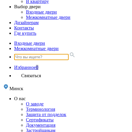
В квартиру
Выбор двери
Входные двери
Межкомнатные двери
Дизайнерам
Контакты
Где купить
Входные двери
Межкомнатные двери
Избранное
0
Связаться
Минск
О нас
О заводе
Терминология
Защита от подделок
Сертификаты
Документация
Застройщикам