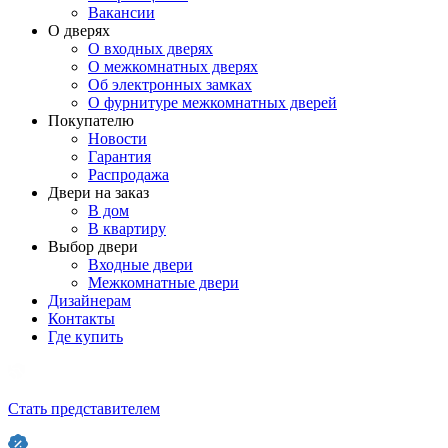
Вакансии
О дверях
О входных дверях
О межкомнатных дверях
Об электронных замках
О фурнитуре межкомнатных дверей
Покупателю
Новости
Гарантия
Распродажа
Двери на заказ
В дом
В квартиру
Выбор двери
Входные двери
Межкомнатные двери
Дизайнерам
Контакты
Где купить
Стать представителем