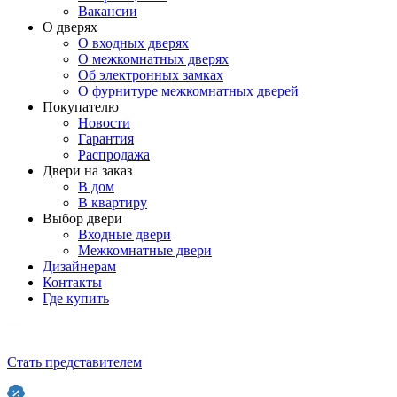
Вакансии
О дверях
О входных дверях
О межкомнатных дверях
Об электронных замках
О фурнитуре межкомнатных дверей
Покупателю
Новости
Гарантия
Распродажа
Двери на заказ
В дом
В квартиру
Выбор двери
Входные двери
Межкомнатные двери
Дизайнерам
Контакты
Где купить
Стать представителем