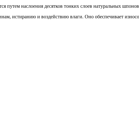
тся путем наслоения десятков тонких слоев натуральных шпоно
пинам, истиранию и воздействию влаги. Оно обеспечивает износ