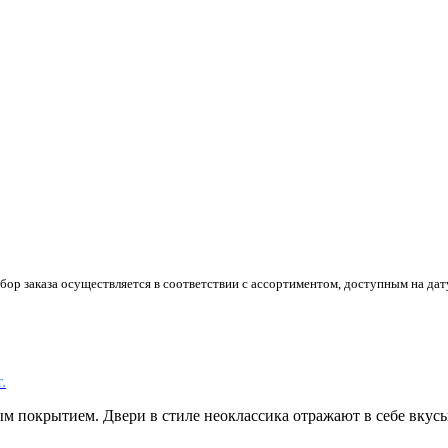
р заказа осуществляется в соответствии с ассортиментом, доступным на дату
.
м покрытием. Двери в стиле неоклассика отражают в себе вкус