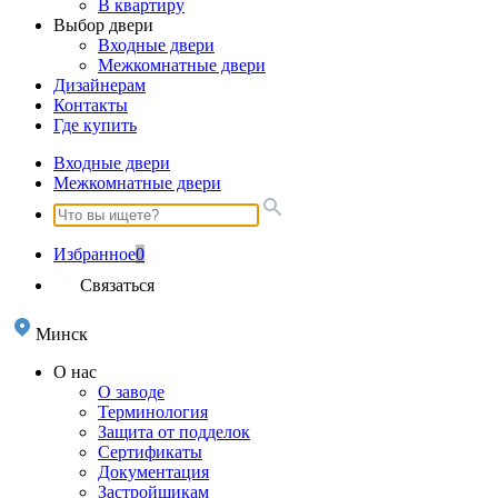
В квартиру
Выбор двери
Входные двери
Межкомнатные двери
Дизайнерам
Контакты
Где купить
Входные двери
Межкомнатные двери
Избранное
0
Связаться
Минск
О нас
О заводе
Терминология
Защита от подделок
Сертификаты
Документация
Застройщикам