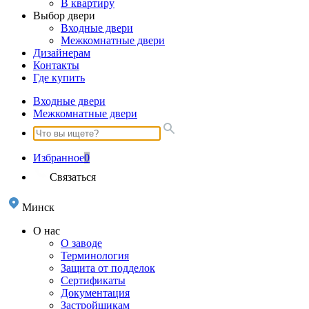
В квартиру
Выбор двери
Входные двери
Межкомнатные двери
Дизайнерам
Контакты
Где купить
Входные двери
Межкомнатные двери
Избранное
0
Связаться
Минск
О нас
О заводе
Терминология
Защита от подделок
Сертификаты
Документация
Застройщикам