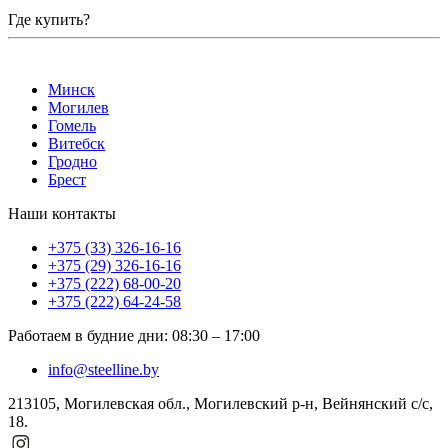
Где купить?
Минск
Могилев
Гомель
Витебск
Гродно
Брест
Наши контакты
+375 (33) 326-16-16
+375 (29) 326-16-16
+375 (222) 68-00-20
+375 (222) 64-24-58
Работаем в будние дни
:
08:30
–
17:00
info@steelline.by
213105, Могилевская обл., Могилевский р-н, Вейнянский с/с,
18.