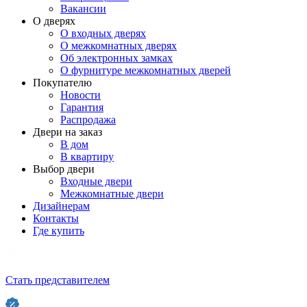
Вакансии
О дверях
О входных дверях
О межкомнатных дверях
Об электронных замках
О фурнитуре межкомнатных дверей
Покупателю
Новости
Гарантия
Распродажа
Двери на заказ
В дом
В квартиру
Выбор двери
Входные двери
Межкомнатные двери
Дизайнерам
Контакты
Где купить
Стать представителем