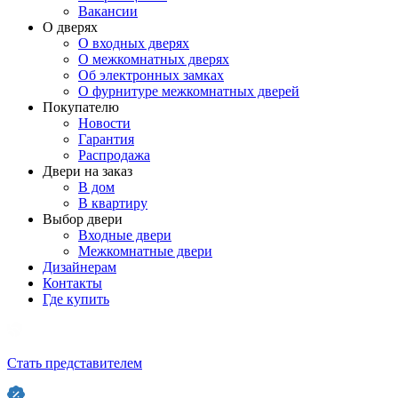
Вакансии
О дверях
О входных дверях
О межкомнатных дверях
Об электронных замках
О фурнитуре межкомнатных дверей
Покупателю
Новости
Гарантия
Распродажа
Двери на заказ
В дом
В квартиру
Выбор двери
Входные двери
Межкомнатные двери
Дизайнерам
Контакты
Где купить
Стать представителем