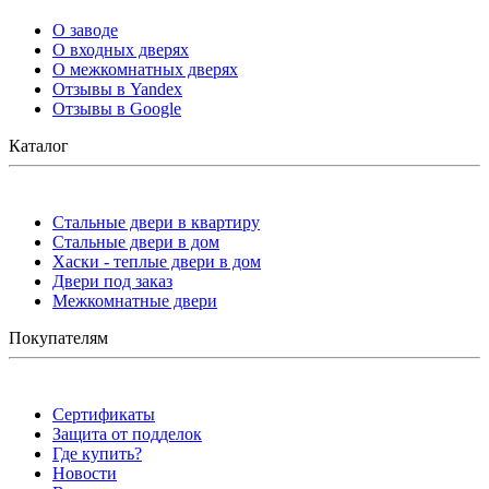
О заводе
О входных дверях
О межкомнатных дверях
Отзывы в Yandex
Отзывы в Google
Каталог
Стальные двери в квартиру
Стальные двери в дом
Хаски - теплые двери в дом
Двери под заказ
Межкомнатные двери
Покупателям
Сертификаты
Защита от подделок
Где купить?
Новости