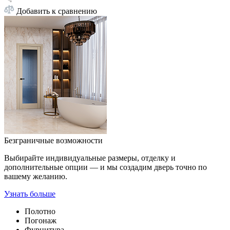
Добавить к сравнению
Безграничные возможности
Выбирайте индивидуальные размеры, отделку и
дополнительные опции — и мы создадим дверь точно по
вашему желанию.
Узнать больше
Полотно
Погонаж
Фурнитура