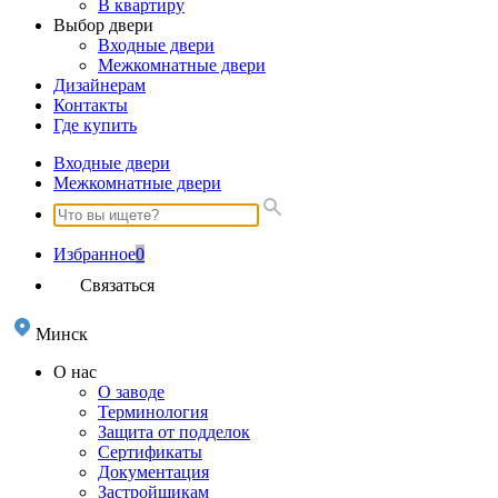
В квартиру
Выбор двери
Входные двери
Межкомнатные двери
Дизайнерам
Контакты
Где купить
Входные двери
Межкомнатные двери
Избранное
0
Связаться
Минск
О нас
О заводе
Терминология
Защита от подделок
Сертификаты
Документация
Застройщикам