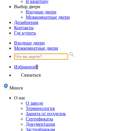
В квартиру
Выбор двери
Входные двери
Межкомнатные двери
Дизайнерам
Контакты
Где купить
Входные двери
Межкомнатные двери
Избранное
0
Связаться
Минск
О нас
О заводе
Терминология
Защита от подделок
Сертификаты
Документация
Застройщикам