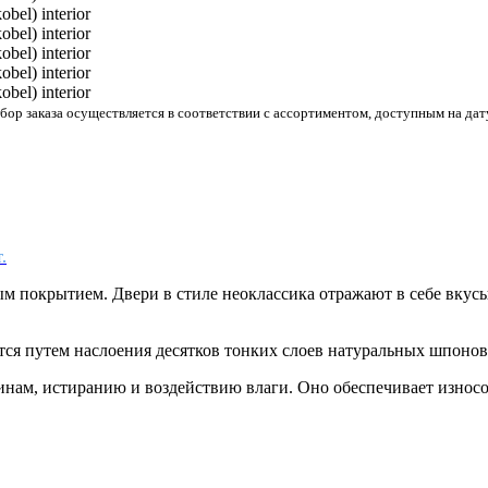
р заказа осуществляется в соответствии с ассортиментом, доступным на дату
.
м покрытием. Двери в стиле неоклассика отражают в себе вкус
тся путем наслоения десятков тонких слоев натуральных шпоно
пинам, истиранию и воздействию влаги. Оно обеспечивает износ