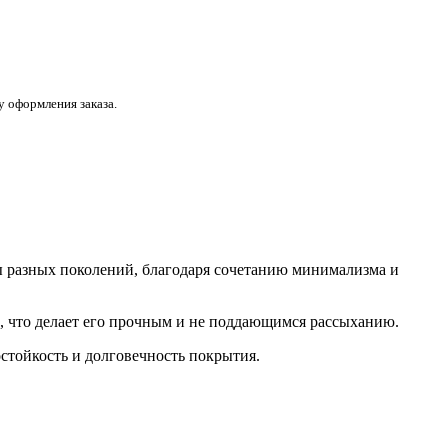
 оформления заказа.
ы разных поколений, благодаря сочетанию минимализма и
в, что делает его прочным и не поддающимся рассыханию.
остойкость и долговечность покрытия.