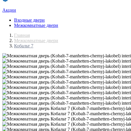
Акции
Входные двери
Межкомнатные двери
Главная
Межкомнатные двери
Кобальт 7