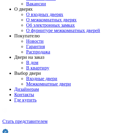
Вакансии
О дверях
О входных дверях
О межкомнатных дверях
Об электронных замках
О фурнитуре межкомнатных дверей
Покупателю
Новости
Гарантия
Распродажа
Двери на заказ
В дом
В квартиру
Выбор двери
Входные двери
Межкомнатные двери
Дизайнерам
Контакты
Где купить
Стать представителем