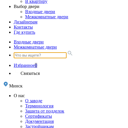
В квартиру
Выбор двери
Входные двери
Межкомнатные двери
Дизайнерам
Контакты
Где купить
Входные двери
Межкомнатные двери
Избранное
0
Связаться
Минск
О нас
О заводе
Терминология
Защита от подделок
Сертификаты
Документация
Застройщикам