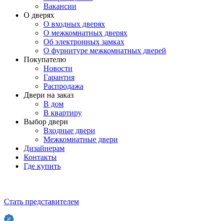
Вакансии
О дверях
О входных дверях
О межкомнатных дверях
Об электронных замках
О фурнитуре межкомнатных дверей
Покупателю
Новости
Гарантия
Распродажа
Двери на заказ
В дом
В квартиру
Выбор двери
Входные двери
Межкомнатные двери
Дизайнерам
Контакты
Где купить
Стать представителем