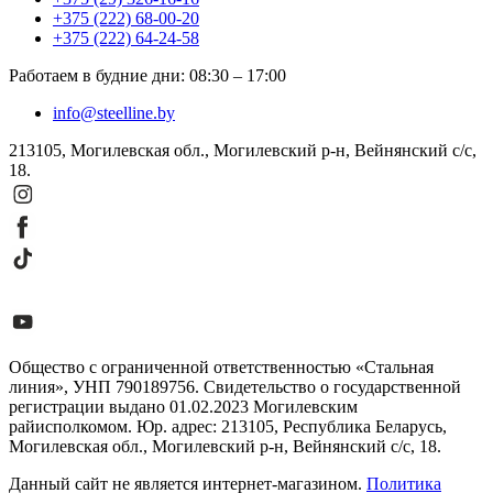
+375 (222) 68-00-20
+375 (222) 64-24-58
Работаем в будние дни
:
08:30
–
17:00
info@steelline.by
213105, Могилевская обл., Могилевский р-н, Вейнянский с/с,
18.
Общество с ограниченной ответственностью «Стальная
линия», УНП 790189756. Свидетельство о государственной
регистрации выдано 01.02.2023 Могилевским
райисполкомом. Юр. адрес: 213105, Республика Беларусь,
Могилевская обл., Могилевский р-н, Вейнянский с/с, 18.
Данный сайт не является интернет-магазином.
Политика