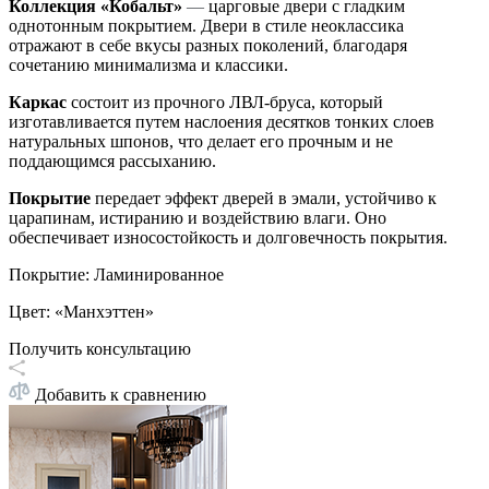
Коллекция «Кобальт»
—
царговые двери с гладким
однотонным покрытием. Двери в стиле неоклассика
отражают в себе вкусы разных поколений, благодаря
сочетанию минимализма и классики.
Каркас
состоит из прочного ЛВЛ-бруса, который
изготавливается путем наслоения десятков тонких слоев
натуральных шпонов, что делает его прочным и не
поддающимся рассыханию.
Покрытие
передает эффект дверей в эмали, устойчиво к
царапинам, истиранию и воздействию влаги. Оно
обеспечивает износостойкость и долговечность покрытия.
Покрытие
:
Ламинированное
Цвет
:
«Манхэттен»
Получить консультацию
Добавить к сравнению