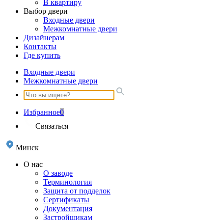
В квартиру
Выбор двери
Входные двери
Межкомнатные двери
Дизайнерам
Контакты
Где купить
Входные двери
Межкомнатные двери
Избранное
0
Связаться
Минск
О нас
О заводе
Терминология
Защита от подделок
Сертификаты
Документация
Застройщикам