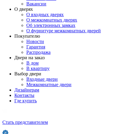
Вакансии
О дверях
О входных дверях
О межкомнатных дверях
Об электронных замках
О фурнитуре межкомнатных дверей
Покупателю
Новости
Гарантия
Распродажа
Двери на заказ
В дом
В квартиру
Выбор двери
Входные двери
Межкомнатные двери
Дизайнерам
Контакты
Где купить
Стать представителем