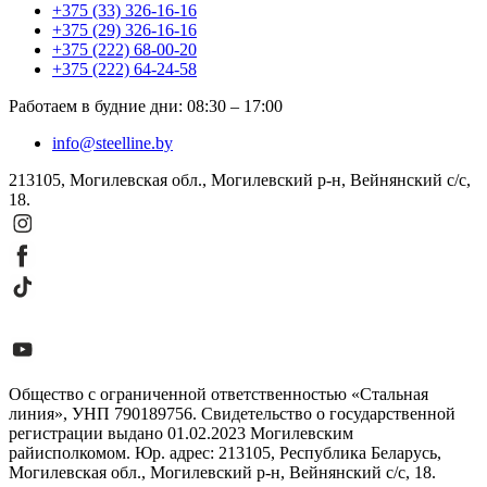
+375 (33) 326-16-16
+375 (29) 326-16-16
+375 (222) 68-00-20
+375 (222) 64-24-58
Работаем в будние дни
:
08:30
–
17:00
info@steelline.by
213105, Могилевская обл., Могилевский р-н, Вейнянский с/с,
18.
Общество с ограниченной ответственностью «Стальная
линия», УНП 790189756. Свидетельство о государственной
регистрации выдано 01.02.2023 Могилевским
райисполкомом. Юр. адрес: 213105, Республика Беларусь,
Могилевская обл., Могилевский р-н, Вейнянский с/с, 18.