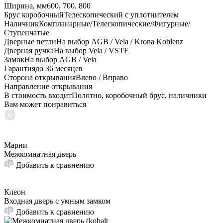
Ширина, мм
600, 700, 800
Брус коробочный
Телескопический с уплотнителем
Наличник
Компланарные/Телескопические/Фигурные/
Ступенчатые
Дверные петли
На выбор AGB / Vela / Krona Koblenz
Дверная ручка
На выбор Vela / VSTE
Замок
На выбор AGB / Vela
Гарантия
до 36 месяцев
Сторона открывания
Влево / Вправо
Направление открывания
В стоимость входит
Полотно, коробочный брус, наличники
Вам может понравиться
Марни
Межкомнатная дверь
Добавить к сравнению
Клеон
Входная дверь с умным замком
Добавить к сравнению