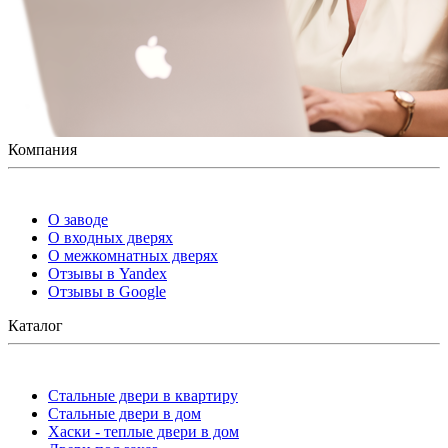
Компания
О заводе
О входных дверях
О межкомнатных дверях
Отзывы в Yandex
Отзывы в Google
Каталог
Стальные двери в квартиру
Стальные двери в дом
Хаски - теплые двери в дом