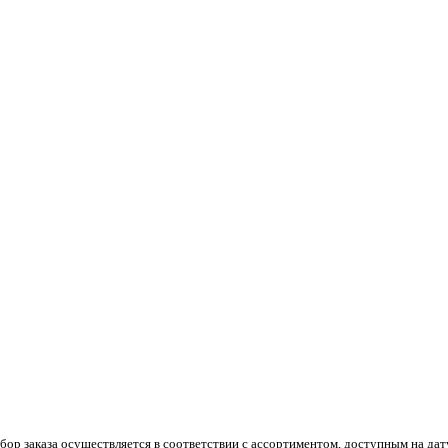
р заказа осуществляется в соответствии с ассортиментом, доступным на дату