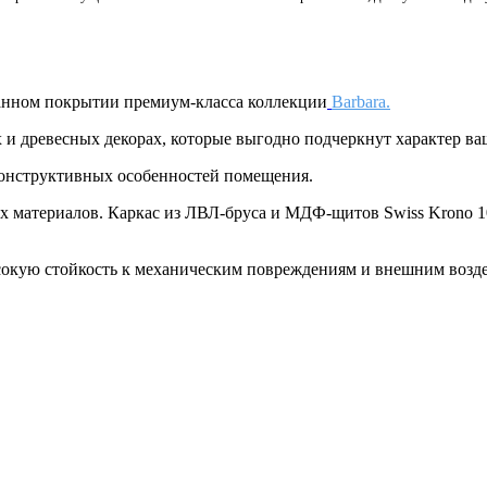
анном покрытии премиум-класса коллекции
Barbara.
и древесных декорах, которые выгодно подчеркнут характер ва
 конструктивных особенностей помещения.
ых материалов. Каркас из ЛВЛ-бруса и МДФ-щитов Swiss Krono 
сокую стойкость к механическим повреждениям и внешним возде