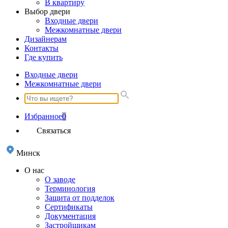
В квартиру
Выбор двери
Входные двери
Межкомнатные двери
Дизайнерам
Контакты
Где купить
Входные двери
Межкомнатные двери
Избранное
0
Связаться
Минск
О нас
О заводе
Терминология
Защита от подделок
Сертификаты
Документация
Застройщикам