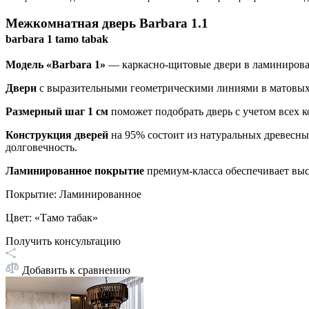
Межкомнатная дверь
Barbara 1.1
barbara 1 tamo tabak
Модель «Barbara 1»
— каркасно-щитовые двери в ламиниров
Двери
с выразительными геометрическими линиями в матовых 
Размерный шаг 1 см
поможет подобрать дверь с учетом всех
Конструкция дверей
на 95% состоит из натуральных древесн
долговечность.
Ламинированное покрытие
премиум-класса обеспечивает вы
Покрытие
:
Ламинированное
Цвет
:
«Тамо табак»
Получить консультацию
Добавить к сравнению