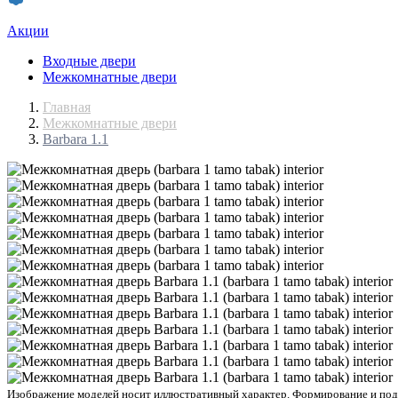
Акции
Входные двери
Межкомнатные двери
Главная
Межкомнатные двери
Barbara 1.1
Изображение моделей носит иллюстративный характер. Формирование и подбо