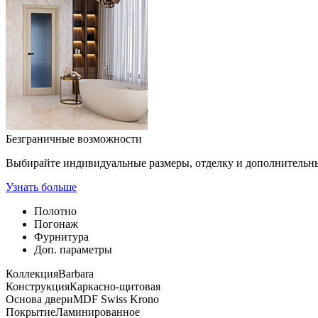
Безграничные возможности
Выбирайте индивидуальные размеры, отделку и дополнительн
Узнать больше
Полотно
Погонаж
Фурнитура
Доп. параметры
Коллекция
Barbara
Конструкция
Каркасно-щитовая
Основа двери
MDF Swiss Krono
Покрытие
Ламинированное