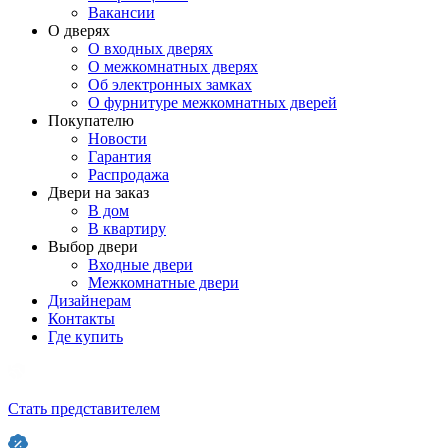
Вакансии
О дверях
О входных дверях
О межкомнатных дверях
Об электронных замках
О фурнитуре межкомнатных дверей
Покупателю
Новости
Гарантия
Распродажа
Двери на заказ
В дом
В квартиру
Выбор двери
Входные двери
Межкомнатные двери
Дизайнерам
Контакты
Где купить
Стать представителем