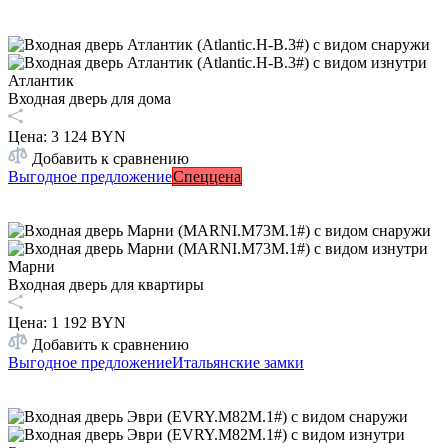
Атлантик
Входная дверь для дома
Цена
:
3 124 BYN
Добавить к сравнению
Выгодное предложение
Спеццена
Марни
Входная дверь для квартиры
Цена
:
1 192 BYN
Добавить к сравнению
Выгодное предложение
Итальянские замки