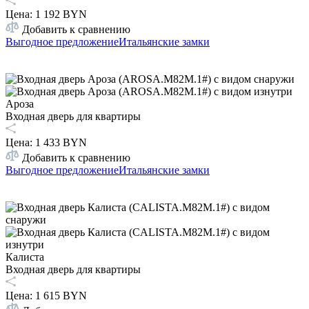
Цена
:
1 192 BYN
Добавить к сравнению
Выгодное предложение
Итальянские замки
Ароза
Входная дверь для квартиры
Цена
:
1 433 BYN
Добавить к сравнению
Выгодное предложение
Итальянские замки
Калиста
Входная дверь для квартиры
Цена
:
1 615 BYN