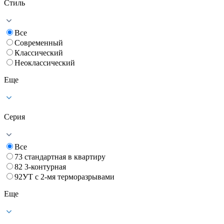
Стиль
Все
Современный
Классический
Неоклассический
Еще
Серия
Все
73 стандартная в квартиру
82 3-контурная
92УТ с 2-мя терморазрывами
Еще