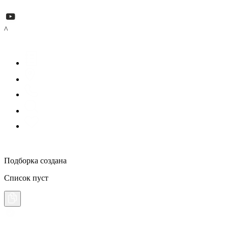
^
Подборка создана
Список пуст