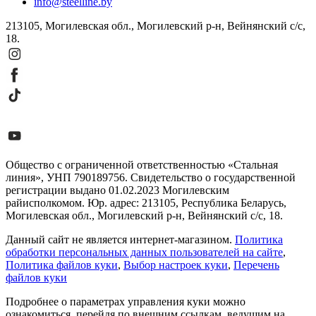
info@steelline.by
213105, Могилевская обл., Могилевский р-н, Вейнянский с/с,
18.
Общество с ограниченной ответственностью «Стальная
линия», УНП 790189756. Свидетельство о государственной
регистрации выдано 01.02.2023 Могилевским
райисполкомом. Юр. адрес: 213105, Республика Беларусь,
Могилевская обл., Могилевский р-н, Вейнянский с/с, 18.
Данный сайт не является интернет-магазином.
Политика
обработки персональных данных пользователей на сайте
,
Политика файлов куки
,
Выбор настроек куки
,
Перечень
файлов куки
Подробнее о параметрах управления куки можно
ознакомиться, перейдя по внешним ссылкам, ведущим на