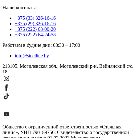
Наши контакты
+375 (33) 326-16-16
+375 (29) 326-16-16
+375 (222) 68-00-20
+375 (222) 64-24-58
Работаем в будние дни
:
08:30
–
17:00
info@steelline.by
213105, Могилевская обл., Могилевский р-н, Вейнянский с/с,
18.
Общество с ограниченной ответственностью «Стальная
линия», УНП 790189756. Свидетельство о государственной
регистрации выдано 01.02.2023 Могилевским