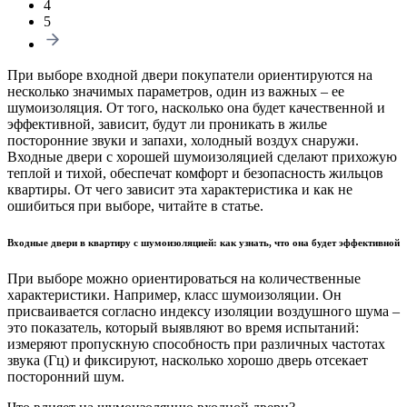
4
5
При выборе входной двери покупатели ориентируются на
несколько значимых параметров, один из важных – ее
шумоизоляция. От того, насколько она будет качественной и
эффективной, зависит, будут ли проникать в жилье
посторонние звуки и запахи, холодный воздух снаружи.
Входные двери с хорошей шумоизоляцией сделают прихожую
теплой и тихой, обеспечат комфорт и безопасность жильцов
квартиры. От чего зависит эта характеристика и как не
ошибиться при выборе, читайте в статье.
Входные двери в квартиру с шумоизоляцией: как узнать, что она будет эффективной
При выборе можно ориентироваться на количественные
характеристики. Например, класс шумоизоляции. Он
присваивается согласно индексу изоляции воздушного шума –
это показатель, который выявляют во время испытаний:
измеряют пропускную способность при различных частотах
звука (Гц) и фиксируют, насколько хорошо дверь отсекает
посторонний шум.