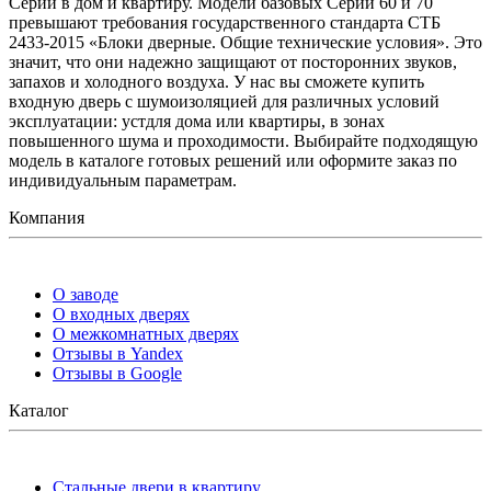
Серий в дом и квартиру. Модели базовых Серий 60 и 70
превышают требования государственного стандарта СТБ
2433-2015 «Блоки дверные. Общие технические условия». Это
значит, что они надежно защищают от посторонних звуков,
запахов и холодного воздуха. У нас вы сможете купить
входную дверь с шумоизоляцией для различных условий
эксплуатации: устдля дома или квартиры, в зонах
повышенного шума и проходимости. Выбирайте подходящую
модель в каталоге готовых решений или оформите заказ по
индивидуальным параметрам.
Компания
О заводе
О входных дверях
О межкомнатных дверях
Отзывы в Yandex
Отзывы в Google
Каталог
Стальные двери в квартиру