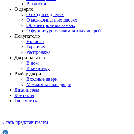
Вакансии
О дверях
О входных дверях
О межкомнатных дверях
Об электронных замках
О фурнитуре межкомнатных дверей
Покупателю
Новости
Гарантия
Распродажа
Двери на заказ
В дом
В квартиру
Выбор двери
Входные двери
Межкомнатные двери
Дизайнерам
Контакты
Где купить
Стать представителем