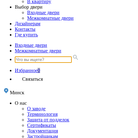
В квартиру
Выбор двери
Входные двери
Межкомнатные двери
Дизайнерам
Контакты
Где купить
Входные двери
Межкомнатные двери
Избранное
0
Связаться
Минск
О нас
О заводе
Терминология
Защита от подделок
Сертификаты
Документация
Застройщикам