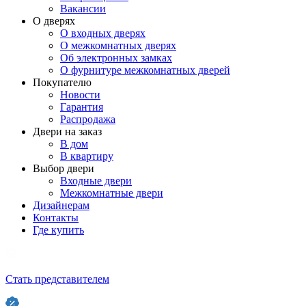
Вакансии
О дверях
О входных дверях
О межкомнатных дверях
Об электронных замках
О фурнитуре межкомнатных дверей
Покупателю
Новости
Гарантия
Распродажа
Двери на заказ
В дом
В квартиру
Выбор двери
Входные двери
Межкомнатные двери
Дизайнерам
Контакты
Где купить
Стать представителем