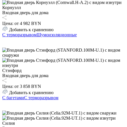
Корнуэлл
Входная дверь для дома
Цена: от
4 982 BYN
Добавить к сравнению
С терморазрывом
Шумоизоляционные
Стэнфорд
Входная дверь для дома
Цена: от
3 858 BYN
Добавить к сравнению
С багетами
С терморазрывом
Силия