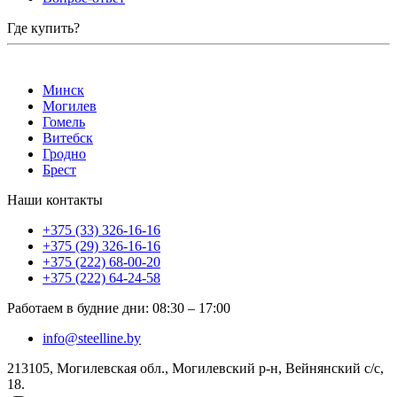
Где купить?
Минск
Могилев
Гомель
Витебск
Гродно
Брест
Наши контакты
+375 (33) 326-16-16
+375 (29) 326-16-16
+375 (222) 68-00-20
+375 (222) 64-24-58
Работаем в будние дни
:
08:30
–
17:00
info@steelline.by
213105, Могилевская обл., Могилевский р-н, Вейнянский с/с,
18.