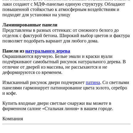
лаки создают с МДФ-панелью единую структуру. Обладают
повышенной стойкостью к атмосферным воздействиям и
подходят для установки на улицу
Ламинированные панели
Представлены в разных оттенках: от снежного белого до
отделок с фактурой бетона. Широкий выбор цветов и фактура
позволяет подобрать вариант для любого дома.
Панели из
натурального дерева
Окрашиваются вручную. Белые эмали и краски вуали
подчёркивают самобытный рисунок натурального дерева. В
отличие от дверей из массива, не рассыхаются и не
деформируются со временем.
Изысканный рисунок двери подчеркнет
патина
. Со светлыми
панелями гармонирует патинирование цвета золото, серебро
и кофе.
Купить входные двери светлые снаружи вы можете в
фирменном салоне «Стальная линия» в вашем городе.
Компания