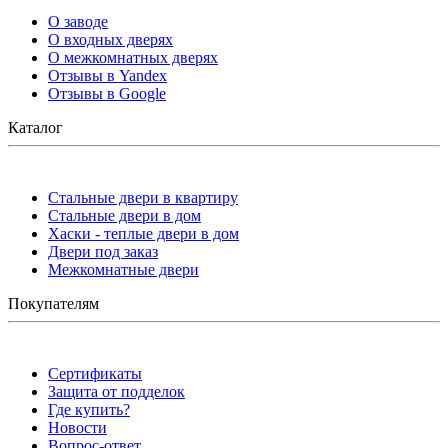
О заводе
О входных дверях
О межкомнатных дверях
Отзывы в Yandex
Отзывы в Google
Каталог
Стальные двери в квартиру
Стальные двери в дом
Хаски - теплые двери в дом
Двери под заказ
Межкомнатные двери
Покупателям
Сертификаты
Защита от подделок
Где купить?
Новости
Вопрос-ответ