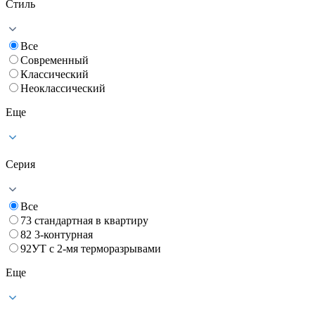
Стиль
Все
Современный
Классический
Неоклассический
Еще
Серия
Все
73 стандартная в квартиру
82 3-контурная
92УТ с 2-мя терморазрывами
Еще