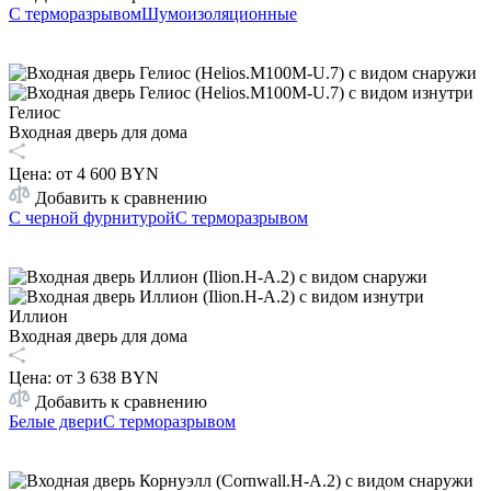
С терморазрывом
Шумоизоляционные
Гелиос
Входная дверь для дома
Цена: от
4 600 BYN
Добавить к сравнению
С черной фурнитурой
С терморазрывом
Иллион
Входная дверь для дома
Цена: от
3 638 BYN
Добавить к сравнению
Белые двери
С терморазрывом