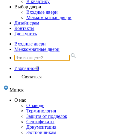
В квартиру
Выбор двери
Входные двери
Межкомнатные двери
Дизайнерам
Контакты
Где купить
Входные двери
Межкомнатные двери
Избранное
0
Связаться
Минск
О нас
О заводе
Терминология
Защита от подделок
Сертификаты
Документация
Застройщикам