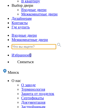
В квартиру
Выбор двери
Входные двери
Межкомнатные двери
Дизайнерам
Контакты
Где купить
Входные двери
Межкомнатные двери
Избранное
0
Связаться
Минск
О нас
О заводе
Терминология
Защита от подделок
Сертификаты
Документация
Застройщикам