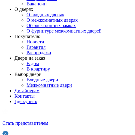
Вакансии
О дверях
О входных дверях
О межкомнатных дверях
Об электронных замках
О фурнитуре межкомнатных дверей
Покупателю
Новости
Гарантия
Распродажа
Двери на заказ
В дом
В квартиру
Выбор двери
Входные двери
Межкомнатные двери
Дизайнерам
Контакты
Где купить
Стать представителем