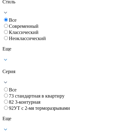
Стиль
Все
Современный
Классический
Неоклассический
Еще
Серия
Все
73 стандартная в квартиру
82 3-контурная
92УТ с 2-мя терморазрывами
Еще