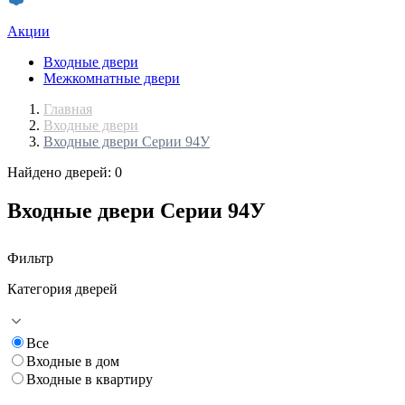
Акции
Входные двери
Межкомнатные двери
Главная
Входные двери
Входные двери Серии 94У
Найдено дверей: 0
Входные двери Серии 94У
Фильтр
Категория дверей
Все
Входные в дом
Входные в квартиру