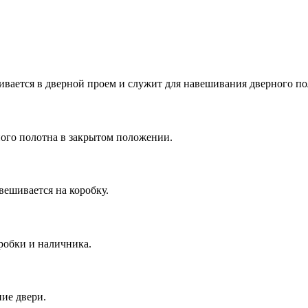
ивается в дверной проем и служит для навешивания дверного по
ого полотна в закрытом положении.
ешивается на коробку.
оробки и наличника.
ие двери.