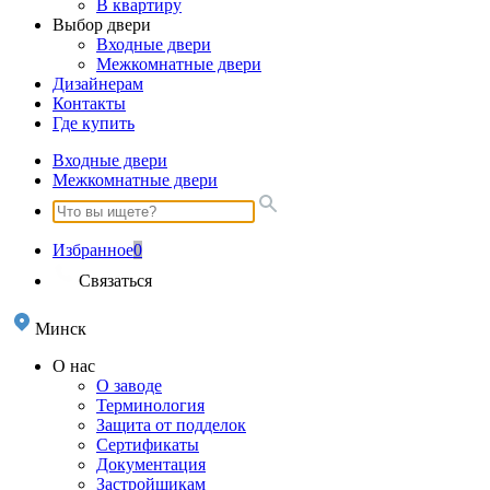
В квартиру
Выбор двери
Входные двери
Межкомнатные двери
Дизайнерам
Контакты
Где купить
Входные двери
Межкомнатные двери
Избранное
0
Связаться
Минск
О нас
О заводе
Терминология
Защита от подделок
Сертификаты
Документация
Застройщикам