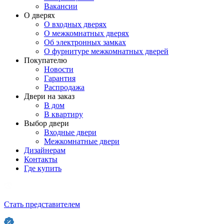
Вакансии
О дверях
О входных дверях
О межкомнатных дверях
Об электронных замках
О фурнитуре межкомнатных дверей
Покупателю
Новости
Гарантия
Распродажа
Двери на заказ
В дом
В квартиру
Выбор двери
Входные двери
Межкомнатные двери
Дизайнерам
Контакты
Где купить
Стать представителем