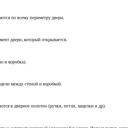
аются по всему периметру двери.
мент двери, который открывается.
о и коробка).
щели между стеной и коробкой.
тся в дверное полотно (ручки, петли, защелки и др).