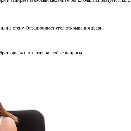
и и запирает замковый механизм без ключа. Используется, когд
или в стену. Ограничивает угол открывания двери.
брать дверь и ответит на любые вопросы