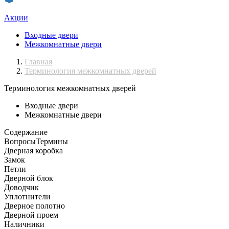
Акции
Входные двери
Межкомнатные двери
Главная
Терминология межкомнатных дверей
Терминология межкомнатных дверей
Входные двери
Межкомнатные двери
Содержание
Вопросы
Термины
Дверная коробка
Замок
Петли
Дверной блок
Доводчик
Уплотнители
Дверное полотно
Дверной проем
Наличники