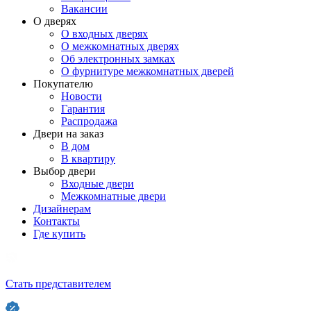
Вакансии
О дверях
О входных дверях
О межкомнатных дверях
Об электронных замках
О фурнитуре межкомнатных дверей
Покупателю
Новости
Гарантия
Распродажа
Двери на заказ
В дом
В квартиру
Выбор двери
Входные двери
Межкомнатные двери
Дизайнерам
Контакты
Где купить
Стать представителем