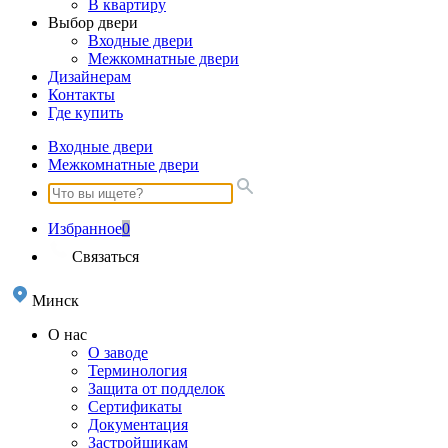
В квартиру
Выбор двери
Входные двери
Межкомнатные двери
Дизайнерам
Контакты
Где купить
Входные двери
Межкомнатные двери
Избранное
0
Связаться
Минск
О нас
О заводе
Терминология
Защита от подделок
Сертификаты
Документация
Застройщикам