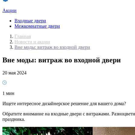
Акции
Входные двери
Межкомнатные двери
Главная
Новости и акции
Вне моды: витраж во входной двери
Вне моды: витраж во входной двери
20 мая 2024
1 мин
Ищете интересное дизайнерское решение для вашего дома?
Обратите внимание на входные двери с витражами. Разноцветны
праздника.