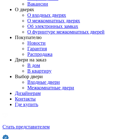
Вакансии
О дверях
О входных дверях
О межкомнатных дверях
Об электронных замках
О фурнитуре межкомнатных дверей
Покупателю
Новости
Гарантия
Распродажа
Двери на заказ
В дом
В квартиру
Выбор двери
Входные двери
Межкомнатные двери
Дизайнерам
Контакты
Где купить
Стать представителем