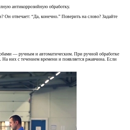
олную антикоррозийную обработку.
? Он отвечает: “Да, конечно.” Поверить на слово? Задайте
особами — ручным и автоматическим. При ручной обработке
 На них с течением времени и появляется ржавчина. Если