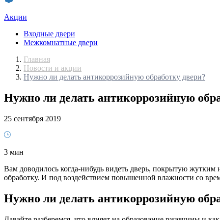
Акции
Входные двери
Межкомнатные двери
Главная
Новости и акции
Нужно ли делать антикоррозийную обработку двери?
Нужно ли делать антикоррозийную обр
25 сентября 2019
3 мин
Вам доводилось когда-нибудь видеть дверь, покрытую жутким н
обработку. И под воздействием повышенной влажности со врем
Нужно ли делать антикоррозийную обра
Давайте разберемся, что влияет на образование ржавчины и ка