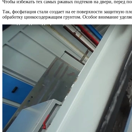
Чтобы избежать тех самых ржавых подтеков на двери, перед п
Так, фосфатация стали создает на ее поверхности защитную п
обработку цинкосодержащим грунтом. Особое внимание уделяе