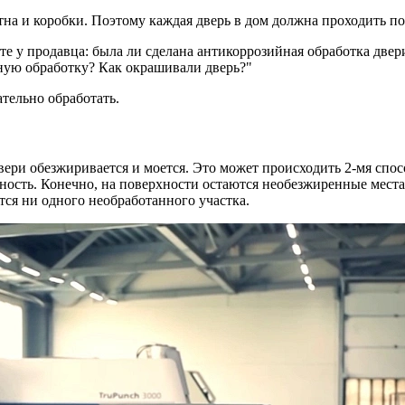
на и коробки. Поэтому каждая дверь в дом должна проходить п
е у продавца: была ли сделана антикоррозийная обработка двери
ную обработку? Как окрашивали дверь?"
тельно обработать.
вери обезжиривается и моется. Это может происходить 2-мя сп
ость. Конечно, на поверхности остаются необезжиренные места.
тся ни одного необработанного участка.