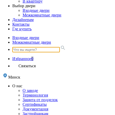
В квартиру
Выбор двери
Входные двери
Межкомнатные двери
Дизайнерам
Контакты
Где купить
Входные двери
Межкомнатные двери
Избранное
0
Связаться
Минск
О нас
О заводе
Терминология
Защита от подделок
Сертификаты
Документация
Застройщикам