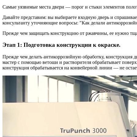
Самые уязвимые места двери — порог и стыки элементов полот
Давайте представим: вы выбираете входную дверь и спрашивает
консультанту уточняющие вопросы: "Как делали антикоррозий
Прежде чем защищать конструкцию от ржавчины, ее нужно тща
Этап 1: Подготовка конструкции к окраске.
Прежде чем делать антикоррозийную обработку, конструкция д
мастер с помощью ветоши и растворителя обрабатывает поверхн
конструкция обрабатывается на конвейерной линии — не остае