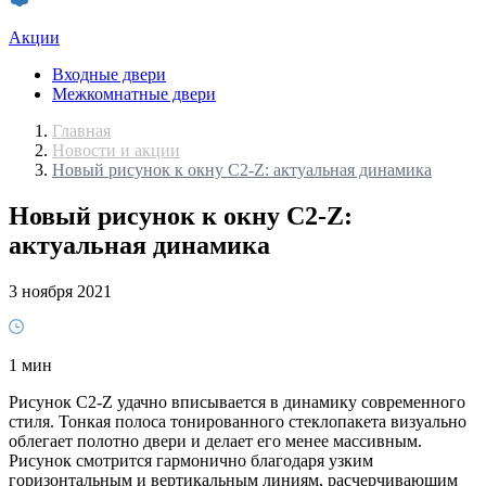
Акции
Входные двери
Межкомнатные двери
Главная
Новости и акции
Новый рисунок к окну С2-Z: актуальная динамика
Новый рисунок к окну С2-Z:
актуальная динамика
3 ноября 2021
1 мин
Рисунок С2-Z удачно вписывается в динамику современного
стиля. Тонкая полоса тонированного стеклопакета визуально
облегает полотно двери и делает его менее массивным.
Рисунок смотрится гармонично благодаря узким
горизонтальным и вертикальным линиям, расчерчивающим