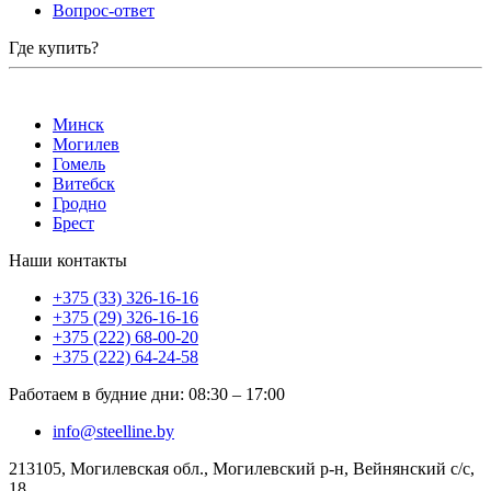
Вопрос-ответ
Где купить?
Минск
Могилев
Гомель
Витебск
Гродно
Брест
Наши контакты
+375 (33) 326-16-16
+375 (29) 326-16-16
+375 (222) 68-00-20
+375 (222) 64-24-58
Работаем в будние дни
:
08:30
–
17:00
info@steelline.by
213105, Могилевская обл., Могилевский р-н, Вейнянский с/с,
18.