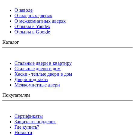
О заводе
О входных дверях
О межкомнатных дверях
Отзывы в Yandex
Отзывы в Google
Каталог
Стальные двери в квартиру
Стальные двери в дом
Хаски - теплые двери в дом
Двери под заказ
Межкомнатные двери
Покупателям
Сертификаты
Защита от подделок
Где купить?
Новости