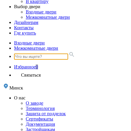
В квартиру
Выбор двери
Входные двери
Межкомнатные двери
Дизайнерам
Контакты
Где купить
Входные двери
Межкомнатные двери
Избранное
0
Связаться
Минск
О нас
О заводе
Терминология
Защита от подделок
Сертификаты
Документация
Застройщикам