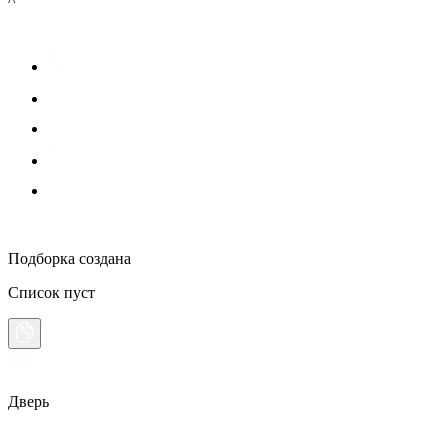
^
Подборка создана
Список пуст
Дверь