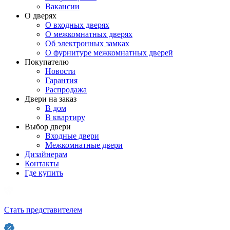
Вакансии
О дверях
О входных дверях
О межкомнатных дверях
Об электронных замках
О фурнитуре межкомнатных дверей
Покупателю
Новости
Гарантия
Распродажа
Двери на заказ
В дом
В квартиру
Выбор двери
Входные двери
Межкомнатные двери
Дизайнерам
Контакты
Где купить
Стать представителем