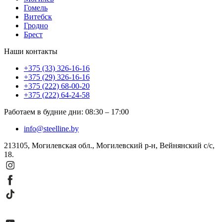
Гомель
Витебск
Гродно
Брест
Наши контакты
+375 (33) 326-16-16
+375 (29) 326-16-16
+375 (222) 68-00-20
+375 (222) 64-24-58
Работаем в будние дни
:
08:30
–
17:00
info@steelline.by
213105, Могилевская обл., Могилевский р-н, Вейнянский с/с,
18.