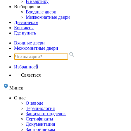
В квартиру
Выбор двери
Входные двери
Межкомнатные двери
Дизайнерам
Контакты
Где купить
Входные двери
Межкомнатные двери
Избранное
0
Связаться
Минск
О нас
О заводе
Терминология
Защита от подделок
Сертификаты
Документация
Застройщикам