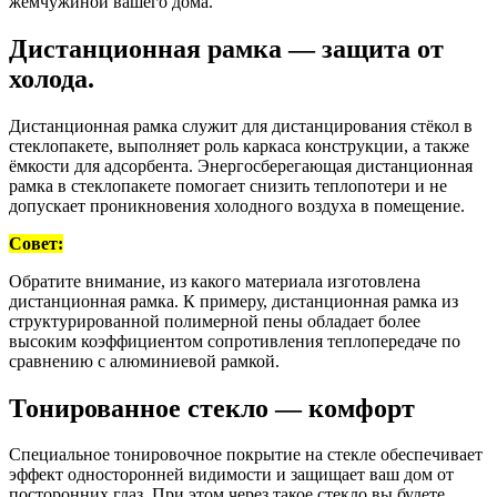
жемчужиной вашего дома.
Дистанционная рамка — защита от
холода.
Дистанционная рамка служит для дистанцирования стёкол в
стеклопакете, выполняет роль каркаса конструкции, а также
ёмкости для адсорбента. Энергосберегающая дистанционная
рамка в стеклопакете помогает снизить теплопотери и не
допускает проникновения холодного воздуха в помещение.
Совет:
Обратите внимание, из какого материала изготовлена
дистанционная рамка. К примеру, дистанционная рамка из
структурированной полимерной пены обладает более
высоким коэффициентом сопротивления теплопередаче по
сравнению с алюминиевой рамкой.
Тонированное стекло — комфорт
Специальное тонировочное покрытие на стекле обеспечивает
эффект односторонней видимости и защищает ваш дом от
посторонних глаз. При этом через такое стекло вы будете