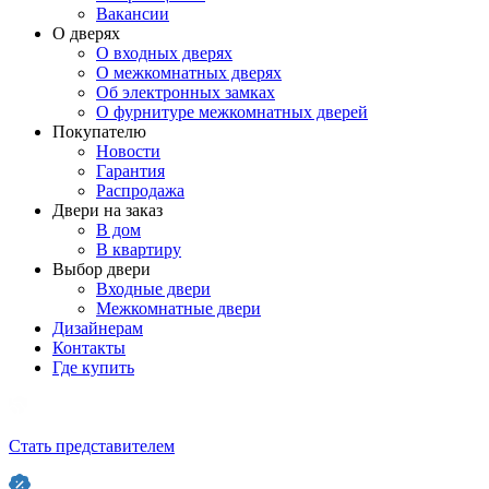
Вакансии
О дверях
О входных дверях
О межкомнатных дверях
Об электронных замках
О фурнитуре межкомнатных дверей
Покупателю
Новости
Гарантия
Распродажа
Двери на заказ
В дом
В квартиру
Выбор двери
Входные двери
Межкомнатные двери
Дизайнерам
Контакты
Где купить
Стать представителем