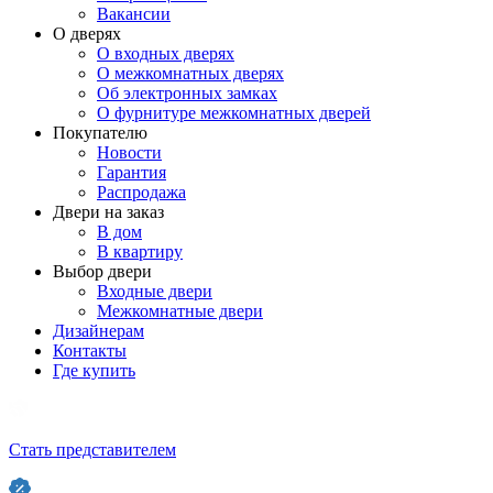
Вакансии
О дверях
О входных дверях
О межкомнатных дверях
Об электронных замках
О фурнитуре межкомнатных дверей
Покупателю
Новости
Гарантия
Распродажа
Двери на заказ
В дом
В квартиру
Выбор двери
Входные двери
Межкомнатные двери
Дизайнерам
Контакты
Где купить
Стать представителем