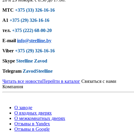
МТС
+375 (33) 326-16-16
A1
+375 (29) 326-16-16
тел.
+375 (222) 68-00-20
E-mail
info@steelline.by
Viber
+375 (29) 326-16-16
Skype
Steelline Zavod
Telegram
ZavodSteelline
Читать все новости
Перейти в каталог
Связаться с нами
Компания
О заводе
О входных дверях
О межкомнатных дверях
Отзывы в Yandex
Отзывы в Google