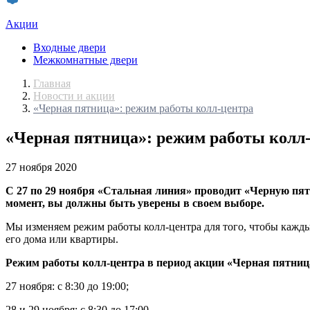
Акции
Входные двери
Межкомнатные двери
Главная
Новости и акции
«Черная пятница»: режим работы колл-центра
«Черная пятница»: режим работы колл
27 ноября 2020
С 27 по 29 ноября
«Стальная линия» проводит «Черную пятн
момент, вы должны быть уверены в своем выборе.
Мы изменяем режим работы колл-центра для того, чтобы каждый
его дома или квартиры.
Режим работы колл-центра в период акции «Черная пятниц
27 ноября: с 8:30 до 19:00;
28 и 29 ноября: с 8:30 до 17:00.