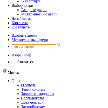
В квартиру
Выбор двери
Входные двери
Межкомнатные двери
Дизайнерам
Контакты
Где купить
Входные двери
Межкомнатные двери
Избранное
0
Связаться
Минск
О нас
О заводе
Терминология
Защита от подделок
Сертификаты
Документация
Застройщикам