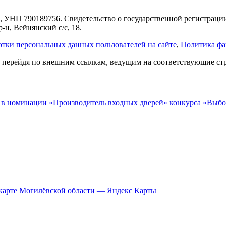
, УНП 790189756. Свидетельство о государственной регистраци
-н, Вейнянский с/с, 18.
тки персональных данных пользователей на сайте
,
Политика фа
, перейдя по внешним ссылкам, ведущим на соответствующие ст
 в номинации «Производитель входных дверей» конкурса «Выбор
 карте Могилёвской области — Яндекс Карты