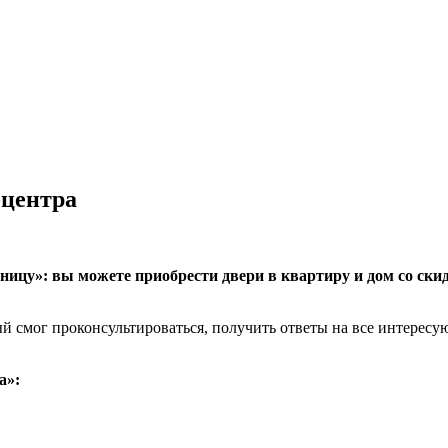
-центра
ицу»: вы можете приобрести двери в квартиру и дом со скид
 смог проконсультироваться, получить ответы на все интересую
а»: