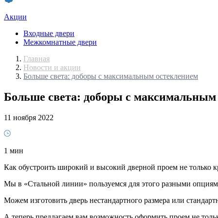
Акции
Входные двери
Межкомнатные двери
Главная
Новости и акции
Больше света: доборы с максимальным остеклением
Больше света: доборы с максимальным
11 ноября 2022
1 мин
Как обустроить широкий и высокий дверной проем не только к
Мы в «Стальной линии» пользуемся для этого разными опциям
Можем изготовить дверь нестандартного размера или стандар
А теперь предлагаем вам возможность оформить проем не тольк