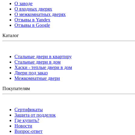
О заводе
О входных дверях
О межкомнатных дверях
Отзывы в Yandex
Отзывы в Google
Каталог
Стальные двери в квартиру
Стальные двери в дом
Хаски - теплые двери в дом
Двери под заказ
Межкомнатные двери
Покупателям
Сертификаты
Защита от подделок
Где купить?
Новости
Вопрос-ответ