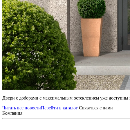
Двери с доборами с максимальным остеклением уже доступны к
Читать все новости
Перейти в каталог
Связаться с нами
Компания