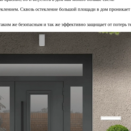
клением. Сквозь остекление большой площади в дом проникает 
таким же безопасным и так же эффективно защищает от потерь те