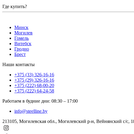
Где купить?
Минск
Могилев
Гомель
Витебск
Гродно
Брест
Наши контакты
+375 (33) 326-16-16
+375 (29) 326-16-16
+375 (222) 68-00-20
+375 (222) 64-24-58
Работаем в будние дни
:
08:30
–
17:00
info@steelline.by
213105, Могилевская обл., Могилевский р-н, Вейнянский с/с, 1