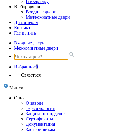
В квартиру
Выбор двери
Входные двери
Межкомнатные двери
Дизайнерам
Контакты
Где купить
Входные двери
Межкомнатные двери
Избранное
0
Связаться
Минск
О нас
О заводе
Терминология
Защита от подделок
Сертификаты
Документация
Застройщикам