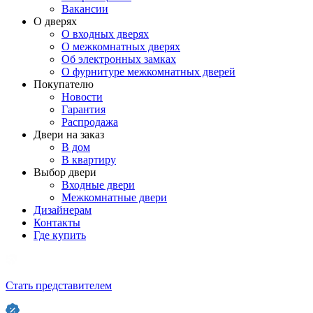
Вакансии
О дверях
О входных дверях
О межкомнатных дверях
Об электронных замках
О фурнитуре межкомнатных дверей
Покупателю
Новости
Гарантия
Распродажа
Двери на заказ
В дом
В квартиру
Выбор двери
Входные двери
Межкомнатные двери
Дизайнерам
Контакты
Где купить
Стать представителем