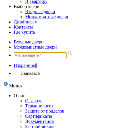
В квартиру
Выбор двери
Входные двери
Межкомнатные двери
Дизайнерам
Контакты
Где купить
Входные двери
Межкомнатные двери
Избранное
0
Связаться
Минск
О нас
О заводе
Терминология
Защита от подделок
Сертификаты
Документация
Застройщикам