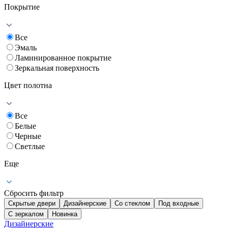
Покрытие
Все
Эмаль
Ламинированное покрытие
Зеркальная поверхность
Цвет полотна
Все
Белые
Черные
Светлые
Еще
Сбросить фильтр
Скрытые двери
Дизайнерские
Со стеклом
Под входные
С зеркалом
Новинка
Дизайнерские