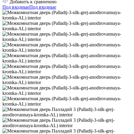
Добавить к сравнению
Под входные
Под входные