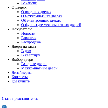
Вакансии
О дверях
О входных дверях
О межкомнатных дверях
Об электронных замках
О фурнитуре межкомнатных дверей
Покупателю
Новости
Гарантия
Распродажа
Двери на заказ
В дом
В квартиру
Выбор двери
Входные двери
Межкомнатные двери
Дизайнерам
Контакты
Где купить
Стать представителем