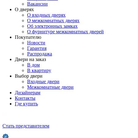
Вакансии
О дверях
О входных дверях
О межкомнатных дверях
Об электронных замках
О фурнитуре межкомнатных дверей
Покупателю
Новости
Гарантия
Распродажа
Двери на заказ
В дом
В квартиру
Выбор двери
Входные двери
Межкомнатные двери
Дизайнерам
Контакты
Где купить
Стать представителем