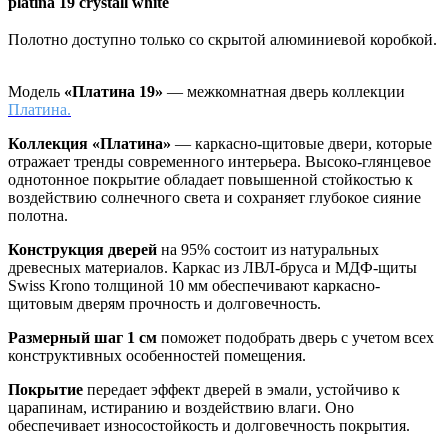
platina 19 crystall white
Полотно доступно только со скрытой алюминиевой коробкой.
Модель
«Платина 19»
— межкомнатная дверь коллекции
Платина.
Коллекция «Платина»
—
каркасно-щитовые двери, которые
отражает тренды современного интерьера. Высоко-глянцевое
однотонное покрытие обладает повышенной стойкостью к
воздействию солнечного света и сохраняет глубокое сияние
полотна.
Конструкция дверей
на 95% состоит из натуральных
древесных материалов. Каркас из ЛВЛ-бруса и МДФ-щиты
Swiss Krono толщиной 10 мм обеспечивают каркасно-
щитовым дверям прочность и долговечность.
Размерный шаг 1 см
поможет подобрать дверь с учетом всех
конструктивных особенностей помещения.
Покрытие
передает эффект дверей в эмали, устойчиво к
царапинам, истиранию и воздействию влаги. Оно
обеспечивает износостойкость и долговечность покрытия.