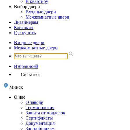
В квартиру
Выбор двери
Входные двери
Межкомнатные двери
Дизайнерам
Контакты
Где купить
Входные двери
Межкомнатные двери
Избранное
0
Связаться
Минск
О нас
О заводе
Терминология
Защита от подделок
Сертификаты
Документация
Застройщикам