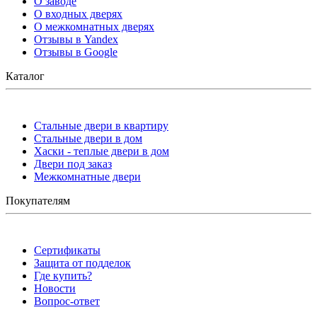
О заводе
О входных дверях
О межкомнатных дверях
Отзывы в Yandex
Отзывы в Google
Каталог
Стальные двери в квартиру
Стальные двери в дом
Хаски - теплые двери в дом
Двери под заказ
Межкомнатные двери
Покупателям
Сертификаты
Защита от подделок
Где купить?
Новости
Вопрос-ответ