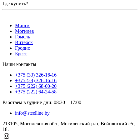
Где купить?
Минск
Могилев
Гомель
Витебск
Гродно
Брест
Наши контакты
+375 (33) 326-16-16
+375 (29) 326-16-16
+375 (222) 68-00-20
+375 (222) 64-24-58
Работаем в будние дни
:
08:30
–
17:00
info@steelline.by
213105, Могилевская обл., Могилевский р-н, Вейнянский с/с,
18.