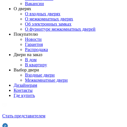
Вакансии
О дверях
О входных дверях
О межкомнатных дверях
Об электронных замках
О фурнитуре межкомнатных дверей
Покупателю
Новости
Гарантия
Распродажа
Двери на заказ
В дом
В квартиру
Выбор двери
Входные двери
Межкомнатные двери
Дизайнерам
Контакты
Где купить
Стать представителем