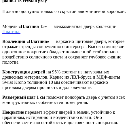
platina 15 crystall gray
Полотно доступно только со скрытой алюминиевой коробкой.
Модель
«Платина 15»
— межкомнатная дверь коллекции
Платина.
Коллекция «Платина»
—
каркасно-щитовые двери, которые
отражает тренды современного интерьера. Высоко-глянцевое
однотонное покрытие обладает повышенной стойкостью к
воздействию солнечного света и сохраняет глубокое сияние
полотна.
Конструкция дверей
на 95% состоит из натуральных
древесных материалов. Каркас из ЛВЛ-бруса и МДФ-щиты
Swiss Krono толщиной 10 мм обеспечивают каркасно-
щитовым дверям прочность и долговечность.
Размерный шаг 1 см
поможет подобрать дверь с учетом всех
конструктивных особенностей помещения.
Покрытие
передает эффект дверей в эмали, устойчиво к
царапинам, истиранию и воздействию влаги. Оно
обеспечивает износостойкость и долговечность покрытия.