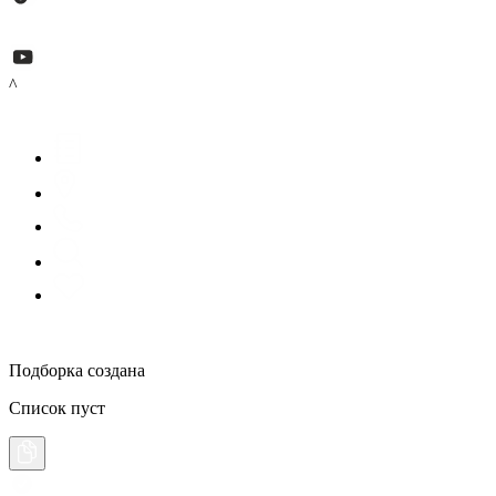
^
Подборка создана
Список пуст