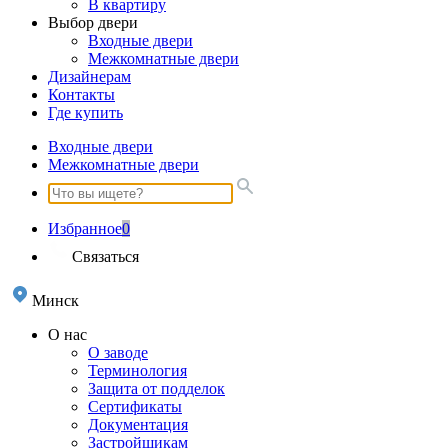
В квартиру
Выбор двери
Входные двери
Межкомнатные двери
Дизайнерам
Контакты
Где купить
Входные двери
Межкомнатные двери
Избранное
0
Связаться
Минск
О нас
О заводе
Терминология
Защита от подделок
Сертификаты
Документация
Застройщикам