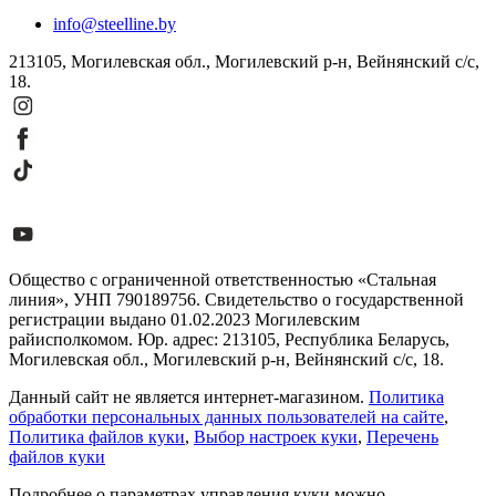
info@steelline.by
213105, Могилевская обл., Могилевский р-н, Вейнянский с/с,
18.
Общество с ограниченной ответственностью «Стальная
линия», УНП 790189756. Свидетельство о государственной
регистрации выдано 01.02.2023 Могилевским
райисполкомом. Юр. адрес: 213105, Республика Беларусь,
Могилевская обл., Могилевский р-н, Вейнянский с/с, 18.
Данный сайт не является интернет-магазином.
Политика
обработки персональных данных пользователей на сайте
,
Политика файлов куки
,
Выбор настроек куки
,
Перечень
файлов куки
Подробнее о параметрах управления куки можно