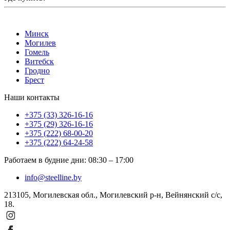
Минск
Могилев
Гомель
Витебск
Гродно
Брест
Наши контакты
+375 (33) 326-16-16
+375 (29) 326-16-16
+375 (222) 68-00-20
+375 (222) 64-24-58
Работаем в будние дни
:
08:30
–
17:00
info@steelline.by
213105, Могилевская обл., Могилевский р-н, Вейнянский с/с,
18.