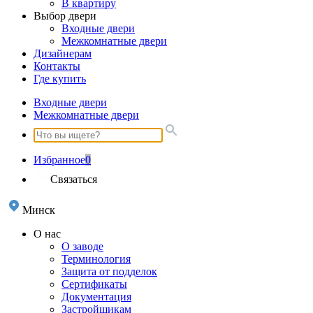
В квартиру
Выбор двери
Входные двери
Межкомнатные двери
Дизайнерам
Контакты
Где купить
Входные двери
Межкомнатные двери
Избранное
0
Связаться
Минск
О нас
О заводе
Терминология
Защита от подделок
Сертификаты
Документация
Застройщикам