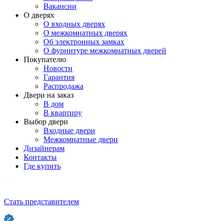
Вакансии
О дверях
О входных дверях
О межкомнатных дверях
Об электронных замках
О фурнитуре межкомнатных дверей
Покупателю
Новости
Гарантия
Распродажа
Двери на заказ
В дом
В квартиру
Выбор двери
Входные двери
Межкомнатные двери
Дизайнерам
Контакты
Где купить
Стать представителем