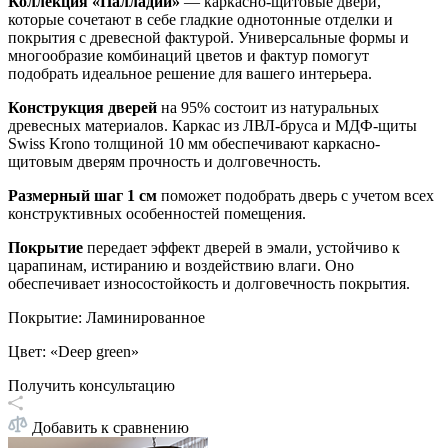
Коллекция «Палладий»
—
каркасно-щитовые двери,
которые сочетают в себе гладкие однотонные отделки и
покрытия с древесной фактурой. Универсальные формы и
многообразие комбинаций цветов и фактур помогут
подобрать идеальное решение для вашего интерьера.
Конструкция дверей
на 95% состоит из натуральных
древесных материалов. Каркас из ЛВЛ-бруса и МДФ-щиты
Swiss Krono толщиной 10 мм обеспечивают каркасно-
щитовым дверям прочность и долговечность.
Размерный шаг 1 см
поможет подобрать дверь с учетом всех
конструктивных особенностей помещения.
Покрытие
передает эффект дверей в эмали, устойчиво к
царапинам, истиранию и воздействию влаги. Оно
обеспечивает износостойкость и долговечность покрытия.
Покрытие
:
Ламинированное
Цвет
:
«Deep green»
Получить консультацию
Добавить к сравнению