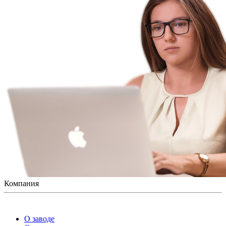
Компания
О заводе