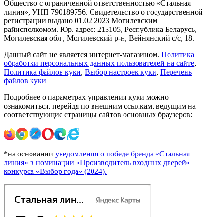
Общество с ограниченной ответственностью «Стальная
линия», УНП 790189756. Свидетельство о государственной
регистрации выдано 01.02.2023 Могилевским
райисполкомом. Юр. адрес: 213105, Республика Беларусь,
Могилевская обл., Могилевский р-н, Вейнянский с/с, 18.
Данный сайт не является интернет-магазином.
Политика
обработки персональных данных пользователей на сайте
,
Политика файлов куки
,
Выбор настроек куки
,
Перечень
файлов куки
Подробнее о параметрах управления куки можно
ознакомиться, перейдя по внешним ссылкам, ведущим на
соответствующие страницы сайтов основных браузеров:
*на основании
уведомления о победе бренда «Стальная
линия» в номинации «Производитель входных дверей»
конкурса «Выбор года» (2024).