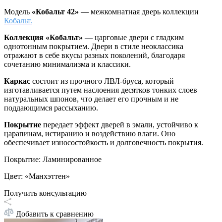
Модель
«Кобальт 42»
— межкомнатная дверь коллекции
Кобальт.
Коллекция «Кобальт»
—
царговые двери с гладким
однотонным покрытием. Двери в стиле неоклассика
отражают в себе вкусы разных поколений, благодаря
сочетанию минимализма и классики.
Каркас
состоит из прочного ЛВЛ-бруса, который
изготавливается путем наслоения десятков тонких слоев
натуральных шпонов, что делает его прочным и не
поддающимся рассыханию.
Покрытие
передает эффект дверей в эмали, устойчиво к
царапинам, истиранию и воздействию влаги. Оно
обеспечивает износостойкость и долговечность покрытия.
Покрытие
:
Ламинированное
Цвет
:
«Манхэттен»
Получить консультацию
Добавить к сравнению