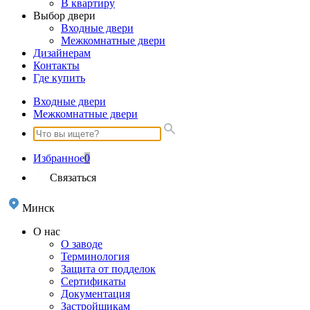
В квартиру
Выбор двери
Входные двери
Межкомнатные двери
Дизайнерам
Контакты
Где купить
Входные двери
Межкомнатные двери
Избранное
0
Связаться
Минск
О нас
О заводе
Терминология
Защита от подделок
Сертификаты
Документация
Застройщикам