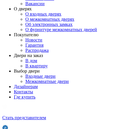
Вакансии
О дверях
О входных дверях
О межкомнатных дверях
Об электронных замках
О фурнитуре межкомнатных дверей
Покупателю
Новости
Гарантия
Распродажа
Двери на заказ
В дом
В квартиру
Выбор двери
Входные двери
Межкомнатные двери
Дизайнерам
Контакты
Где купить
Стать представителем