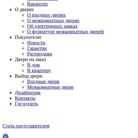
Вакансии
О дверях
О входных дверях
О межкомнатных дверях
Об электронных замках
О фурнитуре межкомнатных дверей
Покупателю
Новости
Гарантия
Распродажа
Двери на заказ
В дом
В квартиру
Выбор двери
Входные двери
Межкомнатные двери
Дизайнерам
Контакты
Где купить
Стать представителем