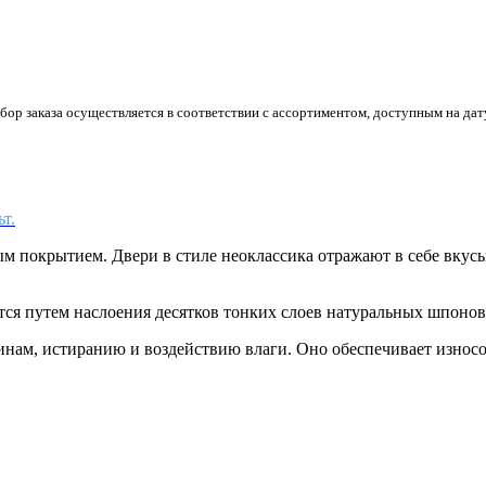
р заказа осуществляется в соответствии с ассортиментом, доступным на дату
т.
м покрытием. Двери в стиле неоклассика отражают в себе вкус
тся путем наслоения десятков тонких слоев натуральных шпоно
пинам, истиранию и воздействию влаги. Оно обеспечивает износ