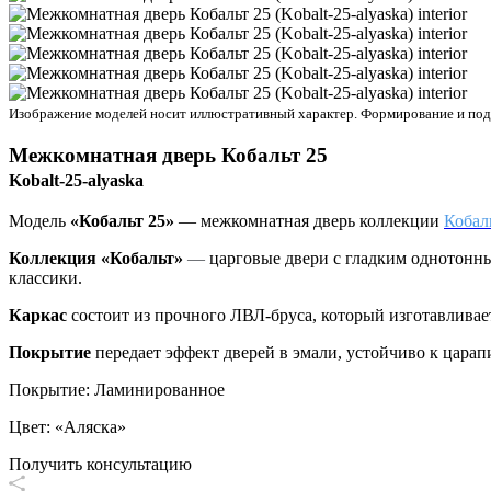
Изображение моделей носит иллюстративный характер. Формирование и подбо
Межкомнатная дверь
Кобальт 25
Kobalt-25-alyaska
Модель
«Кобальт 25»
— межкомнатная дверь коллекции
Кобаль
Коллекция «Кобальт»
—
царговые двери с гладким однотонны
классики.
Каркас
состоит из прочного ЛВЛ-бруса, который изготавливае
Покрытие
передает эффект дверей в эмали, устойчиво к цара
Покрытие
:
Ламинированное
Цвет
:
«Аляска»
Получить консультацию