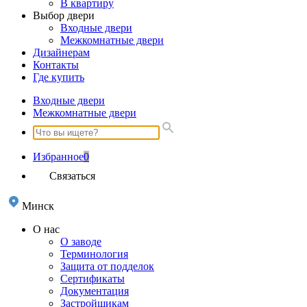
В квартиру
Выбор двери
Входные двери
Межкомнатные двери
Дизайнерам
Контакты
Где купить
Входные двери
Межкомнатные двери
Избранное
0
Связаться
Минск
О нас
О заводе
Терминология
Защита от подделок
Сертификаты
Документация
Застройщикам