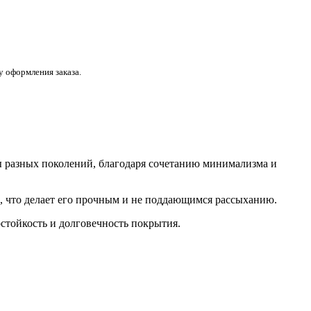
 оформления заказа.
ы разных поколений, благодаря сочетанию минимализма и
в, что делает его прочным и не поддающимся рассыханию.
остойкость и долговечность покрытия.