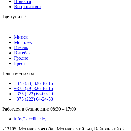
Новости
Вопрос-ответ
Где купить?
Минск
Могилев
Гомель
Витебск
Гродно
Брест
Наши контакты
+375 (33) 326-16-16
+375 (29) 326-16-16
+375 (222) 68-00-20
+375 (222) 64-24-58
Работаем в будние дни
:
08:30
–
17:00
info@steelline.by
213105, Могилевская обл., Могилевский р-н, Вейнянский с/с,