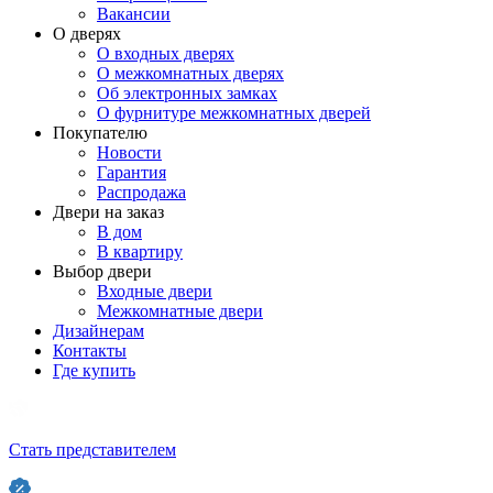
Вакансии
О дверях
О входных дверях
О межкомнатных дверях
Об электронных замках
О фурнитуре межкомнатных дверей
Покупателю
Новости
Гарантия
Распродажа
Двери на заказ
В дом
В квартиру
Выбор двери
Входные двери
Межкомнатные двери
Дизайнерам
Контакты
Где купить
Стать представителем