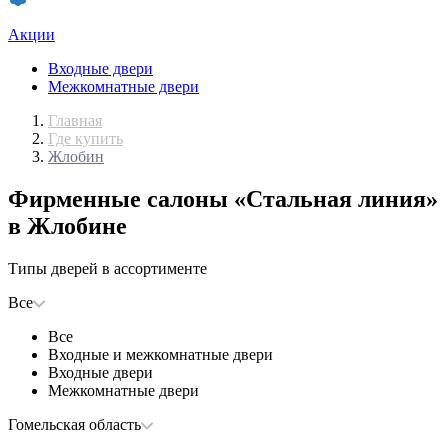
Акции
Входные двери
Межкомнатные двери
Главная
Где купить
Жлобин
Фирменные салоны «Стальная линия»
в Жлобине
Типы дверей в ассортименте
Все
Все
Входные и межкомнатные двери
Входные двери
Межкомнатные двери
Гомельская область