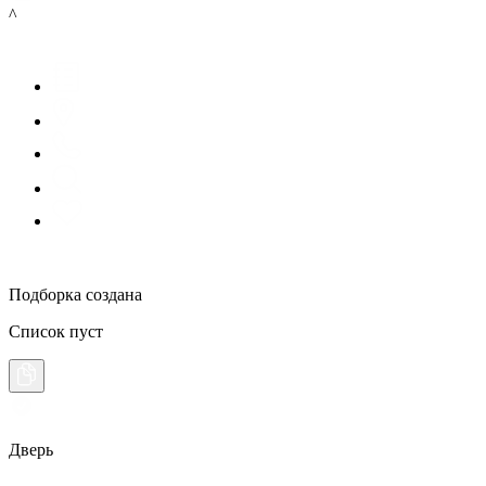
^
Подборка создана
Список пуст
Дверь