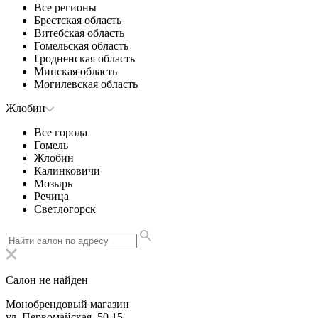
Все регионы
Брестская область
Витебская область
Гомельская область
Гродненская область
Минская область
Могилевская область
Жлобин
Все города
Гомель
Жлобин
Калинковичи
Мозырь
Речица
Светлогорск
Салон не найден
Монобрендовый магазин
ул. Первомайская, 50,15