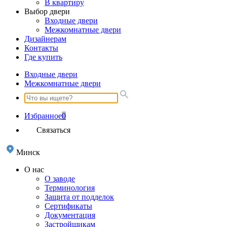
В квартиру
Выбор двери
Входные двери
Межкомнатные двери
Дизайнерам
Контакты
Где купить
Входные двери
Межкомнатные двери
Избранное
0
Связаться
Минск
О нас
О заводе
Терминология
Защита от подделок
Сертификаты
Документация
Застройщикам