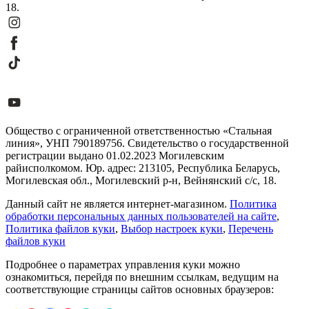
18.
Общество с ограниченной ответственностью «Стальная
линия», УНП 790189756. Свидетельство о государственной
регистрации выдано 01.02.2023 Могилевским
райисполкомом. Юр. адрес: 213105, Республика Беларусь,
Могилевская обл., Могилевский р-н, Вейнянский с/с, 18.
Данный сайт не является интернет-магазином.
Политика
обработки персональных данных пользователей на сайте
,
Политика файлов куки
,
Выбор настроек куки
,
Перечень
файлов куки
Подробнее о параметрах управления куки можно
ознакомиться, перейдя по внешним ссылкам, ведущим на
соответствующие страницы сайтов основных браузеров: