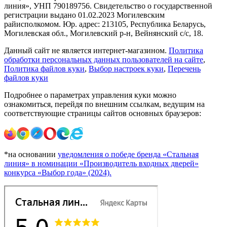
линия», УНП 790189756. Свидетельство о государственной
регистрации выдано 01.02.2023 Могилевским
райисполкомом. Юр. адрес: 213105, Республика Беларусь,
Могилевская обл., Могилевский р-н, Вейнянский с/с, 18.
Данный сайт не является интернет-магазином.
Политика
обработки персональных данных пользователей на сайте
,
Политика файлов куки
,
Выбор настроек куки
,
Перечень
файлов куки
Подробнее о параметрах управления куки можно
ознакомиться, перейдя по внешним ссылкам, ведущим на
соответствующие страницы сайтов основных браузеров:
*на основании
уведомления о победе бренда «Стальная
линия» в номинации «Производитель входных дверей»
конкурса «Выбор года» (2024).