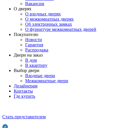
Вакансии
О дверях
О входных дверях
О межкомнатных дверях
Об электронных замках
О фурнитуре межкомнатных дверей
Покупателю
Новости
Гарантия
Распродажа
Двери на заказ
В дом
В квартиру
Выбор двери
Входные двери
Межкомнатные двери
Дизайнерам
Контакты
Где купить
Стать представителем