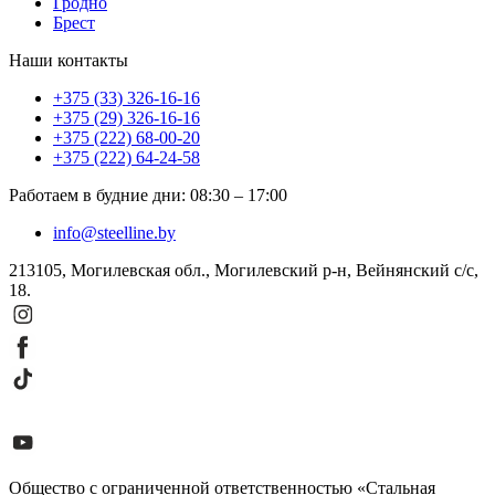
Гродно
Брест
Наши контакты
+375 (33) 326-16-16
+375 (29) 326-16-16
+375 (222) 68-00-20
+375 (222) 64-24-58
Работаем в будние дни
:
08:30
–
17:00
info@steelline.by
213105, Могилевская обл., Могилевский р-н, Вейнянский с/с,
18.
Общество с ограниченной ответственностью «Стальная