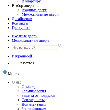
В квартиру
Выбор двери
Входные двери
Межкомнатные двери
Дизайнерам
Контакты
Где купить
Входные двери
Межкомнатные двери
Избранное
0
Связаться
Минск
О нас
О заводе
Терминология
Защита от подделок
Сертификаты
Документация
Застройщикам