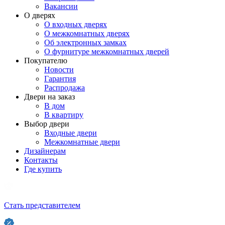
Вакансии
О дверях
О входных дверях
О межкомнатных дверях
Об электронных замках
О фурнитуре межкомнатных дверей
Покупателю
Новости
Гарантия
Распродажа
Двери на заказ
В дом
В квартиру
Выбор двери
Входные двери
Межкомнатные двери
Дизайнерам
Контакты
Где купить
Стать представителем