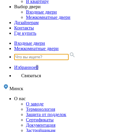
В квартиру
Выбор двери
Входные двери
Межкомнатные двери
Дизайнерам
Контакты
Где купить
Входные двери
Межкомнатные двери
Избранное
0
Связаться
Минск
О нас
О заводе
Терминология
Защита от подделок
Сертификаты
Документация
Застройщикам