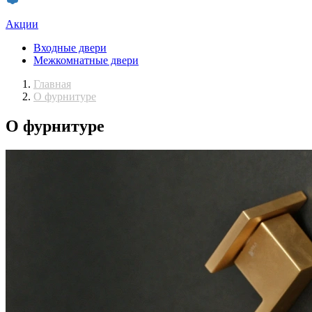
Акции
Входные двери
Межкомнатные двери
Главная
О фурнитуре
О фурнитуре