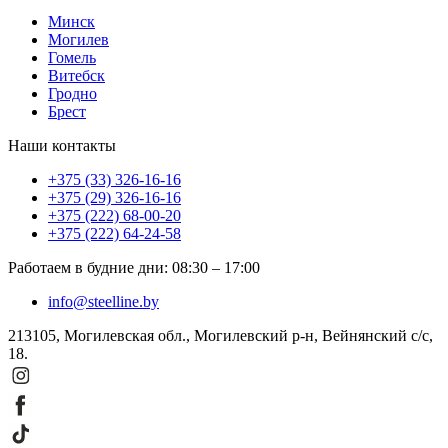
Минск
Могилев
Гомель
Витебск
Гродно
Брест
Наши контакты
+375 (33) 326-16-16
+375 (29) 326-16-16
+375 (222) 68-00-20
+375 (222) 64-24-58
Работаем в будние дни
:
08:30
–
17:00
info@steelline.by
213105, Могилевская обл., Могилевский р-н, Вейнянский с/с,
18.