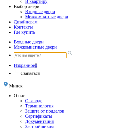
В квартиру
Выбор двери
Входные двери
Межкомнатные двери
Дизайнерам
Контакты
Где купить
Входные двери
Межкомнатные двери
Избранное
0
Связаться
Минск
О нас
О заводе
Терминология
Защита от подделок
Сертификаты
Документация
Застройщикам