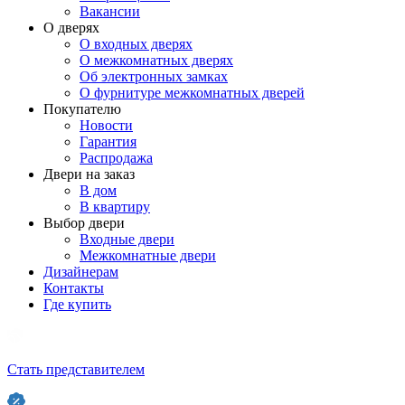
Вакансии
О дверях
О входных дверях
О межкомнатных дверях
Об электронных замках
О фурнитуре межкомнатных дверей
Покупателю
Новости
Гарантия
Распродажа
Двери на заказ
В дом
В квартиру
Выбор двери
Входные двери
Межкомнатные двери
Дизайнерам
Контакты
Где купить
Стать представителем