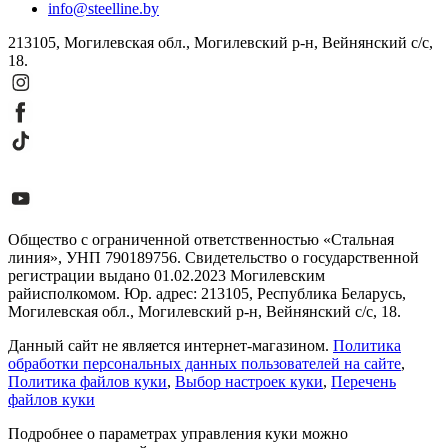
info@steelline.by
213105, Могилевская обл., Могилевский р-н, Вейнянский с/с,
18.
Общество с ограниченной ответственностью «Стальная
линия», УНП 790189756. Свидетельство о государственной
регистрации выдано 01.02.2023 Могилевским
райисполкомом. Юр. адрес: 213105, Республика Беларусь,
Могилевская обл., Могилевский р-н, Вейнянский с/с, 18.
Данный сайт не является интернет-магазином.
Политика
обработки персональных данных пользователей на сайте
,
Политика файлов куки
,
Выбор настроек куки
,
Перечень
файлов куки
Подробнее о параметрах управления куки можно