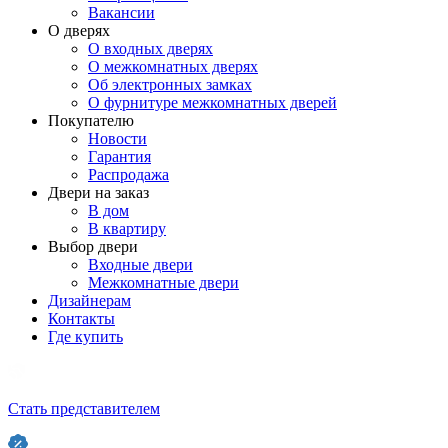
Вакансии
О дверях
О входных дверях
О межкомнатных дверях
Об электронных замках
О фурнитуре межкомнатных дверей
Покупателю
Новости
Гарантия
Распродажа
Двери на заказ
В дом
В квартиру
Выбор двери
Входные двери
Межкомнатные двери
Дизайнерам
Контакты
Где купить
Стать представителем