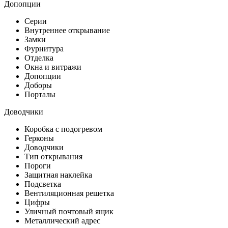
Допопции
Серии
Внутреннее открывание
Замки
Фурнитура
Отделка
Окна и витражи
Допопции
Доборы
Порталы
Доводчики
Коробка с подогревом
Герконы
Доводчики
Тип открывания
Пороги
Защитная наклейка
Подсветка
Вентиляционная решетка
Цифры
Уличный почтовый ящик
Металлический адрес