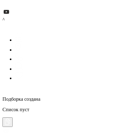
^
Подборка создана
Список пуст