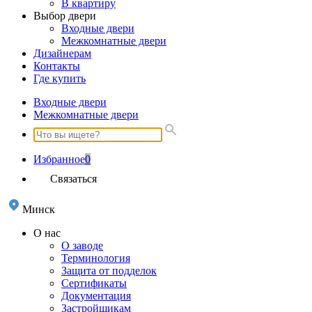
В квартиру
Выбор двери
Входные двери
Межкомнатные двери
Дизайнерам
Контакты
Где купить
Входные двери
Межкомнатные двери
Избранное
0
Связаться
Минск
О нас
О заводе
Терминология
Защита от подделок
Сертификаты
Документация
Застройщикам