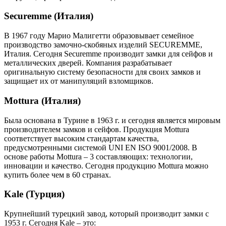
Securemme (Италия)
В 1967 году Марио Малигетти образовывает семейное
производство замочно-скобяных изделий SECUREMME,
Италия. Сегодня Securemme производит замки для сейфов и
металлических дверей. Компания разрабатывает
оригинальную систему безопасности для своих замков и
защищает их от манипуляций взломщиков.
Mottura (Италия)
Была основана в Турине в 1963 г. и сегодня является мировым
производителем замков и сейфов. Продукция Mottura
соответствует высоким стандартам качества,
предусмотренными системой UNI EN ISO 9001/2008. В
основе работы Mottura – 3 составляющих: технологии,
инновации и качество. Сегодня продукцию Mottura можно
купить более чем в 60 странах.
Kale (Турция)
Крупнейший турецкий завод, который производит замки с
1953 г. Сегодня Kale – это: