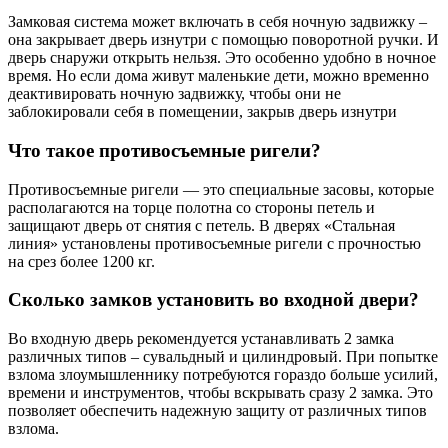
Замковая система может включать в себя ночную задвижку –
она закрывает дверь изнутри с помощью поворотной ручки. И
дверь снаружи открыть нельзя. Это особенно удобно в ночное
время. Но если дома живут маленькие дети, можно временно
деактивировать ночную задвижку, чтобы они не
заблокировали себя в помещении, закрыв дверь изнутри
Что такое противосъемные ригели?
Противосъемные ригели — это специальные засовы, которые
располагаются на торце полотна со стороны петель и
защищают дверь от снятия с петель. В дверях «Стальная
линия» установлены противосъемные ригели с прочностью
на срез более 1200 кг.
Сколько замков установить во входной двери?
Во входную дверь рекомендуется устанавливать 2 замка
различных типов – сувальдный и цилиндровый. При попытке
взлома злоумышленнику потребуются гораздо больше усилий,
времени и инструментов, чтобы вскрывать сразу 2 замка. Это
позволяет обеспечить надежную защиту от различных типов
взлома.