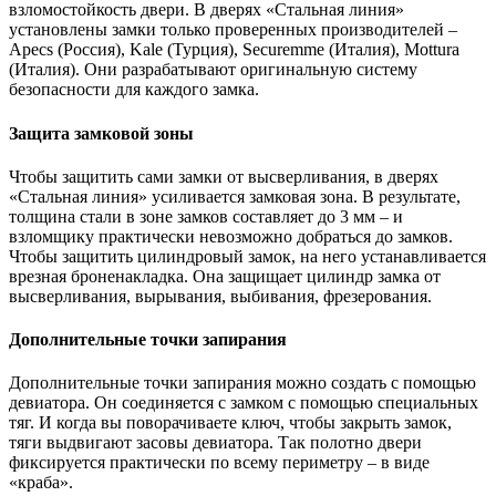
взломостойкость двери. В дверях «Стальная линия»
установлены замки только проверенных производителей –
Apecs (Россия), Kale (Турция), Securemme (Италия), Mottura
(Италия). Они разрабатывают оригинальную систему
безопасности для каждого замка.
Защита замковой зоны
Чтобы защитить сами замки от высверливания, в дверях
«Стальная линия» усиливается замковая зона. В результате,
толщина стали в зоне замков составляет до 3 мм – и
взломщику практически невозможно добраться до замков.
Чтобы защитить цилиндровый замок, на него устанавливается
врезная броненакладка. Она защищает цилиндр замка от
высверливания, вырывания, выбивания, фрезерования.
Дополнительные точки запирания
Дополнительные точки запирания можно создать с помощью
девиатора. Он соединяется с замком с помощью специальных
тяг. И когда вы поворачиваете ключ, чтобы закрыть замок,
тяги выдвигают засовы девиатора. Так полотно двери
фиксируется практически по всему периметру – в виде
«краба».