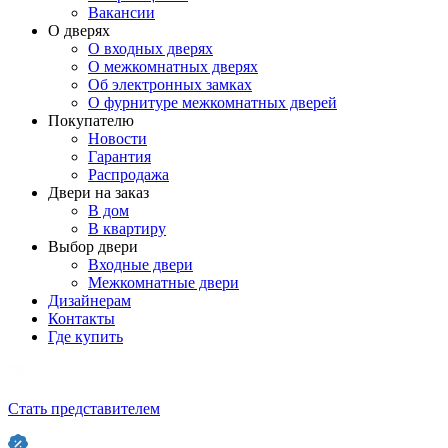
Вакансии
О дверях
О входных дверях
О межкомнатных дверях
Об электронных замках
О фурнитуре межкомнатных дверей
Покупателю
Новости
Гарантия
Распродажа
Двери на заказ
В дом
В квартиру
Выбор двери
Входные двери
Межкомнатные двери
Дизайнерам
Контакты
Где купить
Стать представителем