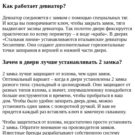
Как работает девиатор?
Девиатор соединяется с замком с помощью специальных тяг.
И когда вы поворачиваете ключ, чтобы закрыть замок, тяги
выдвигают засовы девиатора. Так полотно двери фиксируется
практически по всему периметру – в виде «краба». В дверях
«Стальная линия» устанавливаются итальянские девиаторы
Securemme. Они создают дополнительные горизонтальные
точки запирания в верхней и нижней части двери.
Зачем в двери лучше устанавливать 2 замка?
2 замка лучше защищают от взлома, чем один замок.
Оптимальный вариант – когда в двери установлены 2 замка
разного типа: сувальдный и цилиндровый. Они защищают от
разных типов взлома, а значит, злоумышленнику понадобится
больше инструментов и времени, чтобы пробраться в ваш
дом. Чтобы было удобно запирать дверь дома, можно
установить один замок с поворотной ручкой. И вам не
придется каждый раз вставлять ключ в замочную скважину.
Чтобы защититься от взлома, недостаточно просто установить
2 замка. Обратите внимание на производителя замков.
Известные бренды разрабатывают собственную систему