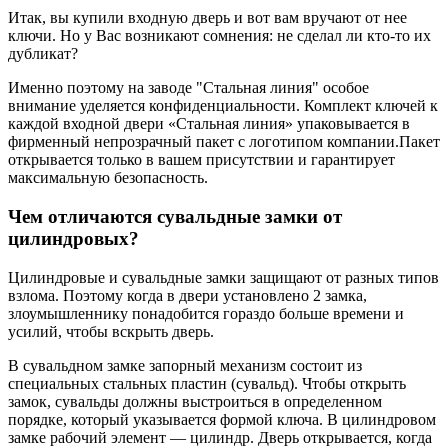
Итак, вы купили входную дверь и вот вам вручают от нее
ключи. Но у Вас возникают сомнения: не сделал ли кто-то их
дубликат?
Именно поэтому на заводе "Стальная линия" особое
внимание уделяется конфиденциальности. Комплект ключей к
каждой входной двери «Стальная линия» упаковывается в
фирменный непрозрачный пакет с логотипом компании.Пакет
открывается только в вашем присутствии и гарантирует
максимальную безопасность.
Чем отличаются сувальдные замки от
цилиндровых?
Цилиндровые и сувальдные замки защищают от разных типов
взлома. Поэтому когда в двери установлено 2 замка,
злоумышленнику понадобится гораздо больше времени и
усилий, чтобы вскрыть дверь.
В сувальдном замке запорный механизм состоит из
специальных стальных пластин (сувальд). Чтобы открыть
замок, сувальды должны выстроиться в определенном
порядке, который указывается формой ключа. В цилиндровом
замке рабочий элемент — цилиндр. Дверь открывается, когда