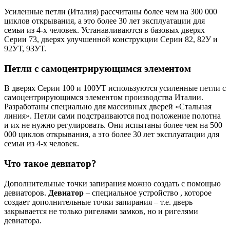
Усиленные петли (Италия) рассчитаны более чем на 300 000
циклов открывания, а это более 30 лет эксплуатации для
семьи из 4-х человек. Устанавливаются в базовых дверях
Серии 73, дверях улучшенной конструкции Серии 82, 82У и
92УТ, 93УТ.
Петли с самоцентрирующимся элементом
В дверях Серии 100 и 100УТ используются усиленные петли с
самоцентрирующимся элементом производства Италии.
Разработаны специально для массивных дверей «Стальная
линия». Петли сами подстраиваются под положение полотна
и их не нужно регулировать. Они испытаны более чем на 500
000 циклов открывания, а это более 30 лет эксплуатации для
семьи из 4-х человек.
Что такое девиатор?
Дополнительные точки запирания можно создать с помощью
девиаторов.
Девиатор
– специальное устройство , которое
создает дополнительные точки запирания – т.е. дверь
закрывается не только ригелями замков, но и ригелями
девиатора.