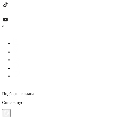
^
Подборка создана
Список пуст