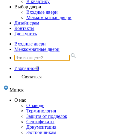
В квартиру
Выбор двери
Входные двери
Межкомнатные двери
Дизайнерам
Контакты
Где купить
Входные двери
Межкомнатные двери
Избранное
0
Связаться
Минск
О нас
О заводе
Терминология
Защита от подделок
Сертификаты
Документация
Застройщикам