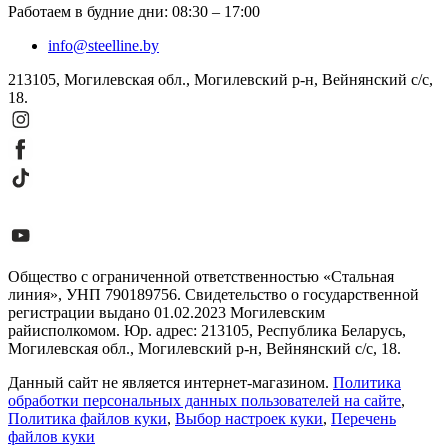
Работаем в будние дни
:
08:30
–
17:00
info@steelline.by
213105, Могилевская обл., Могилевский р-н, Вейнянский с/с,
18.
Общество с ограниченной ответственностью «Стальная
линия», УНП 790189756. Свидетельство о государственной
регистрации выдано 01.02.2023 Могилевским
райисполкомом. Юр. адрес: 213105, Республика Беларусь,
Могилевская обл., Могилевский р-н, Вейнянский с/с, 18.
Данный сайт не является интернет-магазином.
Политика
обработки персональных данных пользователей на сайте
,
Политика файлов куки
,
Выбор настроек куки
,
Перечень
файлов куки