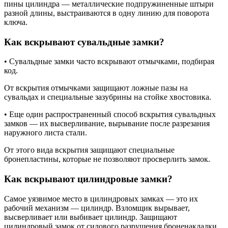
пины цилиндра — металлические подпружиненные штыри
разной длины, выстраиваются в одну линию для поворота
ключа.
Как вскрывают сувальдные замки?
• Сувальдные замки часто вскрывают отмычками, подбирая
код.
От вскрытия отмычками защищают ложные пазы на
сувальдах и специальные зазубрины на стойке хвостовика.
• Еще один распространенный способ вскрытия сувальдных
замков — их высверливание, вырывание после разрезания
наружного листа стали.
От этого вида вскрытия защищают специальные
бронепластины, которые не позволяют просверлить замок.
Как вскрывают цилиндровые замки?
Самое уязвимое место в цилиндровых замках — это их
рабочий механизм — цилиндр. Взломщик вырывает,
высверливает или выбивает цилиндр. Защищают
цилиндровый замок от силового разрушения броненакладки.