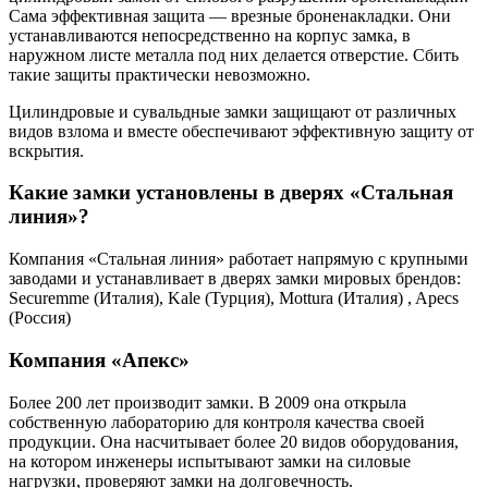
Сама эффективная защита — врезные броненакладки. Они
устанавливаются непосредственно на корпус замка, в
наружном листе металла под них делается отверстие. Сбить
такие защиты практически невозможно.
Цилиндровые и сувальдные замки защищают от различных
видов взлома и вместе обеспечивают эффективную защиту от
вскрытия.
Какие замки установлены в дверях «Стальная
линия»?
Компания «Стальная линия» работает напрямую с крупными
заводами и устанавливает в дверях замки мировых брендов:
Securemme (Италия), Kale (Турция), Mottura (Италия) , Apecs
(Россия)
Компания «Апекс»
Более 200 лет производит замки. В 2009 она открыла
собственную лабораторию для контроля качества своей
продукции. Она насчитывает более 20 видов оборудования,
на котором инженеры испытывают замки на силовые
нагрузки, проверяют замки на долговечность.