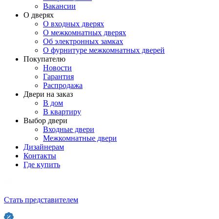
Вакансии
О дверях
О входных дверях
О межкомнатных дверях
Об электронных замках
О фурнитуре межкомнатных дверей
Покупателю
Новости
Гарантия
Распродажа
Двери на заказ
В дом
В квартиру
Выбор двери
Входные двери
Межкомнатные двери
Дизайнерам
Контакты
Где купить
Стать представителем