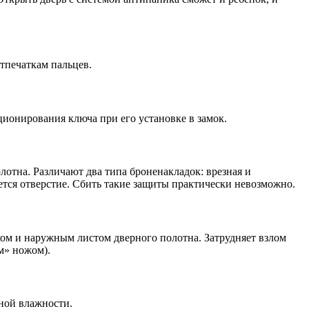
тпечаткам пальцев.
ционирования ключа при его установке в замок.
лотна. Различают два типа броненакладок: врезная и
ется отверстие. Сбить такие защиты практически невозможно.
ом и наружным листом дверного полотна. Затрудняет взлом
м» ножом).
ной влажности.