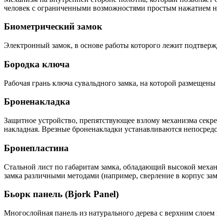
человек с ограниченными возможностями простым нажатием на 
Биометрический замок
Электронный замок, в основе работы которого лежит подтверж
Бородка ключа
Рабочая грань ключа сувальдного замка, на которой размещен
Броненакладка
Защитное устройство, препятствующее взлому механизма секрет
накладная. Врезные броненакладки устанавливаются непосредст
Бронепластина
Стальной лист по габаритам замка, обладающий высокой механ
замка различными методами (например, сверление в корпус за
Бьорк панель (Bjork Panel)
Многослойная панель из натурального дерева с верхним слоем