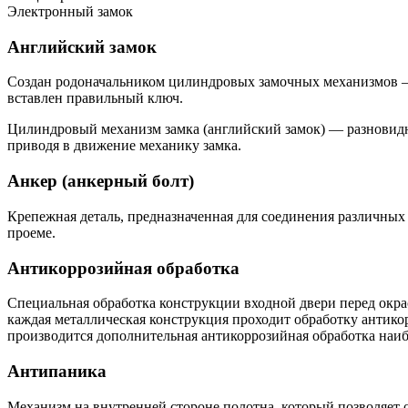
Электронный замок
Английский замок
Создан родоначальником цилиндровых замочных механизмов — 
вставлен правильный ключ.
Цилиндровый механизм замка (английский замок) — разновидно
приводя в движение механику замка.
Анкер (анкерный болт)
Крепежная деталь, предназначенная для соединения различных
проеме.
Антикоррозийная обработка
Специальная обработка конструкции входной двери перед окр
каждая металлическая конструкция проходит обработку антик
производится дополнительная антикоррозийная обработка наиб
Антипаника
Механизм на внутренней стороне полотна, который позволяет о