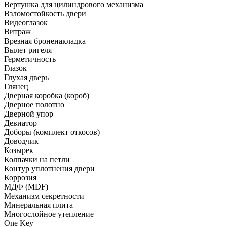
Вертушка для цилиндрового механизма
Взломостойкость двери
Видеоглазок
Витраж
Врезная броненакладка
Вылет ригеля
Герметичность
Глазок
Глухая дверь
Глянец
Дверная коробка (короб)
Дверное полотно
Дверной упор
Девиатор
Доборы (комплект откосов)
Доводчик
Козырек
Колпачки на петли
Контур уплотнения двери
Коррозия
МДФ (MDF)
Механизм секретности
Минеральная плита
Многослойное утепление
One Key