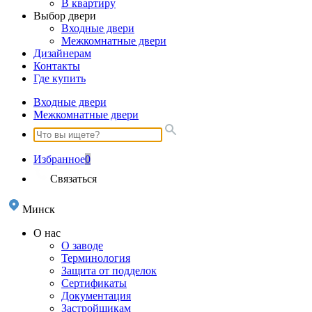
В квартиру
Выбор двери
Входные двери
Межкомнатные двери
Дизайнерам
Контакты
Где купить
Входные двери
Межкомнатные двери
Избранное
0
Связаться
Минск
О нас
О заводе
Терминология
Защита от подделок
Сертификаты
Документация
Застройщикам