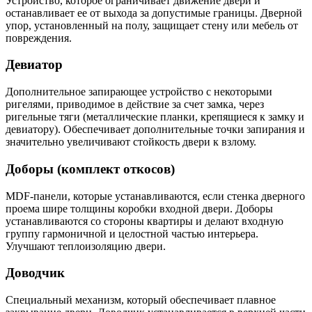
Устройство, которое ограничивает движение двери и
останавливает ее от выхода за допустимые границы. Дверной
упор, установленный на полу, защищает стену или мебель от
повреждения.
Девиатор
Дополнительное запирающее устройство с некоторыми
ригелями, приводимое в действие за счет замка, через
ригельные тяги (металлические планки, крепящиеся к замку и
девиатору). Обеспечивает дополнительные точки запирания и
значительно увеличивают стойкость двери к взлому.
Доборы (комплект откосов)
MDF-панели, которые устанавливаются, если стенка дверного
проема шире толщины коробки входной двери. Доборы
устанавливаются со стороны квартиры и делают входную
группу гармоничной и целостной частью интерьера.
Улучшают теплоизоляцию двери.
Доводчик
Специальный механизм, который обеспечивает плавное