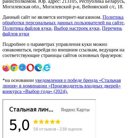
райисполкомом. Юр. адрес: 213105, Республика Беларусь,
Могилевская обл., Могилевский р-н, Вейнянский с/с, 18.
Данный сайт не является интернет-магазином.
Политика
обработки персональных данных пользователей на сайте
,
Политика файлов куки
,
Выбор настроек куки
,
Перечень
файлов куки
Подробнее о параметрах управления куки можно
ознакомиться, перейдя по внешним ссылкам, ведущим на
соответствующие страницы сайтов основных браузеров:
*на основании
уведомления о победе бренда «Стальная
линия» в номинации «Производитель входных дверей»
конкурса «Выбор года» (2024).