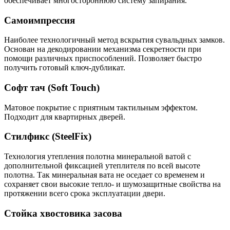
обеспечивает многостороннюю систему запирания.
Самоимпрессия
Наиболее технологичный метод вскрытия сувальдных замков.
Основан на декодировании механизма секретности при
помощи различных приспособлений. Позволяет быстро
получить готовый ключ-дубликат.
Софт тач (Soft Touch)
Матовое покрытие с приятным тактильным эффектом.
Подходит для квартирных дверей.
Стилфикс (SteelFix)
Технология утепления полотна минеральной ватой с
дополнительной фиксацией утеплителя по всей высоте
полотна. Так минеральная вата не оседает со временем и
сохраняет свои высокие тепло- и шумозащитные свойства на
протяжении всего срока эксплуатации двери.
Стойка хвостовика засова