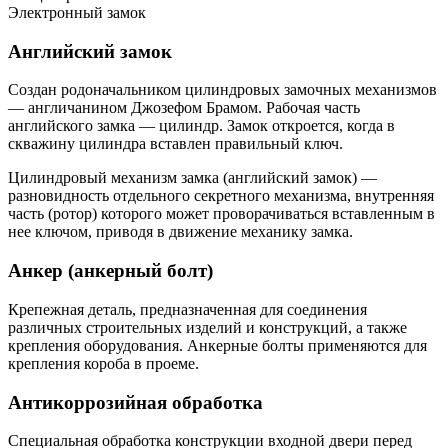
Электронный замок
Английский замок
Создан родоначальником цилиндровых замочных механизмов
— англичанином Джозефом Брамом. Рабочая часть
английского замка — цилиндр. Замок откроется, когда в
скважину цилиндра вставлен правильный ключ.
Цилиндровый механизм замка (английский замок) —
разновидность отдельного секретного механизма, внутренняя
часть (ротор) которого может проворачиваться вставленным в
нее ключом, приводя в движение механику замка.
Анкер (анкерный болт)
Крепежная деталь, предназначенная для соединения
различных строительных изделий и конструкций, а также
крепления оборудования. Анкерные болты применяются для
крепления короба в проеме.
Антикоррозийная обработка
Специальная обработка конструкции входной двери перед