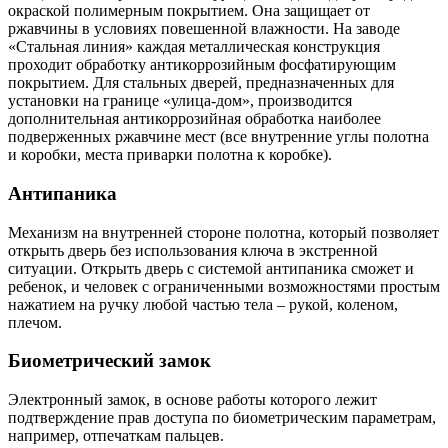
окраской полимерным покрытием. Она защищает от
ржавчины в условиях повешенной влажности. На заводе
«Стальная линия» каждая металлическая конструкция
проходит обработку антикоррозийным фосфатирующим
покрытием. Для стальных дверей, предназначенных для
установки на границе «улица-дом», производится
дополнительная антикоррозийная обработка наиболее
подверженных ржавчине мест (все внутренние углы полотна
и коробки, места приварки полотна к коробке).
Антипаника
Механизм на внутренней стороне полотна, который позволяет
открыть дверь без использования ключа в экстренной
ситуации. Открыть дверь с системой антипаника сможет и
ребенок, и человек с ограниченными возможностями простым
нажатием на ручку любой частью тела – рукой, коленом,
плечом.
Биометрический замок
Электронный замок, в основе работы которого лежит
подтверждение прав доступа по биометрическим параметрам,
например, отпечаткам пальцев.