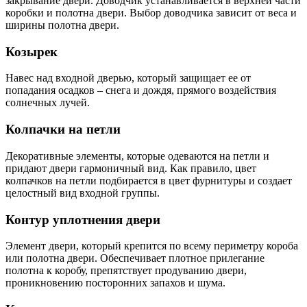
закрывание двери. Доводчик устанавливается в верхней части
коробки и полотна двери. Выбор доводчика зависит от веса и
ширины полотна двери.
Козырек
Навес над входной дверью, который защищает ее от
попадания осадков – снега и дождя, прямого воздействия
солнечных лучей.
Колпачки на петли
Декоративные элементы, которые одеваются на петли и
придают двери гармоничный вид. Как правило, цвет
колпачков на петли подбирается в цвет фурнитуры и создает
целостный вид входной группы.
Контур уплотнения двери
Элемент двери, который крепится по всему периметру короба
или полотна двери. Обеспечивает плотное прилегание
полотна к коробу, препятствует продуванию двери,
проникновению посторонних запахов и шума.