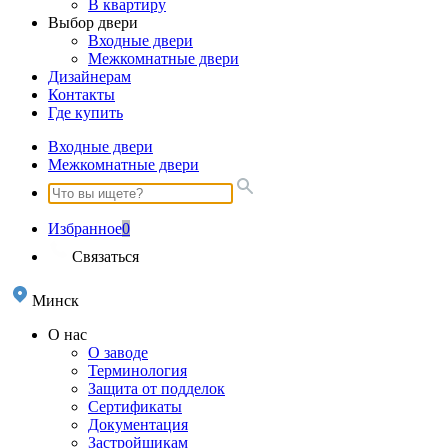
В квартиру
Выбор двери
Входные двери
Межкомнатные двери
Дизайнерам
Контакты
Где купить
Входные двери
Межкомнатные двери
Избранное
0
Связаться
Минск
О нас
О заводе
Терминология
Защита от подделок
Сертификаты
Документация
Застройщикам