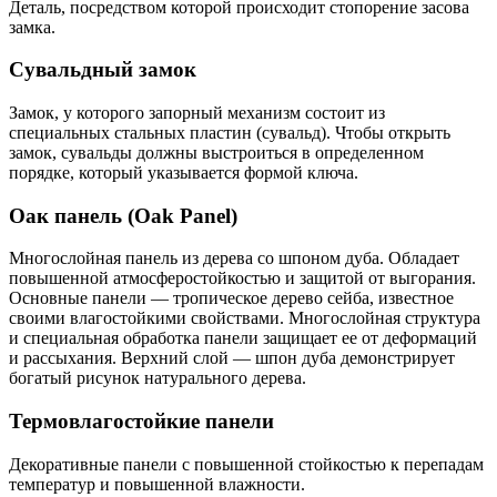
Деталь, посредством которой происходит стопорение засова
замка.
Сувальдный замок
Замок, у которого запорный механизм состоит из
специальных стальных пластин (сувальд). Чтобы открыть
замок, сувальды должны выстроиться в определенном
порядке, который указывается формой ключа.
Оак панель (Oak Panel)
Многослойная панель из дерева со шпоном дуба. Обладает
повышенной атмосферостойкостью и защитой от выгорания.
Основные панели — тропическое дерево сейба, известное
своими влагостойкими свойствами. Многослойная структура
и специальная обработка панели защищает ее от деформаций
и рассыхания. Верхний слой — шпон дуба демонстрирует
богатый рисунок натурального дерева.
Термовлагостойкие панели
Декоративные панели с повышенной стойкостью к перепадам
температур и повышенной влажности.