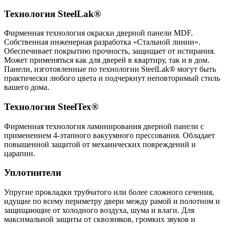
Технология SteelLak®
Фирменная технология окраски дверной панели MDF.
Собственная инженерная разработка «Стальной линии».
Обеспечивает покрытию прочность, защищает от истирания.
Может применяться как для дверей в квартиру, так и в дом.
Панели, изготовленные по технологии
SteelLak®
могут быть
практически любого цвета и подчеркнут неповторимый стиль
вашего дома.
Технология SteelTex®
Фирменная технология ламинирования дверной панели с
применением 4-этапного вакуумного прессования. Обладает
повышенной защитой от механических повреждений и
царапин.
Уплотнители
Упругие прокладки трубчатого или более сложного сечения,
идущие по всему периметру двери между рамой и полотном и
защищающие от холодного воздуха, шума и влаги. Для
максимальной защиты от сквозняков, громких звуков и