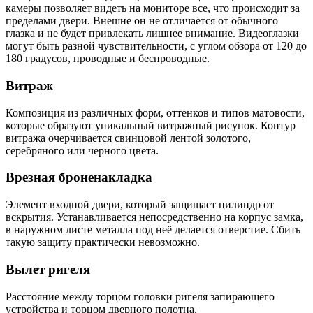
камеры позволяет видеть на мониторе все, что происходит за
пределами двери. Внешне он не отличается от обычного
глазка и не будет привлекать лишнее внимание. Видеоглазки
могут быть разной чувствительности, с углом обзора от 120 до
180 градусов, проводные и беспроводные.
Витраж
Композиция из различных форм, оттенков и типов матовости,
которые образуют уникальный витражный рисунок. Контур
витража очерчивается свинцовой лентой золотого,
серебряного или черного цвета.
Врезная броненакладка
Элемент входной двери, который защищает цилиндр от
вскрытия. Устанавливается непосредственно на корпус замка,
в наружном листе металла под неё делается отверстие. Сбить
такую защиту практически невозможно.
Вылет ригеля
Расстояние между торцом головки ригеля запирающего
устройства и торцом дверного полотна.