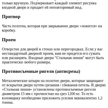
только вручную. Подчеркивает каждый элемент рисунка
входной двери и придает ей неповторимый вид.
Притвор
Часть полотна, которая при закрывании двери «ложится» на
коробку.
Проем
Отверстие для дверей в стенах или перегородках. Если у вас
нестандартный дверной проем, вам не придется его сужать
или расширять. Входные двери "Стальная линия" могут быть
практически любого размера.
Противосъемные ригели (антисрезы)
Металлические штыри на полотне двери, которые защищают
от вскрытия двери путем срезания / сбивания петель. В дверях
«Стальная линия» установлены противосъемные ригели
диаметром 15 мм с прочностью на срез 1200 кг. То есть
взломщику необходимо приложить усилия эквивалентно 1,2
тонны.