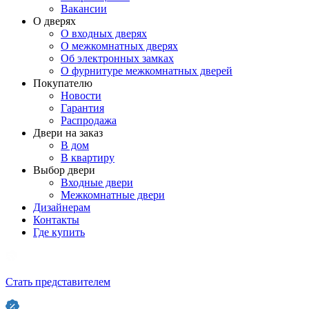
Вакансии
О дверях
О входных дверях
О межкомнатных дверях
Об электронных замках
О фурнитуре межкомнатных дверей
Покупателю
Новости
Гарантия
Распродажа
Двери на заказ
В дом
В квартиру
Выбор двери
Входные двери
Межкомнатные двери
Дизайнерам
Контакты
Где купить
Стать представителем