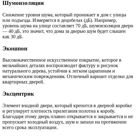
Шумоизоляция
Снижение уровня шума, который проникает в дом с улицы
или подъезда. Измеряется в децибелах (дБ). Например,
уровень шума на улице составляет 70 дБ, шумоизоляция двери
— 40 дБ, это значит, что дома за дверью шум будет слышен
как 30 дБ.
Экошпон
Высококачественное искусственное покрытие, которое в
мельчайших деталях воспроизводит фактуру и рисунок
натурального дерева, устойчив к легким царапинам и
механическим повреждениям. Отличный вариант отделки для
квартирных дверей.
Эксцентрик
Элемент входной двери, который крепится в дверной коробке
и регулирует плотность прилегания полотна к коробу.
Благодаря этому дверь плавно открывается и закрывается и не
пропускает холодный воздух, шум и запахи на протяжении
всего срока эксплуатации.