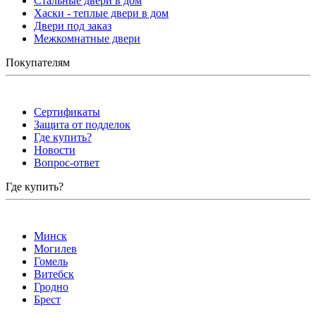
Стальные двери в дом
Хаски - теплые двери в дом
Двери под заказ
Межкомнатные двери
Покупателям
Сертификаты
Защита от подделок
Где купить?
Новости
Вопрос-ответ
Где купить?
Минск
Могилев
Гомель
Витебск
Гродно
Брест