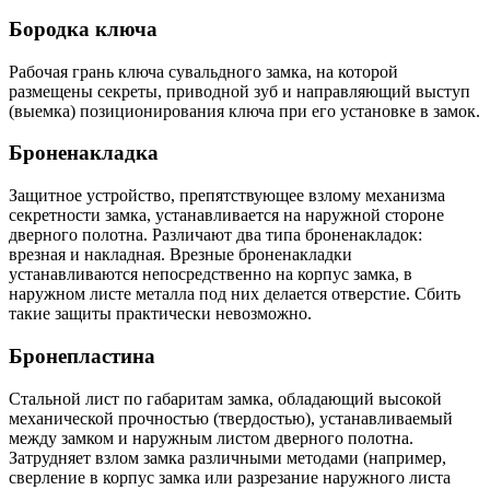
Бородка ключа
Рабочая грань ключа сувальдного замка, на которой
размещены секреты, приводной зуб и направляющий выступ
(выемка) позиционирования ключа при его установке в замок.
Броненакладка
Защитное устройство, препятствующее взлому механизма
секретности замка, устанавливается на наружной стороне
дверного полотна. Различают два типа броненакладок:
врезная и накладная. Врезные броненакладки
устанавливаются непосредственно на корпус замка, в
наружном листе металла под них делается отверстие. Сбить
такие защиты практически невозможно.
Бронепластина
Стальной лист по габаритам замка, обладающий высокой
механической прочностью (твердостью), устанавливаемый
между замком и наружным листом дверного полотна.
Затрудняет взлом замка различными методами (например,
сверление в корпус замка или разрезание наружного листа