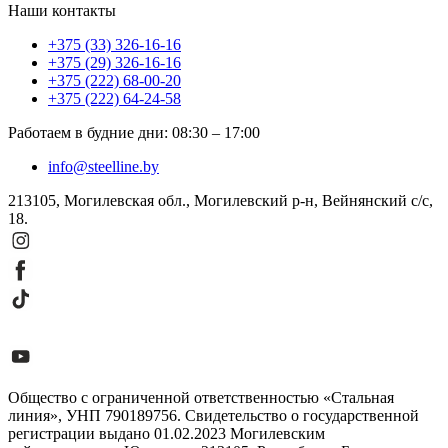
Наши контакты
+375 (33) 326-16-16
+375 (29) 326-16-16
+375 (222) 68-00-20
+375 (222) 64-24-58
Работаем в будние дни
:
08:30
–
17:00
info@steelline.by
213105, Могилевская обл., Могилевский р-н, Вейнянский с/с,
18.
Общество с ограниченной ответственностью «Стальная
линия», УНП 790189756. Свидетельство о государственной
регистрации выдано 01.02.2023 Могилевским