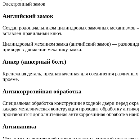
Электронный замок
Английский замок
Создан родоначальником цилиндровых замочных механизмов — 
вставлен правильный ключ.
Цилиндровый механизм замка (английский замок) — разновидно
приводя в движение механику замка.
Анкер (анкерный болт)
Крепежная деталь, предназначенная для соединения различных
проеме.
Антикоррозийная обработка
Специальная обработка конструкции входной двери перед окр
каждая металлическая конструкция проходит обработку антик
производится дополнительная антикоррозийная обработка наиб
Антипаника
Механизм на внутренней стороне полотна, который позволяет о