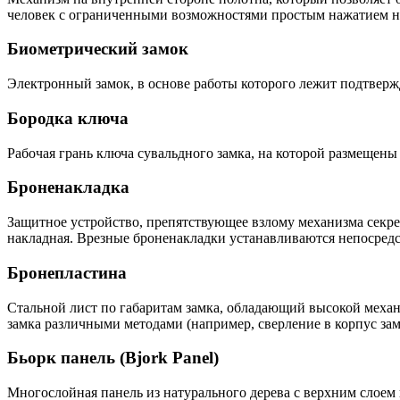
человек с ограниченными возможностями простым нажатием на 
Биометрический замок
Электронный замок, в основе работы которого лежит подтверж
Бородка ключа
Рабочая грань ключа сувальдного замка, на которой размещен
Броненакладка
Защитное устройство, препятствующее взлому механизма секрет
накладная. Врезные броненакладки устанавливаются непосредст
Бронепластина
Стальной лист по габаритам замка, обладающий высокой механ
замка различными методами (например, сверление в корпус за
Бьорк панель (Bjork Panel)
Многослойная панель из натурального дерева с верхним слоем