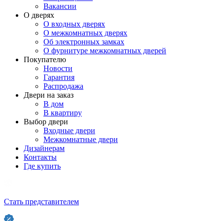
Вакансии
О дверях
О входных дверях
О межкомнатных дверях
Об электронных замках
О фурнитуре межкомнатных дверей
Покупателю
Новости
Гарантия
Распродажа
Двери на заказ
В дом
В квартиру
Выбор двери
Входные двери
Межкомнатные двери
Дизайнерам
Контакты
Где купить
Стать представителем