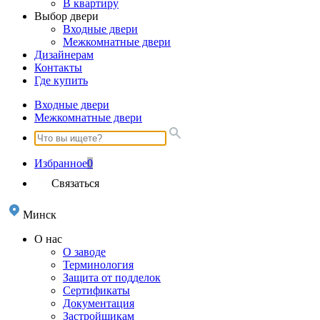
В квартиру
Выбор двери
Входные двери
Межкомнатные двери
Дизайнерам
Контакты
Где купить
Входные двери
Межкомнатные двери
Избранное
0
Связаться
Минск
О нас
О заводе
Терминология
Защита от подделок
Сертификаты
Документация
Застройщикам