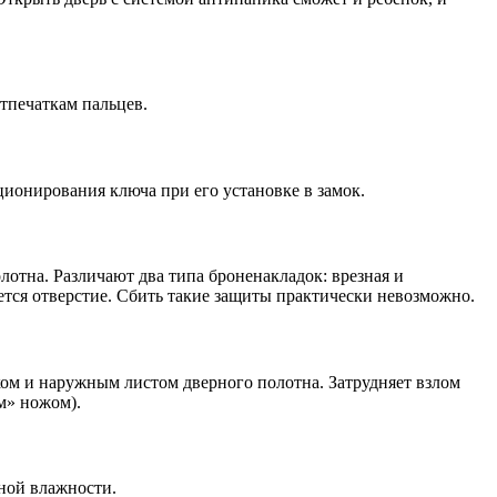
тпечаткам пальцев.
ционирования ключа при его установке в замок.
лотна. Различают два типа броненакладок: врезная и
ется отверстие. Сбить такие защиты практически невозможно.
ом и наружным листом дверного полотна. Затрудняет взлом
м» ножом).
ной влажности.