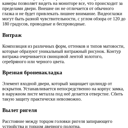
камеры позволяет видеть на мониторе все, что происходит за
пределами двери. Внешне он не отличается от обычного
глазка и не будет привлекать лишнее внимание. Видеоглазки
могут быть разной чувствительности, с углом обзора от 120 до
180 градусов, проводные и беспроводные.
Витраж
Композиция из различных форм, оттенков и типов матовости,
которые образуют уникальный витражный рисунок. Контур
витража очерчивается свинцовой лентой золотого,
серебряного или черного цвета.
Врезная броненакладка
Элемент входной двери, который защищает цилиндр от
вскрытия. Устанавливается непосредственно на корпус замка,
в наружном листе металла под неё делается отверстие. Сбить
такую защиту практически невозможно.
Вылет ригеля
Расстояние между торцом головки ригеля запирающего
устройства и торцом дверного полотна.