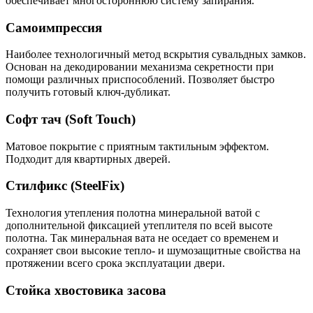
обеспечивает многостороннюю систему запирания.
Самоимпрессия
Наиболее технологичный метод вскрытия сувальдных замков.
Основан на декодировании механизма секретности при
помощи различных приспособлений. Позволяет быстро
получить готовый ключ-дубликат.
Софт тач (Soft Touch)
Матовое покрытие с приятным тактильным эффектом.
Подходит для квартирных дверей.
Стилфикс (SteelFix)
Технология утепления полотна минеральной ватой с
дополнительной фиксацией утеплителя по всей высоте
полотна. Так минеральная вата не оседает со временем и
сохраняет свои высокие тепло- и шумозащитные свойства на
протяжении всего срока эксплуатации двери.
Стойка хвостовика засова