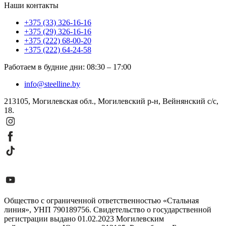
Наши контакты
+375 (33) 326-16-16
+375 (29) 326-16-16
+375 (222) 68-00-20
+375 (222) 64-24-58
Работаем в будние дни
:
08:30
–
17:00
info@steelline.by
213105, Могилевская обл., Могилевский р-н, Вейнянский с/с,
18.
Общество с ограниченной ответственностью «Стальная
линия», УНП 790189756. Свидетельство о государственной
регистрации выдано 01.02.2023 Могилевским