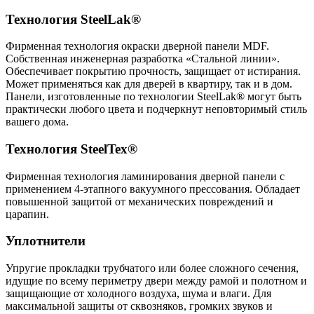
Технология SteelLak®
Фирменная технология окраски дверной панели MDF.
Собственная инженерная разработка «Стальной линии».
Обеспечивает покрытию прочность, защищает от истирания.
Может применяться как для дверей в квартиру, так и в дом.
Панели, изготовленные по технологии
SteelLak®
могут быть
практически любого цвета и подчеркнут неповторимый стиль
вашего дома.
Технология SteelTex®
Фирменная технология ламинирования дверной панели с
применением 4-этапного вакуумного прессования. Обладает
повышенной защитой от механических повреждений и
царапин.
Уплотнители
Упругие прокладки трубчатого или более сложного сечения,
идущие по всему периметру двери между рамой и полотном и
защищающие от холодного воздуха, шума и влаги. Для
максимальной защиты от сквозняков, громких звуков и