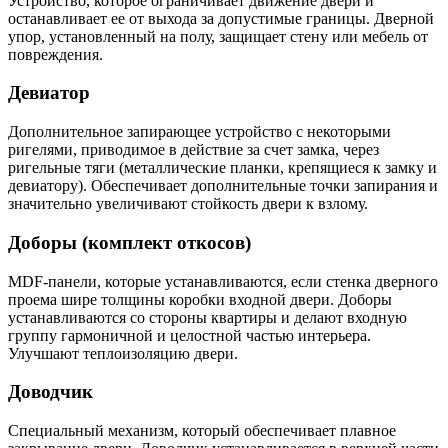
Устройство, которое ограничивает движение двери и
останавливает ее от выхода за допустимые границы. Дверной
упор, установленный на полу, защищает стену или мебель от
повреждения.
Девиатор
Дополнительное запирающее устройство с некоторыми
ригелями, приводимое в действие за счет замка, через
ригельные тяги (металлические планки, крепящиеся к замку и
девиатору). Обеспечивает дополнительные точки запирания и
значительно увеличивают стойкость двери к взлому.
Доборы (комплект откосов)
MDF-панели, которые устанавливаются, если стенка дверного
проема шире толщины коробки входной двери. Доборы
устанавливаются со стороны квартиры и делают входную
группу гармоничной и целостной частью интерьера.
Улучшают теплоизоляцию двери.
Доводчик
Специальный механизм, который обеспечивает плавное