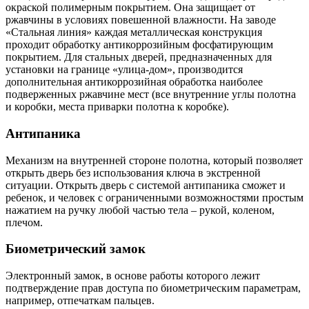
окраской полимерным покрытием. Она защищает от
ржавчины в условиях повешенной влажности. На заводе
«Стальная линия» каждая металлическая конструкция
проходит обработку антикоррозийным фосфатирующим
покрытием. Для стальных дверей, предназначенных для
установки на границе «улица-дом», производится
дополнительная антикоррозийная обработка наиболее
подверженных ржавчине мест (все внутренние углы полотна
и коробки, места приварки полотна к коробке).
Антипаника
Механизм на внутренней стороне полотна, который позволяет
открыть дверь без использования ключа в экстренной
ситуации. Открыть дверь с системой антипаника сможет и
ребенок, и человек с ограниченными возможностями простым
нажатием на ручку любой частью тела – рукой, коленом,
плечом.
Биометрический замок
Электронный замок, в основе работы которого лежит
подтверждение прав доступа по биометрическим параметрам,
например, отпечаткам пальцев.