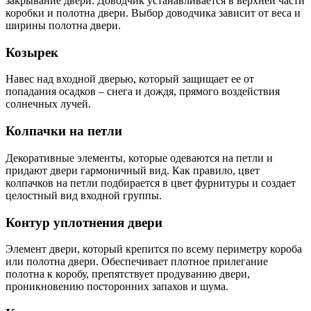
закрывание двери. Доводчик устанавливается в верхней части
коробки и полотна двери. Выбор доводчика зависит от веса и
ширины полотна двери.
Козырек
Навес над входной дверью, который защищает ее от
попадания осадков – снега и дождя, прямого воздействия
солнечных лучей.
Колпачки на петли
Декоративные элементы, которые одеваются на петли и
придают двери гармоничный вид. Как правило, цвет
колпачков на петли подбирается в цвет фурнитуры и создает
целостный вид входной группы.
Контур уплотнения двери
Элемент двери, который крепится по всему периметру короба
или полотна двери. Обеспечивает плотное прилегание
полотна к коробу, препятствует продуванию двери,
проникновению посторонних запахов и шума.