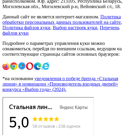
райисполкомом. Юр. адрес: 213105, Республика Беларусь,
Могилевская обл., Могилевский р-н, Вейнянский с/с, 18.
Данный сайт не является интернет-магазином.
Политика
обработки персональных данных пользователей на сайте
,
Политика файлов куки
,
Выбор настроек куки
,
Перечень
файлов куки
Подробнее о параметрах управления куки можно
ознакомиться, перейдя по внешним ссылкам, ведущим на
соответствующие страницы сайтов основных браузеров:
*на основании
уведомления о победе бренда «Стальная
линия» в номинации «Производитель входных дверей»
конкурса «Выбор года» (2024).