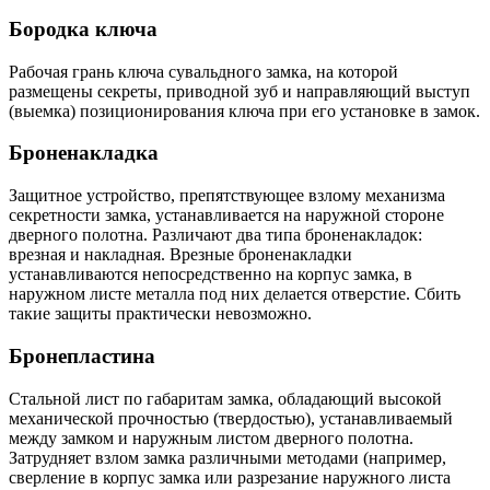
Бородка ключа
Рабочая грань ключа сувальдного замка, на которой
размещены секреты, приводной зуб и направляющий выступ
(выемка) позиционирования ключа при его установке в замок.
Броненакладка
Защитное устройство, препятствующее взлому механизма
секретности замка, устанавливается на наружной стороне
дверного полотна. Различают два типа броненакладок:
врезная и накладная. Врезные броненакладки
устанавливаются непосредственно на корпус замка, в
наружном листе металла под них делается отверстие. Сбить
такие защиты практически невозможно.
Бронепластина
Стальной лист по габаритам замка, обладающий высокой
механической прочностью (твердостью), устанавливаемый
между замком и наружным листом дверного полотна.
Затрудняет взлом замка различными методами (например,
сверление в корпус замка или разрезание наружного листа