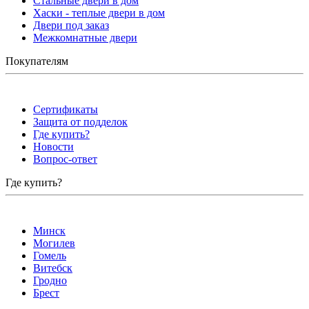
Стальные двери в дом
Хаски - теплые двери в дом
Двери под заказ
Межкомнатные двери
Покупателям
Сертификаты
Защита от подделок
Где купить?
Новости
Вопрос-ответ
Где купить?
Минск
Могилев
Гомель
Витебск
Гродно
Брест