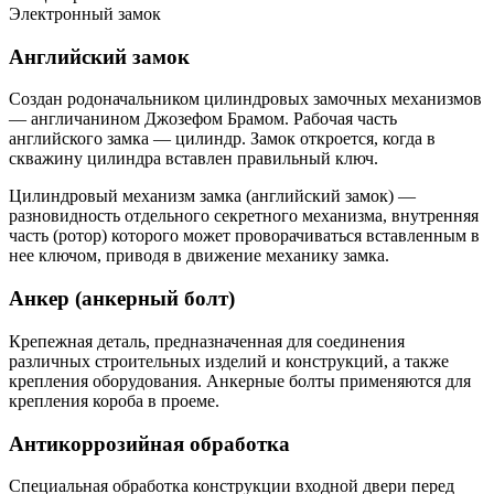
Электронный замок
Английский замок
Создан родоначальником цилиндровых замочных механизмов
— англичанином Джозефом Брамом. Рабочая часть
английского замка — цилиндр. Замок откроется, когда в
скважину цилиндра вставлен правильный ключ.
Цилиндровый механизм замка (английский замок) —
разновидность отдельного секретного механизма, внутренняя
часть (ротор) которого может проворачиваться вставленным в
нее ключом, приводя в движение механику замка.
Анкер (анкерный болт)
Крепежная деталь, предназначенная для соединения
различных строительных изделий и конструкций, а также
крепления оборудования. Анкерные болты применяются для
крепления короба в проеме.
Антикоррозийная обработка
Специальная обработка конструкции входной двери перед