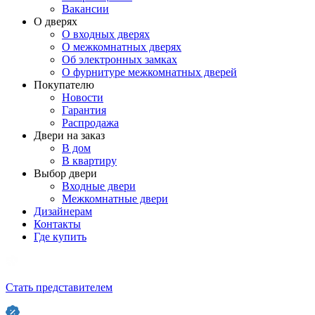
Вакансии
О дверях
О входных дверях
О межкомнатных дверях
Об электронных замках
О фурнитуре межкомнатных дверей
Покупателю
Новости
Гарантия
Распродажа
Двери на заказ
В дом
В квартиру
Выбор двери
Входные двери
Межкомнатные двери
Дизайнерам
Контакты
Где купить
Стать представителем