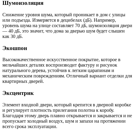
Шумоизоляция
Снижение уровня шума, который проникает в дом с улицы
или подъезда. Измеряется в децибелах (дБ). Например,
уровень шума на улице составляет 70 дБ, шумоизоляция двери
— 40 дБ, это значит, что дома за дверью шум будет слышен
как 30 дБ.
Экошпон
Высококачественное искусственное покрытие, которое в
мельчайших деталях воспроизводит фактуру и рисунок
натурального дерева, устойчив к легким царапинам и
механическим повреждениям. Отличный вариант отделки для
квартирных дверей.
Эксцентрик
Элемент входной двери, который крепится в дверной коробке
и регулирует плотность прилегания полотна к коробу.
Благодаря этому дверь плавно открывается и закрывается и не
пропускает холодный воздух, шум и запахи на протяжении
всего срока эксплуатации.