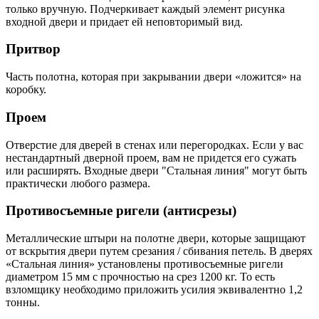
только вручную. Подчеркивает каждый элемент рисунка
входной двери и придает ей неповторимый вид.
Притвор
Часть полотна, которая при закрывании двери «ложится» на
коробку.
Проем
Отверстие для дверей в стенах или перегородках. Если у вас
нестандартный дверной проем, вам не придется его сужать
или расширять. Входные двери "Стальная линия" могут быть
практически любого размера.
Противосъемные ригели (антисрезы)
Металлические штыри на полотне двери, которые защищают
от вскрытия двери путем срезания / сбивания петель. В дверях
«Стальная линия» установлены противосъемные ригели
диаметром 15 мм с прочностью на срез 1200 кг. То есть
взломщику необходимо приложить усилия эквивалентно 1,2
тонны.