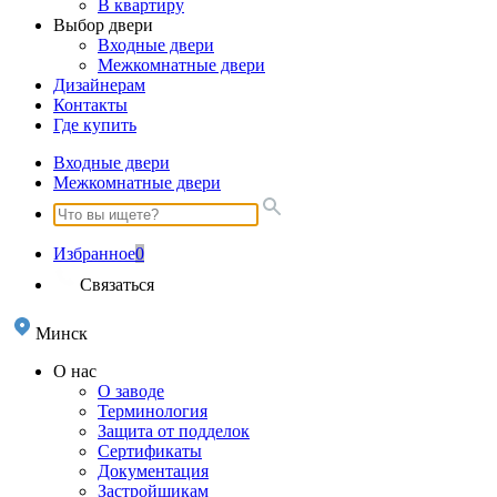
В квартиру
Выбор двери
Входные двери
Межкомнатные двери
Дизайнерам
Контакты
Где купить
Входные двери
Межкомнатные двери
Избранное
0
Связаться
Минск
О нас
О заводе
Терминология
Защита от подделок
Сертификаты
Документация
Застройщикам