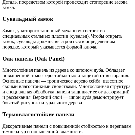
Деталь, посредством которой происходит стопорение засова
замка.
Сувальдный замок
Замок, у которого запорный механизм состоит из
специальных стальных пластин (сувальд). Чтобы открыть
замок, сувальды должны выстроиться в определенном
порядке, который указывается формой ключа.
Оак панель (Oak Panel)
Многослойная панель из дерева со шпоном дуба. Обладает
повышенной атмосферостойкостью и защитой от выгорания.
Основные панели — тропическое дерево сейба, известное
своими влагостойкими свойствами. Многослойная структура
и специальная обработка панели защищает ее от деформаций
и рассыхания. Верхний слой — шпон дуба демонстрирует
богатый рисунок натурального дерева.
Термовлагостойкие панели
Декоративные панели с повышенной стойкостью к перепадам
температур и повышенной влажности.