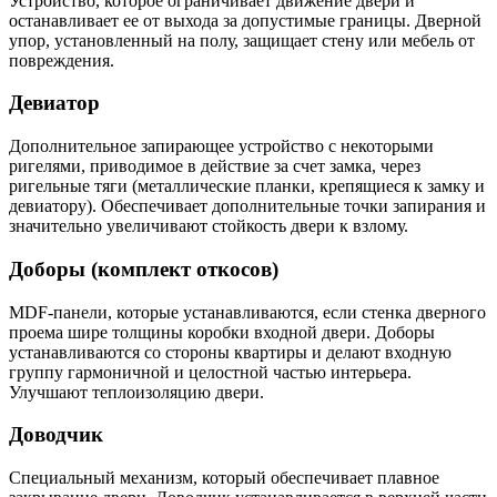
Устройство, которое ограничивает движение двери и
останавливает ее от выхода за допустимые границы. Дверной
упор, установленный на полу, защищает стену или мебель от
повреждения.
Девиатор
Дополнительное запирающее устройство с некоторыми
ригелями, приводимое в действие за счет замка, через
ригельные тяги (металлические планки, крепящиеся к замку и
девиатору). Обеспечивает дополнительные точки запирания и
значительно увеличивают стойкость двери к взлому.
Доборы (комплект откосов)
MDF-панели, которые устанавливаются, если стенка дверного
проема шире толщины коробки входной двери. Доборы
устанавливаются со стороны квартиры и делают входную
группу гармоничной и целостной частью интерьера.
Улучшают теплоизоляцию двери.
Доводчик
Специальный механизм, который обеспечивает плавное