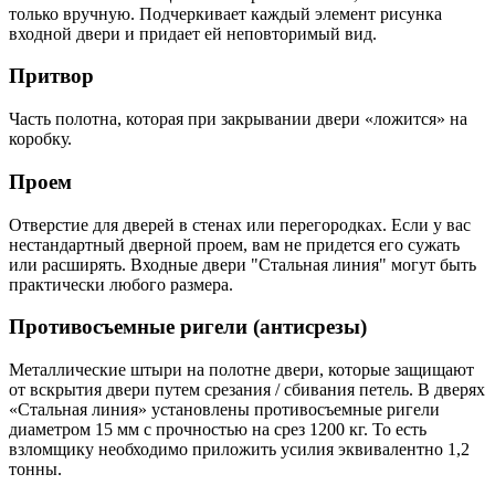
только вручную. Подчеркивает каждый элемент рисунка
входной двери и придает ей неповторимый вид.
Притвор
Часть полотна, которая при закрывании двери «ложится» на
коробку.
Проем
Отверстие для дверей в стенах или перегородках. Если у вас
нестандартный дверной проем, вам не придется его сужать
или расширять. Входные двери "Стальная линия" могут быть
практически любого размера.
Противосъемные ригели (антисрезы)
Металлические штыри на полотне двери, которые защищают
от вскрытия двери путем срезания / сбивания петель. В дверях
«Стальная линия» установлены противосъемные ригели
диаметром 15 мм с прочностью на срез 1200 кг. То есть
взломщику необходимо приложить усилия эквивалентно 1,2
тонны.