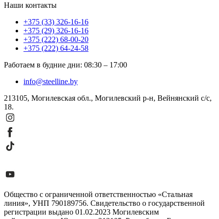
Наши контакты
+375 (33) 326-16-16
+375 (29) 326-16-16
+375 (222) 68-00-20
+375 (222) 64-24-58
Работаем в будние дни
:
08:30
–
17:00
info@steelline.by
213105, Могилевская обл., Могилевский р-н, Вейнянский с/с,
18.
Общество с ограниченной ответственностью «Стальная
линия», УНП 790189756. Свидетельство о государственной
регистрации выдано 01.02.2023 Могилевским