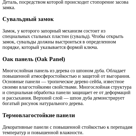
Деталь, посредством которой происходит стопорение засова
замка.
Сувальдный замок
Замок, у которого запорный механизм состоит из
специальных стальных пластин (сувальд). Чтобы открыть
замок, сувальды должны выстроиться в определенном
порядке, который указывается формой ключа.
Оак панель (Oak Panel)
Многослойная панель из дерева со шпоном дуба. Обладает
повышенной атмосферостойкостью и защитой от выгорания.
Основные панели — тропическое дерево сейба, известное
своими влагостойкими свойствами. Многослойная структура
и специальная обработка панели защищает ее от деформаций
и рассыхания. Верхний слой — шпон дуба демонстрирует
богатый рисунок натурального дерева.
Термовлагостойкие панели
Декоративные панели с повышенной стойкостью к перепадам
температур и повышенной влажности.