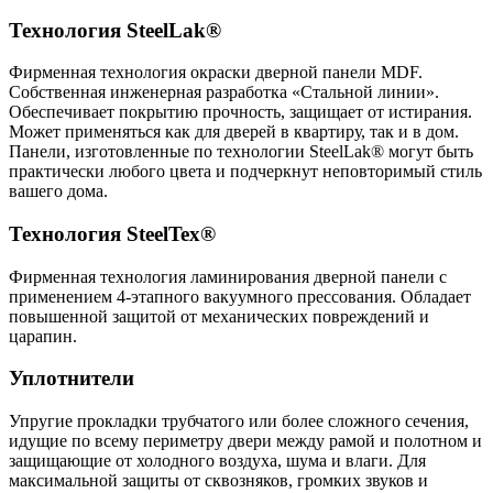
Технология SteelLak®
Фирменная технология окраски дверной панели MDF.
Собственная инженерная разработка «Стальной линии».
Обеспечивает покрытию прочность, защищает от истирания.
Может применяться как для дверей в квартиру, так и в дом.
Панели, изготовленные по технологии
SteelLak®
могут быть
практически любого цвета и подчеркнут неповторимый стиль
вашего дома.
Технология SteelTex®
Фирменная технология ламинирования дверной панели с
применением 4-этапного вакуумного прессования. Обладает
повышенной защитой от механических повреждений и
царапин.
Уплотнители
Упругие прокладки трубчатого или более сложного сечения,
идущие по всему периметру двери между рамой и полотном и
защищающие от холодного воздуха, шума и влаги. Для
максимальной защиты от сквозняков, громких звуков и