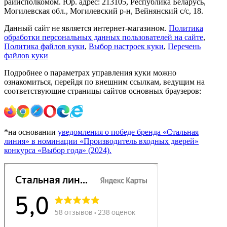
райисполкомом. Юр. адрес: 213105, Республика Беларусь,
Могилевская обл., Могилевский р-н, Вейнянский с/с, 18.
Данный сайт не является интернет-магазином.
Политика
обработки персональных данных пользователей на сайте
,
Политика файлов куки
,
Выбор настроек куки
,
Перечень
файлов куки
Подробнее о параметрах управления куки можно
ознакомиться, перейдя по внешним ссылкам, ведущим на
соответствующие страницы сайтов основных браузеров:
*на основании
уведомления о победе бренда «Стальная
линия» в номинации «Производитель входных дверей»
конкурса «Выбор года» (2024).