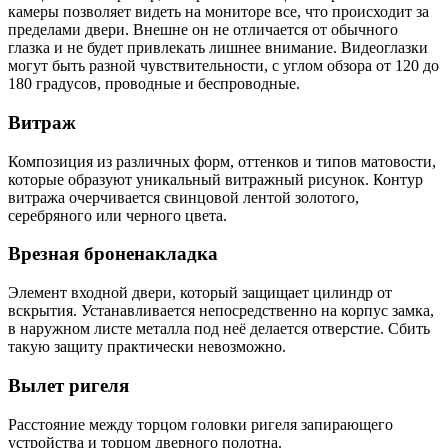
камеры позволяет видеть на мониторе все, что происходит за
пределами двери. Внешне он не отличается от обычного
глазка и не будет привлекать лишнее внимание. Видеоглазки
могут быть разной чувствительности, с углом обзора от 120 до
180 градусов, проводные и беспроводные.
Витраж
Композиция из различных форм, оттенков и типов матовости,
которые образуют уникальный витражный рисунок. Контур
витража очерчивается свинцовой лентой золотого,
серебряного или черного цвета.
Врезная броненакладка
Элемент входной двери, который защищает цилиндр от
вскрытия. Устанавливается непосредственно на корпус замка,
в наружном листе металла под неё делается отверстие. Сбить
такую защиту практически невозможно.
Вылет ригеля
Расстояние между торцом головки ригеля запирающего
устройства и торцом дверного полотна.