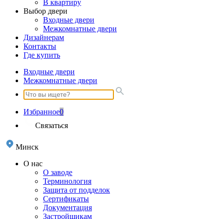
В квартиру
Выбор двери
Входные двери
Межкомнатные двери
Дизайнерам
Контакты
Где купить
Входные двери
Межкомнатные двери
Избранное
0
Связаться
Минск
О нас
О заводе
Терминология
Защита от подделок
Сертификаты
Документация
Застройщикам