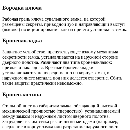
Бородка ключа
Рабочая грань ключа сувальдного замка, на которой
размещены секреты, приводной зуб и направляющий выступ
(выемка) позиционирования ключа при его установке в замок.
Броненакладка
Защитное устройство, препятствующее взлому механизма
секретности замка, устанавливается на наружной стороне
дверного полотна. Различают два типа броненакладок:
врезная и накладная. Врезные броненакладки
устанавливаются непосредственно на корпус замка, в
наружном листе металла под них делается отверстие. Сбить
такие защиты практически невозможно.
Бронепластина
Стальной лист по габаритам замка, обладающий высокой
механической прочностью (твердостью), устанавливаемый
между замком и наружным листом дверного полотна.
Затрудняет взлом замка различными методами (например,
сверление в корпус замка или разрезание наружного листа