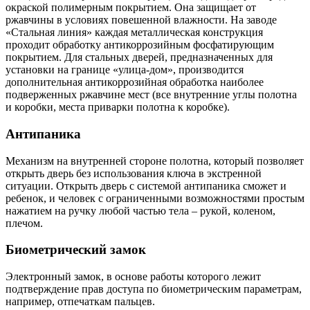
окраской полимерным покрытием. Она защищает от
ржавчины в условиях повешенной влажности. На заводе
«Стальная линия» каждая металлическая конструкция
проходит обработку антикоррозийным фосфатирующим
покрытием. Для стальных дверей, предназначенных для
установки на границе «улица-дом», производится
дополнительная антикоррозийная обработка наиболее
подверженных ржавчине мест (все внутренние углы полотна
и коробки, места приварки полотна к коробке).
Антипаника
Механизм на внутренней стороне полотна, который позволяет
открыть дверь без использования ключа в экстренной
ситуации. Открыть дверь с системой антипаника сможет и
ребенок, и человек с ограниченными возможностями простым
нажатием на ручку любой частью тела – рукой, коленом,
плечом.
Биометрический замок
Электронный замок, в основе работы которого лежит
подтверждение прав доступа по биометрическим параметрам,
например, отпечаткам пальцев.