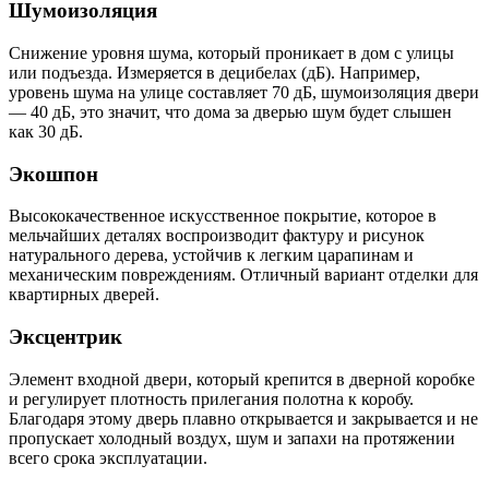
Шумоизоляция
Снижение уровня шума, который проникает в дом с улицы
или подъезда. Измеряется в децибелах (дБ). Например,
уровень шума на улице составляет 70 дБ, шумоизоляция двери
— 40 дБ, это значит, что дома за дверью шум будет слышен
как 30 дБ.
Экошпон
Высококачественное искусственное покрытие, которое в
мельчайших деталях воспроизводит фактуру и рисунок
натурального дерева, устойчив к легким царапинам и
механическим повреждениям. Отличный вариант отделки для
квартирных дверей.
Эксцентрик
Элемент входной двери, который крепится в дверной коробке
и регулирует плотность прилегания полотна к коробу.
Благодаря этому дверь плавно открывается и закрывается и не
пропускает холодный воздух, шум и запахи на протяжении
всего срока эксплуатации.