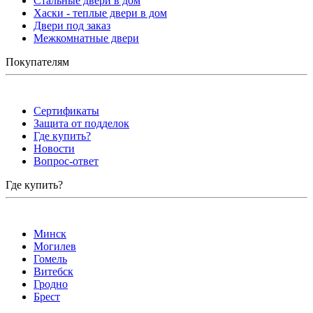
Стальные двери в дом
Хаски - теплые двери в дом
Двери под заказ
Межкомнатные двери
Покупателям
Сертификаты
Защита от подделок
Где купить?
Новости
Вопрос-ответ
Где купить?
Минск
Могилев
Гомель
Витебск
Гродно
Брест