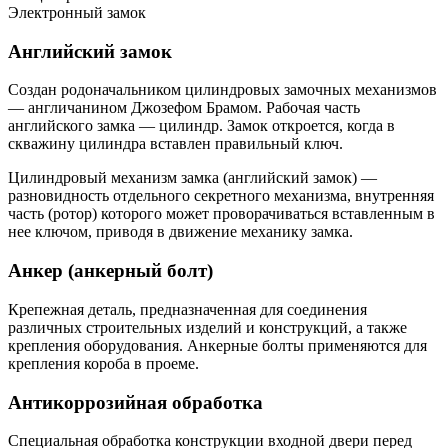
Электронный замок
Английский замок
Создан родоначальником цилиндровых замочных механизмов
— англичанином Джозефом Брамом. Рабочая часть
английского замка — цилиндр. Замок откроется, когда в
скважину цилиндра вставлен правильный ключ.
Цилиндровый механизм замка (английский замок) —
разновидность отдельного секретного механизма, внутренняя
часть (ротор) которого может проворачиваться вставленным в
нее ключом, приводя в движение механику замка.
Анкер (анкерный болт)
Крепежная деталь, предназначенная для соединения
различных строительных изделий и конструкций, а также
крепления оборудования. Анкерные болты применяются для
крепления короба в проеме.
Антикоррозийная обработка
Специальная обработка конструкции входной двери перед