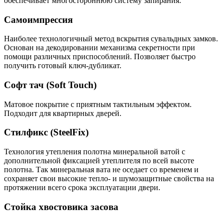
обеспечивает многостороннюю систему запирания.
Самоимпрессия
Наиболее технологичный метод вскрытия сувальдных замков.
Основан на декодировании механизма секретности при
помощи различных приспособлений. Позволяет быстро
получить готовый ключ-дубликат.
Софт тач (Soft Touch)
Матовое покрытие с приятным тактильным эффектом.
Подходит для квартирных дверей.
Стилфикс (SteelFix)
Технология утепления полотна минеральной ватой с
дополнительной фиксацией утеплителя по всей высоте
полотна. Так минеральная вата не оседает со временем и
сохраняет свои высокие тепло- и шумозащитные свойства на
протяжении всего срока эксплуатации двери.
Стойка хвостовика засова