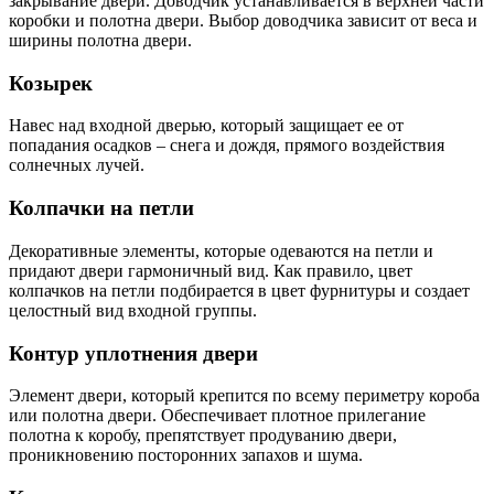
закрывание двери. Доводчик устанавливается в верхней части
коробки и полотна двери. Выбор доводчика зависит от веса и
ширины полотна двери.
Козырек
Навес над входной дверью, который защищает ее от
попадания осадков – снега и дождя, прямого воздействия
солнечных лучей.
Колпачки на петли
Декоративные элементы, которые одеваются на петли и
придают двери гармоничный вид. Как правило, цвет
колпачков на петли подбирается в цвет фурнитуры и создает
целостный вид входной группы.
Контур уплотнения двери
Элемент двери, который крепится по всему периметру короба
или полотна двери. Обеспечивает плотное прилегание
полотна к коробу, препятствует продуванию двери,
проникновению посторонних запахов и шума.