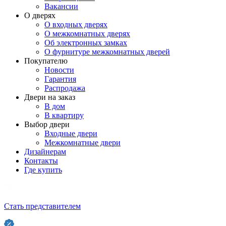
Вакансии
О дверях
О входных дверях
О межкомнатных дверях
Об электронных замках
О фурнитуре межкомнатных дверей
Покупателю
Новости
Гарантия
Распродажа
Двери на заказ
В дом
В квартиру
Выбор двери
Входные двери
Межкомнатные двери
Дизайнерам
Контакты
Где купить
Стать представителем