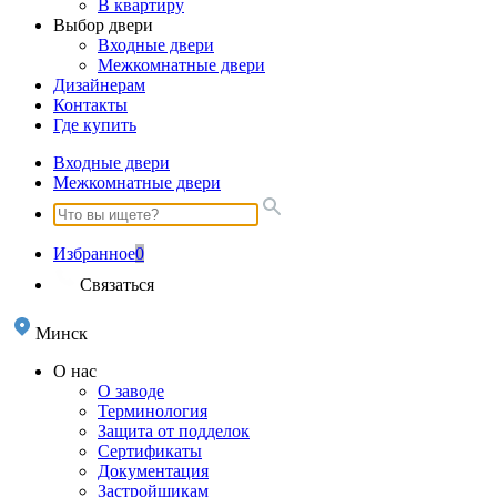
В квартиру
Выбор двери
Входные двери
Межкомнатные двери
Дизайнерам
Контакты
Где купить
Входные двери
Межкомнатные двери
Избранное
0
Связаться
Минск
О нас
О заводе
Терминология
Защита от подделок
Сертификаты
Документация
Застройщикам