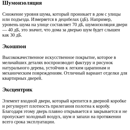
Шумоизоляция
Снижение уровня шума, который проникает в дом с улицы
или подъезда. Измеряется в децибелах (дБ). Например,
уровень шума на улице составляет 70 дБ, шумоизоляция двери
— 40 дБ, это значит, что дома за дверью шум будет слышен
как 30 дБ.
Экошпон
Высококачественное искусственное покрытие, которое в
мельчайших деталях воспроизводит фактуру и рисунок
натурального дерева, устойчив к легким царапинам и
механическим повреждениям. Отличный вариант отделки для
квартирных дверей.
Эксцентрик
Элемент входной двери, который крепится в дверной коробке
и регулирует плотность прилегания полотна к коробу.
Благодаря этому дверь плавно открывается и закрывается и не
пропускает холодный воздух, шум и запахи на протяжении
всего срока эксплуатации.