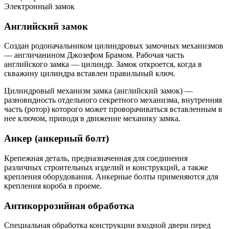
Электронный замок
Английский замок
Создан родоначальником цилиндровых замочных механизмов
— англичанином Джозефом Брамом. Рабочая часть
английского замка — цилиндр. Замок откроется, когда в
скважину цилиндра вставлен правильный ключ.
Цилиндровый механизм замка (английский замок) —
разновидность отдельного секретного механизма, внутренняя
часть (ротор) которого может проворачиваться вставленным в
нее ключом, приводя в движение механику замка.
Анкер (анкерный болт)
Крепежная деталь, предназначенная для соединения
различных строительных изделий и конструкций, а также
крепления оборудования. Анкерные болты применяются для
крепления короба в проеме.
Антикоррозийная обработка
Специальная обработка конструкции входной двери перед