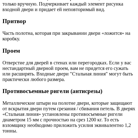
только вручную. Подчеркивает каждый элемент рисунка
входной двери и придает ей неповторимый вид.
Притвор
Часть полотна, которая при закрывании двери «ложится» на
коробку.
Проем
Отверстие для дверей в стенах или перегородках. Если у вас
нестандартный дверной проем, вам не придется его сужать
или расширять. Входные двери "Стальная линия" могут быть
практически любого размера.
Противосъемные ригели (антисрезы)
Металлические штыри на полотне двери, которые защищают
от вскрытия двери путем срезания / сбивания петель. В дверях
«Стальная линия» установлены противосъемные ригели
диаметром 15 мм с прочностью на срез 1200 кг. То есть
взломщику необходимо приложить усилия эквивалентно 1,2
тонны.