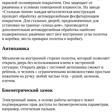
окраской полимерным покрытием. Она защищает от
ржавчины в условиях повешенной влажности. На заводе
«Стальная линия» каждая металлическая конструкция
проходит обработку антикоррозийным фосфатирующим
покрытием. Для стальных дверей, предназначенных для
установки на границе «улица-дом», производится
дополнительная антикоррозийная обработка наиболее
подверженных ржавчине мест (все внутренние углы полотна
и коробки, места приварки полотна к коробке).
Антипаника
Механизм на внутренней стороне полотна, который позволяет
открыть дверь без использования ключа в экстренной
ситуации. Открыть дверь с системой антипаника сможет и
ребенок, и человек с ограниченными возможностями простым
нажатием на ручку любой частью тела – рукой, коленом,
плечом.
Биометрический замок
Электронный замок, в основе работы которого лежит
подтверждение прав доступа по биометрическим параметрам,
например, отпечаткам пальцев.