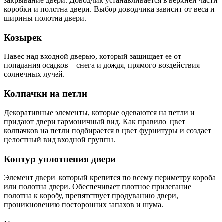
закрывание двери. Доводчик устанавливается в верхней части
коробки и полотна двери. Выбор доводчика зависит от веса и
ширины полотна двери.
Козырек
Навес над входной дверью, который защищает ее от
попадания осадков – снега и дождя, прямого воздействия
солнечных лучей.
Колпачки на петли
Декоративные элементы, которые одеваются на петли и
придают двери гармоничный вид. Как правило, цвет
колпачков на петли подбирается в цвет фурнитуры и создает
целостный вид входной группы.
Контур уплотнения двери
Элемент двери, который крепится по всему периметру короба
или полотна двери. Обеспечивает плотное прилегание
полотна к коробу, препятствует продуванию двери,
проникновению посторонних запахов и шума.