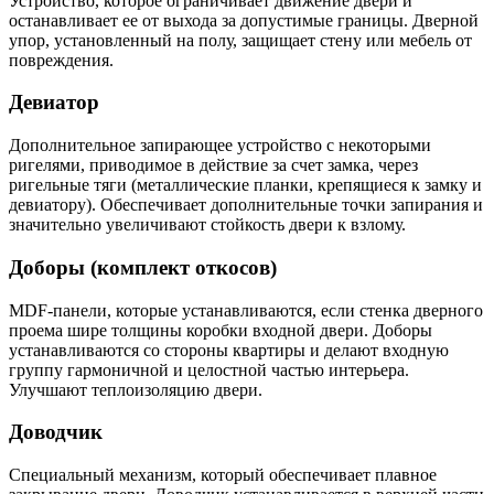
Устройство, которое ограничивает движение двери и
останавливает ее от выхода за допустимые границы. Дверной
упор, установленный на полу, защищает стену или мебель от
повреждения.
Девиатор
Дополнительное запирающее устройство с некоторыми
ригелями, приводимое в действие за счет замка, через
ригельные тяги (металлические планки, крепящиеся к замку и
девиатору). Обеспечивает дополнительные точки запирания и
значительно увеличивают стойкость двери к взлому.
Доборы (комплект откосов)
MDF-панели, которые устанавливаются, если стенка дверного
проема шире толщины коробки входной двери. Доборы
устанавливаются со стороны квартиры и делают входную
группу гармоничной и целостной частью интерьера.
Улучшают теплоизоляцию двери.
Доводчик
Специальный механизм, который обеспечивает плавное