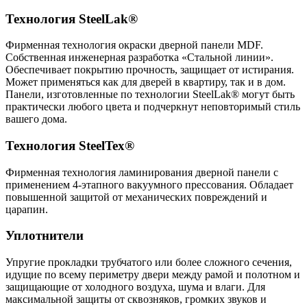
Технология SteelLak®
Фирменная технология окраски дверной панели MDF.
Собственная инженерная разработка «Стальной линии».
Обеспечивает покрытию прочность, защищает от истирания.
Может применяться как для дверей в квартиру, так и в дом.
Панели, изготовленные по технологии
SteelLak®
могут быть
практически любого цвета и подчеркнут неповторимый стиль
вашего дома.
Технология SteelTex®
Фирменная технология ламинирования дверной панели с
применением 4-этапного вакуумного прессования. Обладает
повышенной защитой от механических повреждений и
царапин.
Уплотнители
Упругие прокладки трубчатого или более сложного сечения,
идущие по всему периметру двери между рамой и полотном и
защищающие от холодного воздуха, шума и влаги. Для
максимальной защиты от сквозняков, громких звуков и