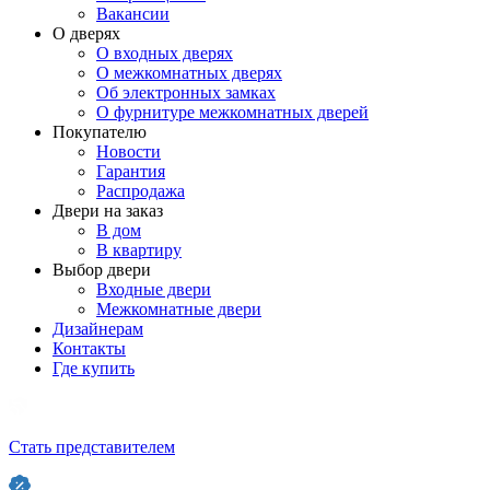
Вакансии
О дверях
О входных дверях
О межкомнатных дверях
Об электронных замках
О фурнитуре межкомнатных дверей
Покупателю
Новости
Гарантия
Распродажа
Двери на заказ
В дом
В квартиру
Выбор двери
Входные двери
Межкомнатные двери
Дизайнерам
Контакты
Где купить
Стать представителем