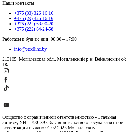
Наши контакты
+375 (33) 326-16-16
+375 (29) 326-16-16
+375 (222) 68-00-20
+375 (222) 64-24-58
Работаем в будние дни
:
08:30
–
17:00
info@steelline.by
213105, Могилевская обл., Могилевский р-н, Вейнянский с/с,
18.
Общество с ограниченной ответственностью «Стальная
линия», УНП 790189756. Свидетельство о государственной
регистрации выдано 01.02.2023 Могилевским