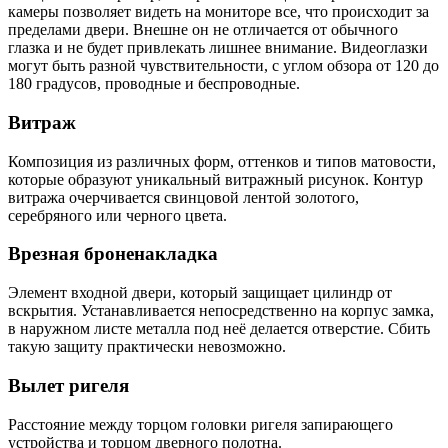
камеры позволяет видеть на мониторе все, что происходит за
пределами двери. Внешне он не отличается от обычного
глазка и не будет привлекать лишнее внимание. Видеоглазки
могут быть разной чувствительности, с углом обзора от 120 до
180 градусов, проводные и беспроводные.
Витраж
Композиция из различных форм, оттенков и типов матовости,
которые образуют уникальный витражный рисунок. Контур
витража очерчивается свинцовой лентой золотого,
серебряного или черного цвета.
Врезная броненакладка
Элемент входной двери, который защищает цилиндр от
вскрытия. Устанавливается непосредственно на корпус замка,
в наружном листе металла под неё делается отверстие. Сбить
такую защиту практически невозможно.
Вылет ригеля
Расстояние между торцом головки ригеля запирающего
устройства и торцом дверного полотна.