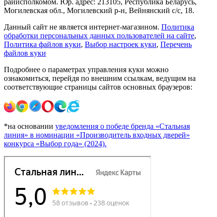
райисполкомом. Юр. адрес: 213105, Республика Беларусь,
Могилевская обл., Могилевский р-н, Вейнянский с/с, 18.
Данный сайт не является интернет-магазином.
Политика
обработки персональных данных пользователей на сайте
,
Политика файлов куки
,
Выбор настроек куки
,
Перечень
файлов куки
Подробнее о параметрах управления куки можно
ознакомиться, перейдя по внешним ссылкам, ведущим на
соответствующие страницы сайтов основных браузеров:
*на основании
уведомления о победе бренда «Стальная
линия» в номинации «Производитель входных дверей»
конкурса «Выбор года» (2024).