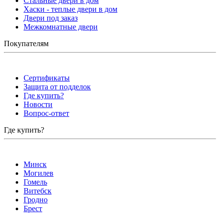
Стальные двери в дом
Хаски - теплые двери в дом
Двери под заказ
Межкомнатные двери
Покупателям
Сертификаты
Защита от подделок
Где купить?
Новости
Вопрос-ответ
Где купить?
Минск
Могилев
Гомель
Витебск
Гродно
Брест