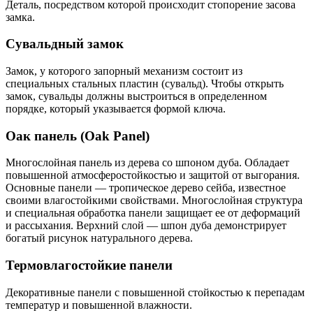
Деталь, посредством которой происходит стопорение засова
замка.
Сувальдный замок
Замок, у которого запорный механизм состоит из
специальных стальных пластин (сувальд). Чтобы открыть
замок, сувальды должны выстроиться в определенном
порядке, который указывается формой ключа.
Оак панель (Oak Panel)
Многослойная панель из дерева со шпоном дуба. Обладает
повышенной атмосферостойкостью и защитой от выгорания.
Основные панели — тропическое дерево сейба, известное
своими влагостойкими свойствами. Многослойная структура
и специальная обработка панели защищает ее от деформаций
и рассыхания. Верхний слой — шпон дуба демонстрирует
богатый рисунок натурального дерева.
Термовлагостойкие панели
Декоративные панели с повышенной стойкостью к перепадам
температур и повышенной влажности.