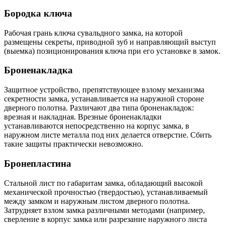
Бородка ключа
Рабочая грань ключа сувальдного замка, на которой
размещены секреты, приводной зуб и направляющий выступ
(выемка) позиционирования ключа при его установке в замок.
Броненакладка
Защитное устройство, препятствующее взлому механизма
секретности замка, устанавливается на наружной стороне
дверного полотна. Различают два типа броненакладок:
врезная и накладная. Врезные броненакладки
устанавливаются непосредственно на корпус замка, в
наружном листе металла под них делается отверстие. Сбить
такие защиты практически невозможно.
Бронепластина
Стальной лист по габаритам замка, обладающий высокой
механической прочностью (твердостью), устанавливаемый
между замком и наружным листом дверного полотна.
Затрудняет взлом замка различными методами (например,
сверление в корпус замка или разрезание наружного листа