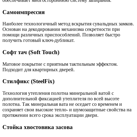
обеспечивает многостороннюю систему запирания.
Самоимпрессия
Наиболее технологичный метод вскрытия сувальдных замков.
Основан на декодировании механизма секретности при
помощи различных приспособлений. Позволяет быстро
получить готовый ключ-дубликат.
Софт тач (Soft Touch)
Матовое покрытие с приятным тактильным эффектом.
Подходит для квартирных дверей.
Стилфикс (SteelFix)
Технология утепления полотна минеральной ватой с
дополнительной фиксацией утеплителя по всей высоте
полотна. Так минеральная вата не оседает со временем и
сохраняет свои высокие тепло- и шумозащитные свойства на
протяжении всего срока эксплуатации двери.
Стойка хвостовика засова