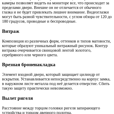
камеры позволяет видеть на мониторе все, что происходит за
пределами двери. Внешне он не отличается от обычного
глазка и не будет привлекать лишнее внимание. Видеоглазки
могут быть разной чувствительности, с углом обзора от 120 до
180 градусов, проводные и беспроводные.
Витраж
Композиция из различных форм, оттенков и типов матовости,
которые образуют уникальный витражный рисунок. Контур
витража очерчивается свинцовой лентой золотого,
серебряного или черного цвета.
Врезная броненакладка
Элемент входной двери, который защищает цилиндр от
вскрытия. Устанавливается непосредственно на корпус замка,
в наружном листе металла под неё делается отверстие. Сбить
такую защиту практически невозможно.
Вылет ригеля
Расстояние между торцом головки ригеля запирающего
устройства и торцом дверного полотна.