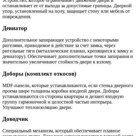
Устройство, которое ограничивает движение двери и
останавливает ее от выхода за допустимые границы. Дверной
упор, установленный на полу, защищает стену или мебель от
повреждения.
Девиатор
Дополнительное запирающее устройство с некоторыми
ригелями, приводимое в действие за счет замка, через
ригельные тяги (металлические планки, крепящиеся к замку и
девиатору). Обеспечивает дополнительные точки запирания и
значительно увеличивают стойкость двери к взлому.
Доборы (комплект откосов)
MDF-панели, которые устанавливаются, если стенка дверного
проема шире толщины коробки входной двери. Доборы
устанавливаются со стороны квартиры и делают входную
группу гармоничной и целостной частью интерьера.
Улучшают теплоизоляцию двери.
Доводчик
Специальный механизм, который обеспечивает плавное