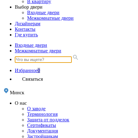
В квартиру
Выбор двери
Входные двери
Межкомнатные двери
Дизайнерам
Контакты
Где купить
Входные двери
Межкомнатные двери
Избранное
0
Связаться
Минск
О нас
О заводе
Терминология
Защита от подделок
Сертификаты
Документация
Застройщикам