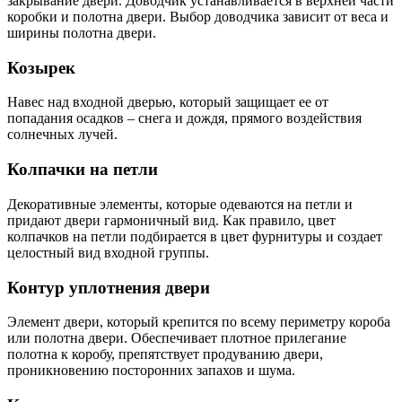
закрывание двери. Доводчик устанавливается в верхней части
коробки и полотна двери. Выбор доводчика зависит от веса и
ширины полотна двери.
Козырек
Навес над входной дверью, который защищает ее от
попадания осадков – снега и дождя, прямого воздействия
солнечных лучей.
Колпачки на петли
Декоративные элементы, которые одеваются на петли и
придают двери гармоничный вид. Как правило, цвет
колпачков на петли подбирается в цвет фурнитуры и создает
целостный вид входной группы.
Контур уплотнения двери
Элемент двери, который крепится по всему периметру короба
или полотна двери. Обеспечивает плотное прилегание
полотна к коробу, препятствует продуванию двери,
проникновению посторонних запахов и шума.