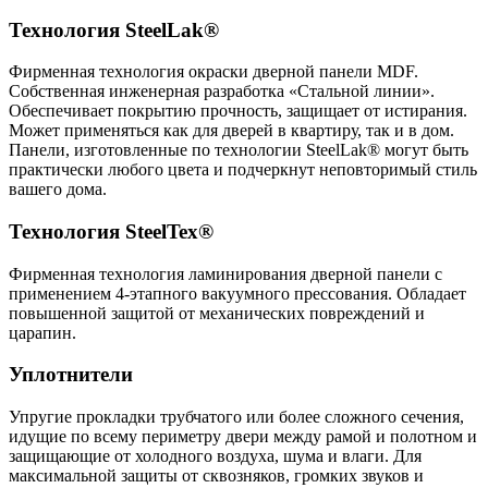
Технология SteelLak®
Фирменная технология окраски дверной панели MDF.
Собственная инженерная разработка «Стальной линии».
Обеспечивает покрытию прочность, защищает от истирания.
Может применяться как для дверей в квартиру, так и в дом.
Панели, изготовленные по технологии
SteelLak®
могут быть
практически любого цвета и подчеркнут неповторимый стиль
вашего дома.
Технология SteelTex®
Фирменная технология ламинирования дверной панели с
применением 4-этапного вакуумного прессования. Обладает
повышенной защитой от механических повреждений и
царапин.
Уплотнители
Упругие прокладки трубчатого или более сложного сечения,
идущие по всему периметру двери между рамой и полотном и
защищающие от холодного воздуха, шума и влаги. Для
максимальной защиты от сквозняков, громких звуков и