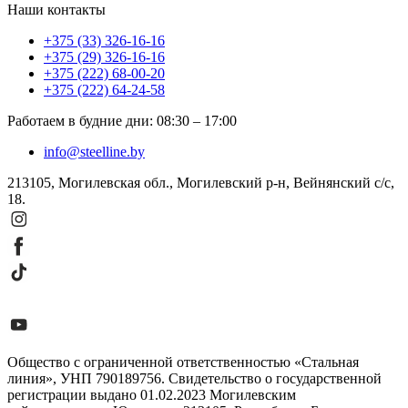
Наши контакты
+375 (33) 326-16-16
+375 (29) 326-16-16
+375 (222) 68-00-20
+375 (222) 64-24-58
Работаем в будние дни
:
08:30
–
17:00
info@steelline.by
213105, Могилевская обл., Могилевский р-н, Вейнянский с/с,
18.
Общество с ограниченной ответственностью «Стальная
линия», УНП 790189756. Свидетельство о государственной
регистрации выдано 01.02.2023 Могилевским