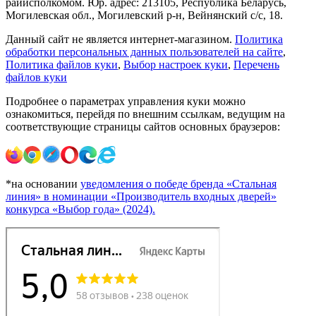
райисполкомом. Юр. адрес: 213105, Республика Беларусь,
Могилевская обл., Могилевский р-н, Вейнянский с/с, 18.
Данный сайт не является интернет-магазином.
Политика
обработки персональных данных пользователей на сайте
,
Политика файлов куки
,
Выбор настроек куки
,
Перечень
файлов куки
Подробнее о параметрах управления куки можно
ознакомиться, перейдя по внешним ссылкам, ведущим на
соответствующие страницы сайтов основных браузеров:
*на основании
уведомления о победе бренда «Стальная
линия» в номинации «Производитель входных дверей»
конкурса «Выбор года» (2024).