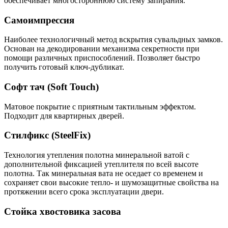
обеспечивает многостороннюю систему запирания.
Самоимпрессия
Наиболее технологичный метод вскрытия сувальдных замков.
Основан на декодировании механизма секретности при
помощи различных приспособлений. Позволяет быстро
получить готовый ключ-дубликат.
Софт тач (Soft Touch)
Матовое покрытие с приятным тактильным эффектом.
Подходит для квартирных дверей.
Стилфикс (SteelFix)
Технология утепления полотна минеральной ватой с
дополнительной фиксацией утеплителя по всей высоте
полотна. Так минеральная вата не оседает со временем и
сохраняет свои высокие тепло- и шумозащитные свойства на
протяжении всего срока эксплуатации двери.
Стойка хвостовика засова