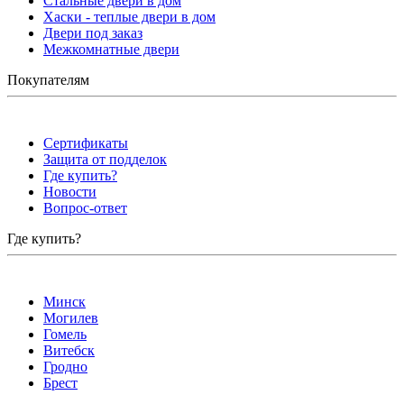
Стальные двери в дом
Хаски - теплые двери в дом
Двери под заказ
Межкомнатные двери
Покупателям
Сертификаты
Защита от подделок
Где купить?
Новости
Вопрос-ответ
Где купить?
Минск
Могилев
Гомель
Витебск
Гродно
Брест