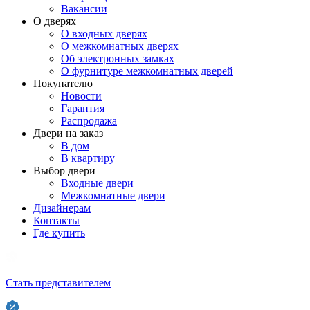
Вакансии
О дверях
О входных дверях
О межкомнатных дверях
Об электронных замках
О фурнитуре межкомнатных дверей
Покупателю
Новости
Гарантия
Распродажа
Двери на заказ
В дом
В квартиру
Выбор двери
Входные двери
Межкомнатные двери
Дизайнерам
Контакты
Где купить
Стать представителем