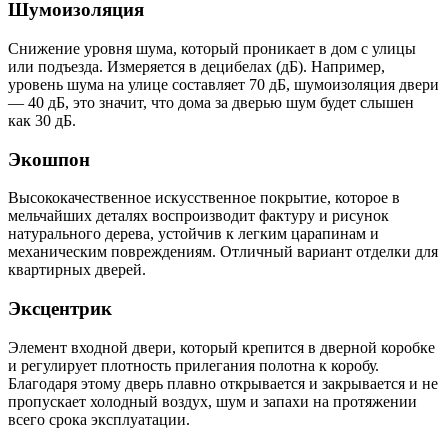
Шумоизоляция
Снижение уровня шума, который проникает в дом с улицы
или подъезда. Измеряется в децибелах (дБ). Например,
уровень шума на улице составляет 70 дБ, шумоизоляция двери
— 40 дБ, это значит, что дома за дверью шум будет слышен
как 30 дБ.
Экошпон
Высококачественное искусственное покрытие, которое в
мельчайших деталях воспроизводит фактуру и рисунок
натурального дерева, устойчив к легким царапинам и
механическим повреждениям. Отличный вариант отделки для
квартирных дверей.
Эксцентрик
Элемент входной двери, который крепится в дверной коробке
и регулирует плотность прилегания полотна к коробу.
Благодаря этому дверь плавно открывается и закрывается и не
пропускает холодный воздух, шум и запахи на протяжении
всего срока эксплуатации.