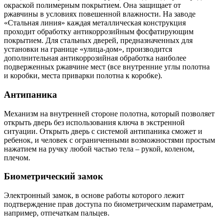
окраской полимерным покрытием. Она защищает от
ржавчины в условиях повешенной влажности. На заводе
«Стальная линия» каждая металлическая конструкция
проходит обработку антикоррозийным фосфатирующим
покрытием. Для стальных дверей, предназначенных для
установки на границе «улица-дом», производится
дополнительная антикоррозийная обработка наиболее
подверженных ржавчине мест (все внутренние углы полотна
и коробки, места приварки полотна к коробке).
Антипаника
Механизм на внутренней стороне полотна, который позволяет
открыть дверь без использования ключа в экстренной
ситуации. Открыть дверь с системой антипаника сможет и
ребенок, и человек с ограниченными возможностями простым
нажатием на ручку любой частью тела – рукой, коленом,
плечом.
Биометрический замок
Электронный замок, в основе работы которого лежит
подтверждение прав доступа по биометрическим параметрам,
например, отпечаткам пальцев.