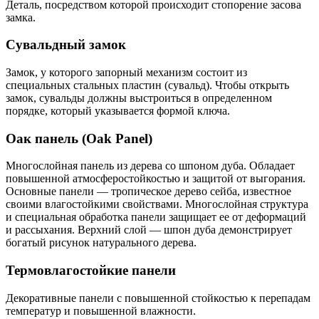
Деталь, посредством которой происходит стопорение засова
замка.
Сувальдный замок
Замок, у которого запорный механизм состоит из
специальных стальных пластин (сувальд). Чтобы открыть
замок, сувальды должны выстроиться в определенном
порядке, который указывается формой ключа.
Оак панель (Oak Panel)
Многослойная панель из дерева со шпоном дуба. Обладает
повышенной атмосферостойкостью и защитой от выгорания.
Основные панели — тропическое дерево сейба, известное
своими влагостойкими свойствами. Многослойная структура
и специальная обработка панели защищает ее от деформаций
и рассыхания. Верхний слой — шпон дуба демонстрирует
богатый рисунок натурального дерева.
Термовлагостойкие панели
Декоративные панели с повышенной стойкостью к перепадам
температур и повышенной влажности.