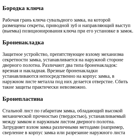
Бородка ключа
Рабочая грань ключа сувальдного замка, на которой
размещены секреты, приводной зуб и направляющий выступ
(выемка) позиционирования ключа при его установке в замок.
Броненакладка
Защитное устройство, препятствующее взлому механизма
секретности замка, устанавливается на наружной стороне
дверного полотна. Различают два типа броненакладок:
врезная и накладная. Врезные броненакладки
устанавливаются непосредственно на корпус замка, в
наружном листе металла под них делается отверстие. Сбить
такие защиты практически невозможно.
Бронепластина
Стальной лист по габаритам замка, обладающий высокой
механической прочностью (твердостью), устанавливаемый
между замком и наружным листом дверного полотна.
Затрудняет взлом замка различными методами (например,
сверление в корпус замка или разрезание наружного листа