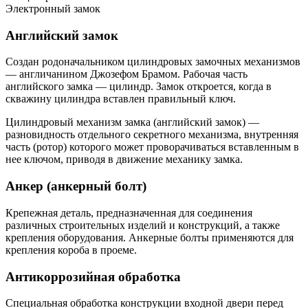
Электронный замок
Английский замок
Создан родоначальником цилиндровых замочных механизмов
— англичанином Джозефом Брамом. Рабочая часть
английского замка — цилиндр. Замок откроется, когда в
скважину цилиндра вставлен правильный ключ.
Цилиндровый механизм замка (английский замок) —
разновидность отдельного секретного механизма, внутренняя
часть (ротор) которого может проворачиваться вставленным в
нее ключом, приводя в движение механику замка.
Анкер (анкерный болт)
Крепежная деталь, предназначенная для соединения
различных строительных изделий и конструкций, а также
крепления оборудования. Анкерные болты применяются для
крепления короба в проеме.
Антикоррозийная обработка
Специальная обработка конструкции входной двери перед