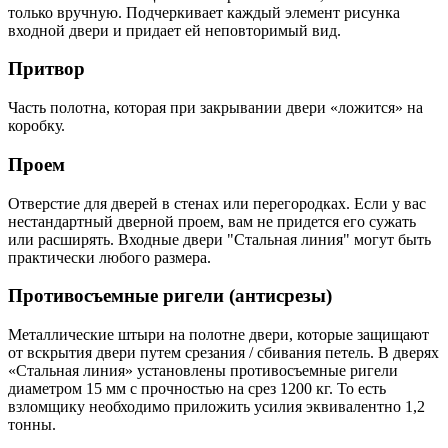
только вручную. Подчеркивает каждый элемент рисунка
входной двери и придает ей неповторимый вид.
Притвор
Часть полотна, которая при закрывании двери «ложится» на
коробку.
Проем
Отверстие для дверей в стенах или перегородках. Если у вас
нестандартный дверной проем, вам не придется его сужать
или расширять. Входные двери "Стальная линия" могут быть
практически любого размера.
Противосъемные ригели (антисрезы)
Металлические штыри на полотне двери, которые защищают
от вскрытия двери путем срезания / сбивания петель. В дверях
«Стальная линия» установлены противосъемные ригели
диаметром 15 мм с прочностью на срез 1200 кг. То есть
взломщику необходимо приложить усилия эквивалентно 1,2
тонны.